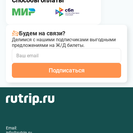
Способы оплаты
Будем на связи?
Делимся с нашими подписчиками выгодными
предложениями на Ж/Д билеты.
Подписаться
Email:
info@rutrip.ru