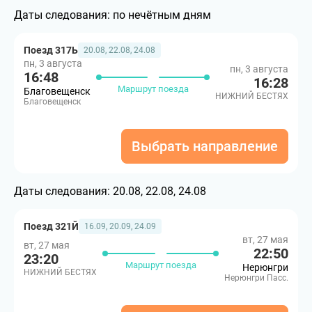
Даты следования:
по нечётным дням
Поезд 317Ь
20.08, 22.08, 24.08
пн, 3 августа
пн, 3 августа
16:48
16:28
Маршрут поезда
Благовещенск
НИЖНИЙ БЕСТЯХ
Благовещенск
Выбрать направление
Даты следования:
20.08, 22.08, 24.08
Поезд 321Й
16.09, 20.09, 24.09
вт, 27 мая
вт, 27 мая
22:50
23:20
Маршрут поезда
Нерюнгри
НИЖНИЙ БЕСТЯХ
Нерюнгри Пасс.