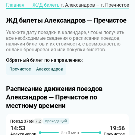
Главная
Ж/Д билеты
г. Александров – г. Пречистое
ЖД билеты Александров ─ Пречистое
Укажите дату поездки в календаре, чтобы получить
все необходимые сведения о расписании поездов,
наличии билетов и их стоимости, с возможностью
онлайн-бронирования или покупки билетов.
Обратный билет по направлению:
Пречистое — Александров
Расписание движения поездов
Александров ─ Пречистое по
местному времени
Поезд 376Я
7,2
проходящий
14:53
19:56
5 ч 3 мин
Александров
Пречистое