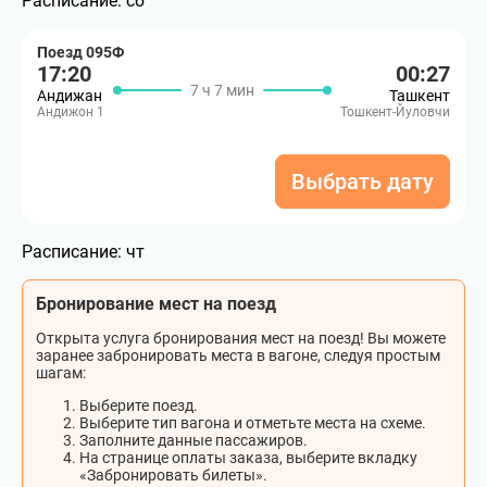
Расписание:
сб
Поезд 095Ф
17:20
00:27
7 ч 7 мин
Андижан
Ташкент
Андижон 1
Тошкент-Йуловчи
Выбрать дату
Расписание:
чт
Бронирование мест на поезд
Открыта услуга бронирования мест на поезд! Вы можете
заранее забронировать места в вагоне, следуя простым
шагам:
Выберите поезд.
Выберите тип вагона и отметьте места на схеме.
Заполните данные пассажиров.
На странице оплаты заказа, выберите вкладку
«Забронировать билеты».