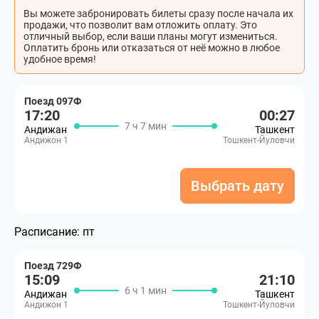
Вы можете забронировать билеты сразу после начала их
продажи, что позволит вам отложить оплату. Это
отличный выбор, если ваши планы могут измениться.
Оплатить бронь или отказаться от неё можно в любое
удобное время!
Поезд 097Ф
17:20
00:27
7 ч 7 мин
Андижан
Ташкент
Андижон 1
Тошкент-Йуловчи
Выбрать дату
Расписание:
пт
Поезд 729Ф
15:09
21:10
6 ч 1 мин
Андижан
Ташкент
Андижон 1
Тошкент-Йуловчи