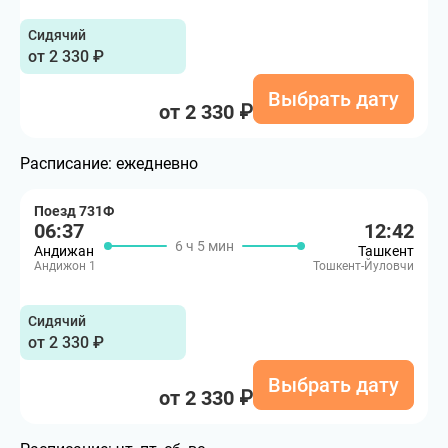
Сидячий
от 2 330 ₽
Выбрать дату
от 2 330 ₽
Расписание:
ежедневно
Поезд 731Ф
06:37
12:42
6 ч 5 мин
Андижан
Ташкент
Андижон 1
Тошкент-Йуловчи
Сидячий
от 2 330 ₽
Выбрать дату
от 2 330 ₽