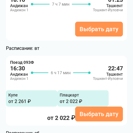
7 ч 7 мин
Андижан
Ташкент
Андижон 1
Тошкент-Йуловчи
Выбрать дату
Расписание:
вт
Поезд 093Ф
16:30
22:47
6 ч 17 мин
Андижан
Ташкент
Андижон 1
Тошкент-Йуловчи
Купе
Плацкарт
от 2 261 ₽
от 2 022 ₽
Выбрать дату
от 2 022 ₽