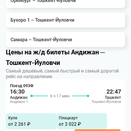
Оренбург – Тошкент-Йуловчи
Бухоро 1 – Тошкент-Йуловчи
Самара – Тошкент-Йуловчи
Цены на ж/д билеты Андижан ─
Тошкент-Йуловчи
Самый дешёвый, самый быстрый и самый дорогой
рейс на направлении.
Поезд 093Ф
16:30
22:47
6 ч 17 мин
Андижан
Ташкент
Андижон 1
Тошкент-Йуловчи
Купе
Плацкарт
от 2 261 ₽
от 2 022 ₽