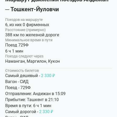
─ Тошкент-Йуловчи
Поездов на маршруте
6, из них 0 фирменных
Расстояние (примерно)
388 км по железной дороге
Минимальное время в пути
Поезд 729Ф
6 ч 1 мин
Поезда следуют через
Наманган, Маргилон, Кукон
Стоимость билетов
Самый дешевый -
2 330 ₽
Вагон - СИД
Поезд - 729Ф
Отправление: Андижан в 15:09
Прибытие: Ташкент в 21:10
Время в пути: 6 ч 1 мин
Самый дорогой -
2 330 ₽