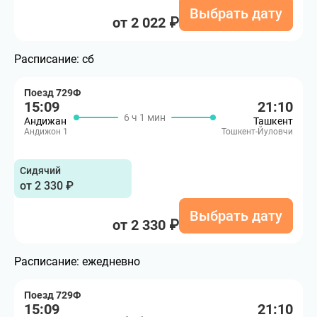
Выбрать дату
от 2 022 ₽
Расписание:
сб
Поезд 729Ф
15:09
21:10
6 ч 1 мин
Андижан
Ташкент
Андижон 1
Тошкент-Йуловчи
Сидячий
от 2 330 ₽
Выбрать дату
от 2 330 ₽
Расписание:
ежедневно
Поезд 729Ф
15:09
21:10