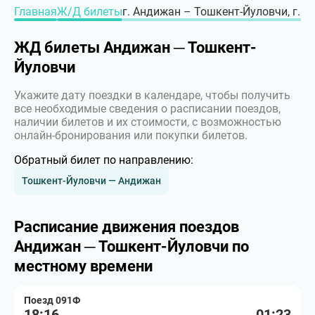
Главная
Ж/Д билеты
г. Андижан – Тошкент-Йуловчи, г. Т
ЖД билеты Андижан ─ Тошкент-
Йуловчи
Укажите дату поездки в календаре, чтобы получить
все необходимые сведения о расписании поездов,
наличии билетов и их стоимости, с возможностью
онлайн-бронирования или покупки билетов.
Обратный билет по направлению:
Тошкент-Йуловчи — Андижан
Расписание движения поездов
Андижан ─ Тошкент-Йуловчи по
местному времени
Поезд 091Ф
18:16
01:23