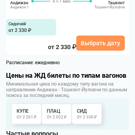
6 ч 1 мин
Андижан
Ташкент
Андижон 1
Тошкент-Йуловчи
Сидячий
от 2 330 ₽
Выбрать дату
от 2 330 ₽
Расписание:
ежедневно
Цены на ЖД билеты по типам вагонов
Минимальная цена по каждому типу вагона на
направлении Андижан - Тошкент-Йуловчи по данным
поиска за последний месяц.
КУПЕ
ПЛАЦ
СИД
От 2 261 ₽
От 2 022 ₽
От 2 330 ₽
Частые вопросы