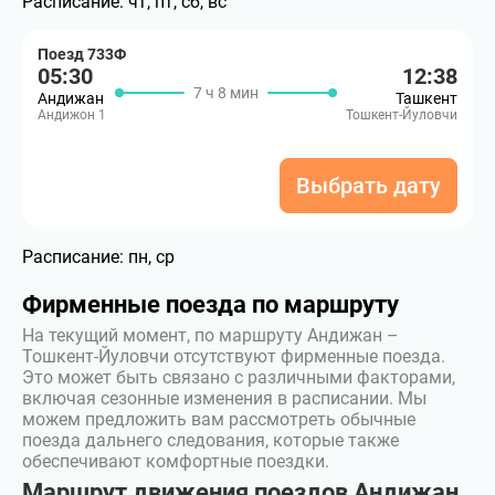
Расписание:
чт, пт, сб, вс
Поезд 733Ф
05:30
12:38
7 ч 8 мин
Андижан
Ташкент
Андижон 1
Тошкент-Йуловчи
Выбрать дату
Расписание:
пн, ср
Фирменные поезда по маршруту
На текущий момент, по маршруту Андижан –
Тошкент-Йуловчи отсутствуют фирменные поезда.
Это может быть связано с различными факторами,
включая сезонные изменения в расписании. Мы
можем предложить вам рассмотреть обычные
поезда дальнего следования, которые также
обеспечивают комфортные поездки.
Маршрут движения поездов Андижан