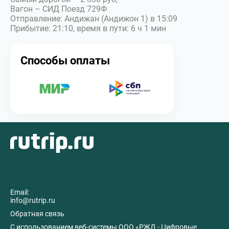
Вагон – СИД Поезд 729Ф
Отправление: Андижан (Андижон 1) в 15:09
Прибытие: 21:10, время в пути: 6 ч 1 мин
Способы оплаты
Email:
info@rutrip.ru
Обратная связь
C использованием веб-системы ООО «РЖД - Цифровые