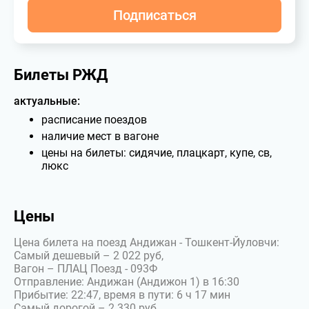
Подписаться
Билеты РЖД
актуальные:
расписание поездов
наличие мест в вагоне
цены на билеты: сидячие, плацкарт, купе, св,
люкс
Цены
Цена билета на поезд Андижан - Тошкент-Йуловчи:
Самый дешевый – 2 022 руб,
Вагон – ПЛАЦ Поезд - 093Ф
Отправление: Андижан (Андижон 1) в 16:30
Прибытие: 22:47, время в пути: 6 ч 17 мин
Самый дорогой – 2 330 руб,