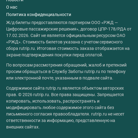
О нас
Политика конфиденциальности
Ж/д билеты предоставляются партнером ООО «РЖД —
Цифровые пассажирские решения», договор ЦПР-178/РДА от
17.02.2026. Сайт не является официальным ресурсом ОАО
«РЖД». Стоимость билетов указана с учетом сервисного
сбора rutrip.ru. Итоговая стоимость заказа отображается на
экране подтверждения покупки перед оплатой.
По вопросам рассмотрения обращений, жалоб и претензий
просим обращаться в Службу Заботы rutrip.ru по телефону
или электронной почте, указанным в подвале сайта.
Содержимое сайта rutrip.ru является объектом авторских
прав. © 2026 rutrip.ru. Все права защищены. Запрещается
копировать, использовать, распространять и
модифицировать любое содержимое этого сайта без
письменного согласия правообладателя. rutrip.ru не несет
ответственности за информацию, представленную на
внешних сайтах.