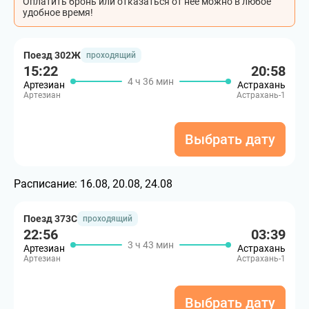
Оплатить бронь или отказаться от неё можно в любое
удобное время!
Поезд 302Ж
проходящий
15:22
20:58
4 ч 36 мин
Артезиан
Астрахань
Артезиан
Астрахань-1
Выбрать дату
Расписание:
16.08, 20.08, 24.08
Поезд 373С
проходящий
22:56
03:39
3 ч 43 мин
Артезиан
Астрахань
Артезиан
Астрахань-1
Выбрать дату