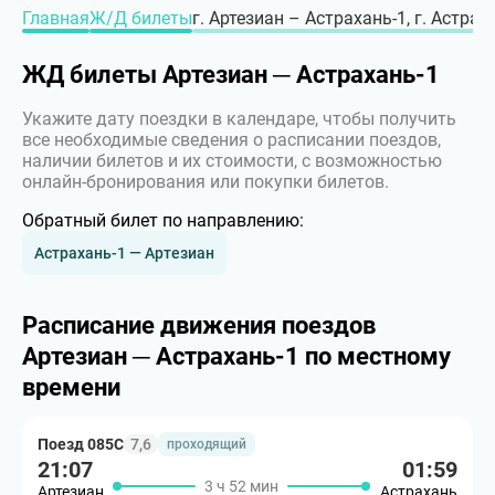
Главная
Ж/Д билеты
г. Артезиан – Астрахань-1, г. Астрах
ЖД билеты Артезиан ─ Астрахань-1
Укажите дату поездки в календаре, чтобы получить
все необходимые сведения о расписании поездов,
наличии билетов и их стоимости, с возможностью
онлайн-бронирования или покупки билетов.
Обратный билет по направлению:
Астрахань-1 — Артезиан
Расписание движения поездов
Артезиан ─ Астрахань-1 по местному
времени
Поезд 085С
7,6
проходящий
21:07
01:59
3 ч 52 мин
Артезиан
Астрахань