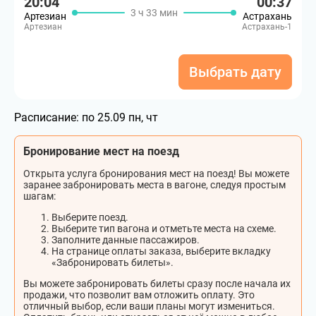
20:04
00:37
3 ч 33 мин
Артезиан
Астрахань
Артезиан
Астрахань-1
Выбрать дату
Расписание:
по 25.09 пн, чт
Бронирование мест на поезд
Открыта услуга бронирования мест на поезд! Вы можете
заранее забронировать места в вагоне, следуя простым
шагам:
Выберите поезд.
Выберите тип вагона и отметьте места на схеме.
Заполните данные пассажиров.
На странице оплаты заказа, выберите вкладку
«Забронировать билеты».
Вы можете забронировать билеты сразу после начала их
продажи, что позволит вам отложить оплату. Это
отличный выбор, если ваши планы могут измениться.