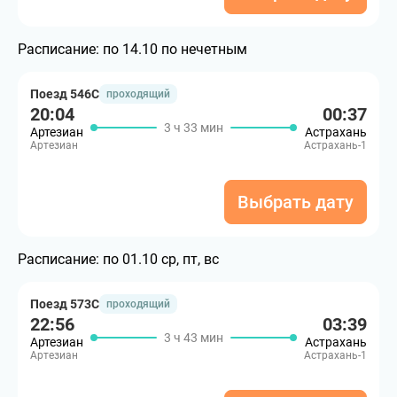
Расписание:
по 14.10 по нечетным
Поезд 546С
проходящий
20:04
00:37
3 ч 33 мин
Артезиан
Астрахань
Артезиан
Астрахань-1
Выбрать дату
Расписание:
по 01.10 ср, пт, вс
Поезд 573С
проходящий
22:56
03:39
3 ч 43 мин
Артезиан
Астрахань
Артезиан
Астрахань-1