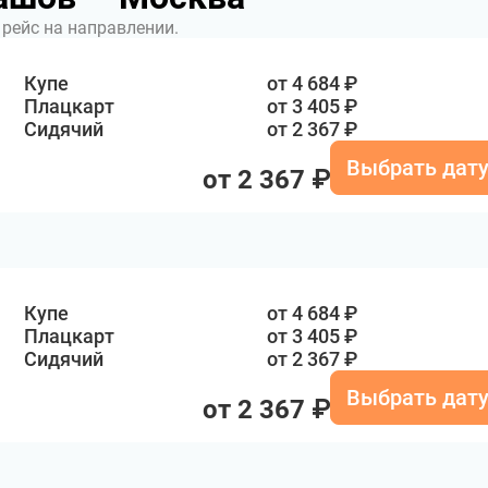
рейс на направлении.
Купе
от 4 684 ₽
Плацкарт
от 3 405 ₽
Сидячий
от 2 367 ₽
Выбрать дат
от 2 367 ₽
Купе
от 4 684 ₽
Плацкарт
от 3 405 ₽
Сидячий
от 2 367 ₽
Выбрать дат
от 2 367 ₽