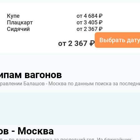
Купе
от 4 684 ₽
Плацкарт
от 3 405 ₽
Сидячий
от 2 367 ₽
Выбрать дат
от 2 367 ₽
ипам вагонов
равлении Балашов - Москва по данным поиска за последн
в - Москва
 — по данным поиска за последний год.
Из ближайших