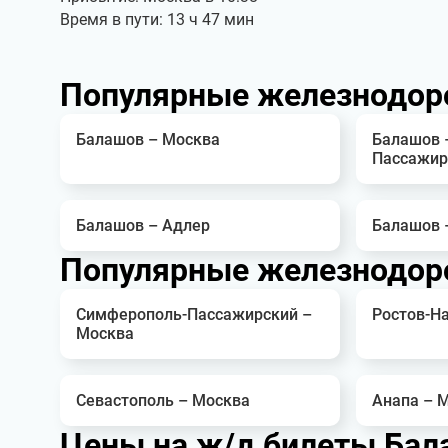
Время в пути: 13 ч 47 мин
Популярные железнодор
Балашов – Москва
Балашов 
Пассажир
Балашов – Адлер
Балашов 
Популярные железнодор
Симферополь-Пассажирский –
Ростов-Н
Москва
Севастополь – Москва
Анапа – 
Цены на ж/д билеты Бал