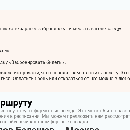
 можете заранее забронировать места в вагоне, следуя
хеме.
адку «Забронировать билеты».
ачала их продажи, что позволит вам отложить оплату. Это
ться. Оплатить бронь или отказаться от неё можно в любо
аршруту
а отсутствуют фирменные поезда. Это может быть связан
ения в расписании. Мы можем предложить вам рассмотре
акже обеспечивают комфортные поездки.