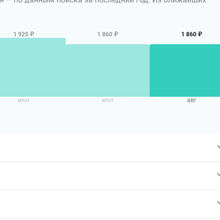
1 925 ₽
1 860 ₽
1 860 ₽
июн
июл
авг