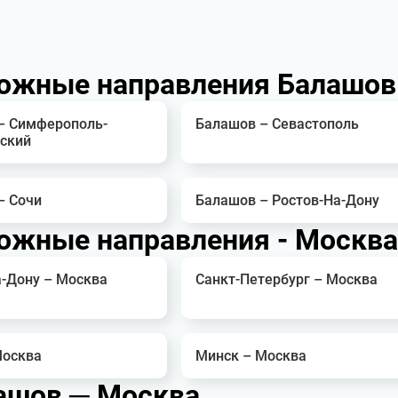
ожные направления Балашов
– Симферополь-
Балашов – Севастополь
ский
– Сочи
Балашов – Ростов-На-Дону
ожные направления - Москва
а-Дону – Москва
Санкт-Петербург – Москва
Москва
Минск – Москва
ашов ─ Москва