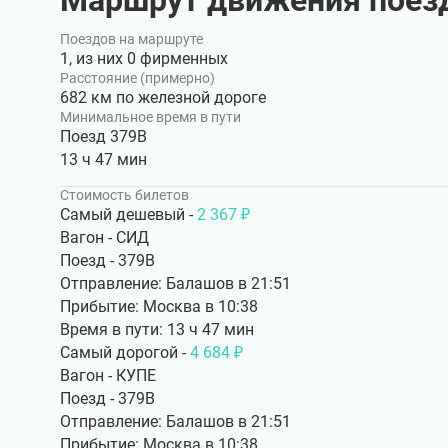
Маршрут движения поез
Поездов на маршруте
1, из них 0 фирменных
Расстояние (примерно)
682 км по железной дороге
Минимальное время в пути
Поезд 379В
13 ч 47 мин
Стоимость билетов
Самый дешевый -
2 367 ₽
Вагон - СИД
Поезд - 379В
Отправление: Балашов в 21:51
Прибытие: Москва в 10:38
Время в пути: 13 ч 47 мин
Самый дорогой -
4 684 ₽
Вагон - КУПЕ
Поезд - 379В
Отправление: Балашов в 21:51
Прибытие: Москва в 10:38