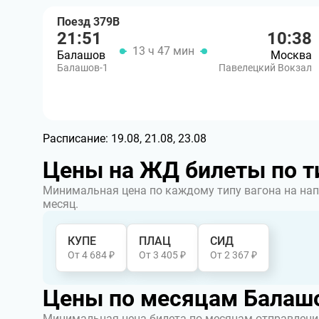
Поезд 379В
21:51
10:38
13 ч 47 мин
Балашов
Москва
Балашов-1
Павелецкий Вокзал
Расписание:
19.08, 21.08, 23.08
Цены на ЖД билеты по т
Минимальная цена по каждому типу вагона на нап
месяц.
КУПЕ
ПЛАЦ
СИД
От 4 684 ₽
От 3 405 ₽
От 2 367 ₽
Цены по месяцам Балашо
Минимальная цена билета по месяцам отправления