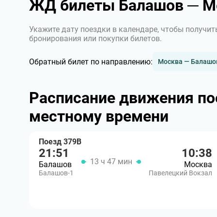
ЖД билеты Балашов ─ М
Укажите дату поездки в календаре, чтобы получит
бронирования или покупки билетов.
Обратный билет по направлению:
Москва — Балашо
Расписание движения по
местному времени
Поезд 379В
21:51
10:38
13 ч 47 мин
Балашов
Москва
Балашов-1
Павелецкий Вокзал