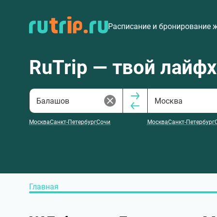
Расписание и бронирование 
RuTrip — твой лайф
Москва
Санкт-Петербург
Сочи
Москва
Санкт-Петербург
Главная