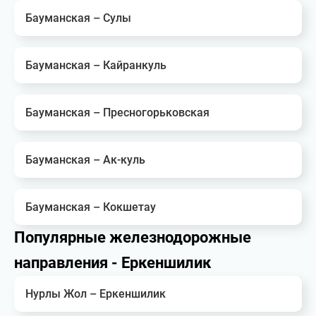
Бауманская – Сулы
Бауманская – Кайранкуль
Бауманская – Пресногорьковская
Бауманская – Ак-куль
Бауманская – Кокшетау
Популярные железнодорожные
направления - Еркеншилик
Нурлы Жол – Еркеншилик