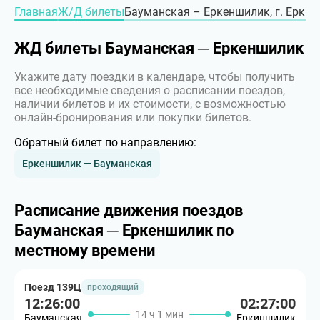
Главная
Ж/Д билеты
Бауманская – Еркеншилик, г. Ерки
ЖД билеты Бауманская ─ Еркеншилик
Укажите дату поездки в календаре, чтобы получить
все необходимые сведения о расписании поездов,
наличии билетов и их стоимости, с возможностью
онлайн-бронирования или покупки билетов.
Обратный билет по направлению:
Еркеншилик — Бауманская
Расписание движения поездов
Бауманская ─ Еркеншилик по
местному времени
Поезд 139Ц
проходящий
12:26:00
02:27:00
14 ч 1 мин
Бауманская
Еркиншилик