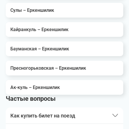
Сулы – Еркеншилик
Кайранкуль – Еркеншилик
Бауманская – Еркеншилик
Пресногорьковская – Еркеншилик
Ак-куль – Еркеншилик
Частые вопросы
Как купить билет на поезд