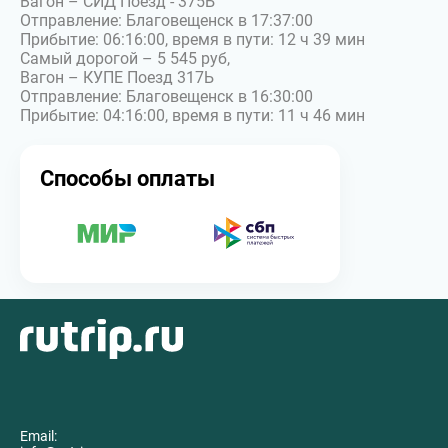
Вагон – СИД Поезд - 375Ь
Отправление: Благовещенск в 17:37:00
Прибытие: 06:16:00, время в пути: 12 ч 39 мин
Самый дорогой – 5 545 руб,
Вагон – КУПЕ Поезд 317Ь
Отправление: Благовещенск в 16:30:00
Прибытие: 04:16:00, время в пути: 11 ч 46 мин
Способы оплаты
Email: