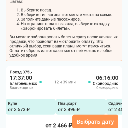
шагам:
Выберите поезд.
Выберите тип вагона и отметьте места на схеме.
Заполните данные пассажиров.
На странице оплаты заказа, выберите вкладку
«Забронировать билеты».
Вы можете забронировать билеты сразу после начала их
продажи, что позволит вам отложить оплату. Это
отличный выбор, если ваши планы могут измениться.
Оплатить бронь или отказаться от неё можно в любое
удобное время!
Поезд 375Ь
17:37:00
06:16:00
12 ч 39 мин
Благовещенск
Сковородино
Благовещенск
Сковородино
Купе
Плацкарт
Сидячий
от 3 573 ₽
от 3 496 ₽
от 2 466 
Выбрать дату
от 2 466 ₽