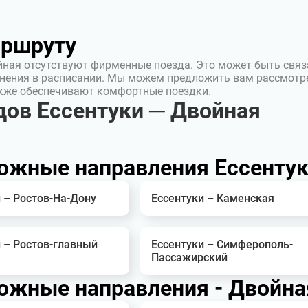
аршруту
йная отсутствуют фирменные поезда. Это может быть связ
нения в расписании. Мы можем предложить вам рассмотр
акже обеспечивают комфортные поездки.
ов Ессентуки ─ Двойная
ожные направления Ессенту
 – Ростов-На-Дону
Ессентуки – Каменская
 – Ростов-главный
Ессентуки – Симферополь-
Пассажирский
ожные направления - Двойна