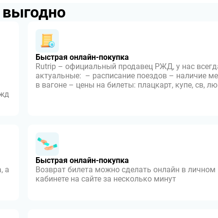
p выгодно
Быстрая онлайн-покупка
Rutrip – официальный продавец РЖД, у нас всегд
актуальные: – расписание поездов – наличие ме
в вагоне – цены на билеты: плацкарт, купе, св, л
 жд
Быстрая онлайн-покупка
, а
Возврат билета можно сделать онлайн в личном
кабинете на сайте за несколько минут