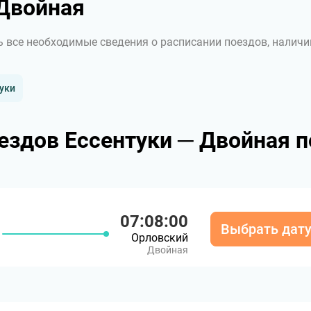
Двойная
ь все необходимые сведения о расписании поездов, наличи
уки
ездов Ессентуки ─ Двойная п
07:08:00
Выбрать дат
Орловский
Двойная