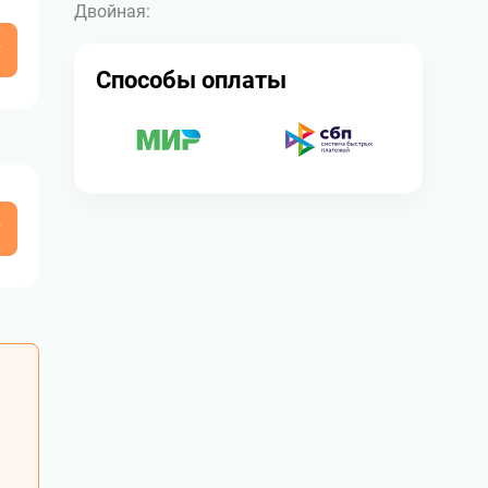
Двойная:
у
Способы оплаты
у