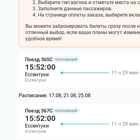
Выберите тип вагона и отметьте места на с
Заполните данные пассажиров.
На странице оплаты заказа, выберите вкл
Вы можете забронировать билеты сразу после н
отличный выбор, если ваши планы могут измени
удобное время!
Поезд 365С
проходящий
15:52:00
11 ч 29 мин
Ессентуки
Ессентуки
Расписание:
17.08, 21.08, 25.08
Поезд 367С
проходящий
15:52:00
11 ч 29 мин
Ессентуки
Ессентуки