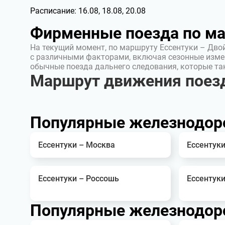
Расписание:
16.08, 18.08, 20.08
Фирменные поезда по м
На текущий момент, по маршруту Ессентуки – Дво
с различными факторами, включая сезонные изме
обычные поезда дальнего следования, которые т
Маршрут движения поезд
Популярные железнодор
Ессентуки – Москва
Ессентуки
Ессентуки – Россошь
Ессентуки
Популярные железнодор