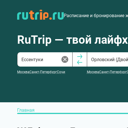
Расписание и бронирование 
RuTrip — твой лайф
Москва
Санкт-Петербург
Сочи
Москва
Санкт-Петербург
Главная