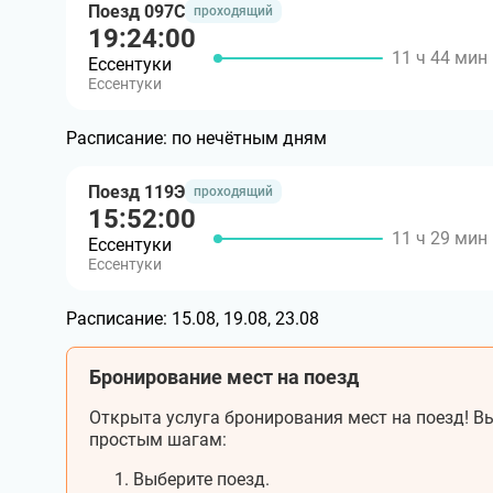
Поезд 097С
проходящий
19:24:00
11 ч 44 мин
Ессентуки
Ессентуки
Расписание:
по нечётным дням
Поезд 119Э
проходящий
15:52:00
11 ч 29 мин
Ессентуки
Ессентуки
Расписание:
15.08, 19.08, 23.08
Бронирование мест на поезд
Открыта услуга бронирования мест на поезд! Вы
простым шагам:
Выберите поезд.