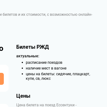
и билетов и их стоимости, с возможностью онлайн-
о
Билеты РЖД
актуальные:
расписание поездов
наличие мест в вагоне
цены на билеты: сидячие, плацкарт,
у
купе, св, люкс
Цены
Цена билета на поезд Ессентуки -