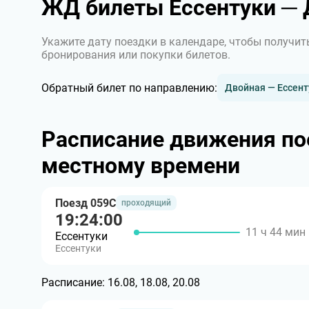
ЖД билеты Ессентуки ─ 
Укажите дату поездки в календаре, чтобы получит
бронирования или покупки билетов.
Обратный билет по направлению:
Двойная — Ессент
Расписание движения по
местному времени
Поезд 059С
проходящий
19:24:00
11 ч 44 мин
Ессентуки
Ессентуки
Расписание:
16.08, 18.08, 20.08