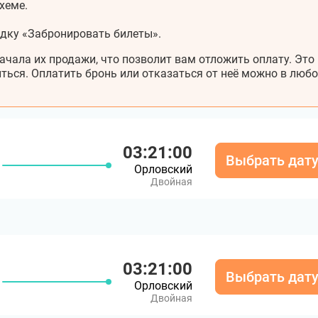
хеме.
адку «Забронировать билеты».
ачала их продажи, что позволит вам отложить оплату. Это
ться. Оплатить бронь или отказаться от неё можно в любо
03:21:00
Выбрать дат
Орловский
Двойная
03:21:00
Выбрать дат
Орловский
Двойная