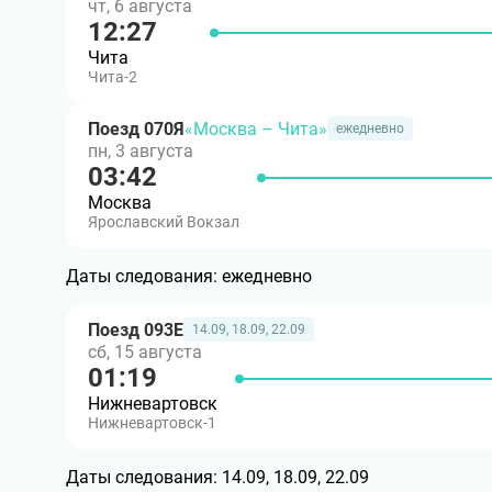
чт, 6 августа
12:27
Чита
Чита-2
Поезд 070Я
«Москва – Чита»
ежедневно
пн, 3 августа
03:42
Москва
Ярославский Вокзал
Даты следования:
ежедневно
Поезд 093Е
14.09, 18.09, 22.09
сб, 15 августа
01:19
Нижневартовск
Нижневартовск-1
Даты следования:
14.09, 18.09, 22.09