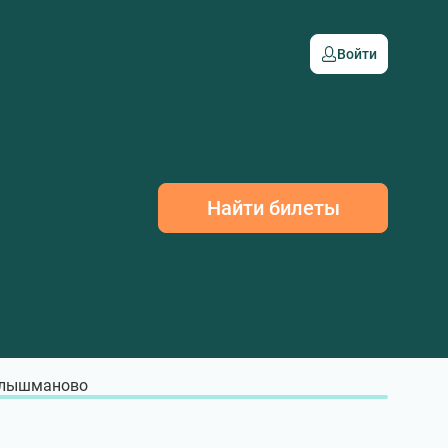
Войти
Найти билеты
лышманово