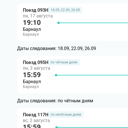
Поезд 093Н
18.09, 22.09, 26.09
пн, 17 августа
19:10
Барнаул
Барнаул
Даты следования:
18.09, 22.09, 26.09
Поезд 095Н
по чётным дням
пн, 3 августа
15:59
Барнаул
Барнаул
Даты следования:
по чётным дням
Поезд 117Н
по нечётным дням
вс, 2 августа
15:59