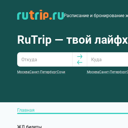
Расписание и бронирование 
RuTrip — твой лайф
Москва
Санкт-Петербург
Сочи
Москва
Санкт-Петербург
Главная
ЖД билеты