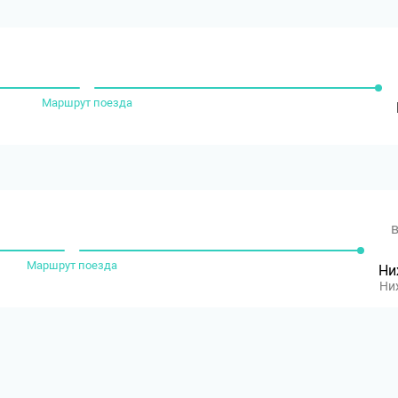
Маршрут поезда
в
Маршрут поезда
Ни
Ни