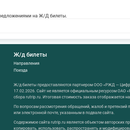
редложениями на Ж/Д билеты.
Ж/д билеты
Направления
Поезда
Ж/д билеты предоставляются партнером ООО «РЖД — Цифр
17.02.2026. Сайт не является официальным ресурсом ОАО «
сбора rutrip.ru. Итоговая стоимость заказа отображается 
По вопросам рассмотрения обращений, жалоб и претензий п
или электронной почте, указанным в подвале сайта.
Содержимое сайта rutrip.ru является объектом авторских пр
копировать, использовать, распространять и модифициров