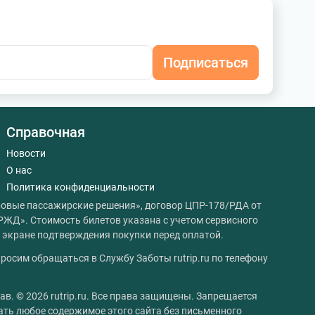
Подписаться
Справочная
Новости
О нас
Политика конфиденциальности
овые пассажирские решения», договор ЦПР-178/РДА от
РЖД». Стоимость билетов указана с учетом сервисного
на экране подтверждения покупки перед оплатой.
росим обращаться в Службу Заботы rutrip.ru по телефону
ав. © 2026 rutrip.ru. Все права защищены. Запрещается
ать любое содержимое этого сайта без письменного