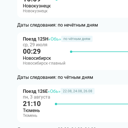
Новокузнецк
Новокузнецк
Даты следования:
по нечётным дням
Поезд 125Н
«Обь»
по чётным дням
ср, 29 июля
00:29
Новосибирск
Новосибирск-главный
Даты следования:
по чётным дням
Поезд 126Е
«Обь»
22.08, 24.08, 26.08
пн, 3 августа
21:10
Тюмень
Тюмень