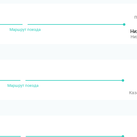
п
Маршрут поезда
Ни
Ни
Маршрут поезда
Каз