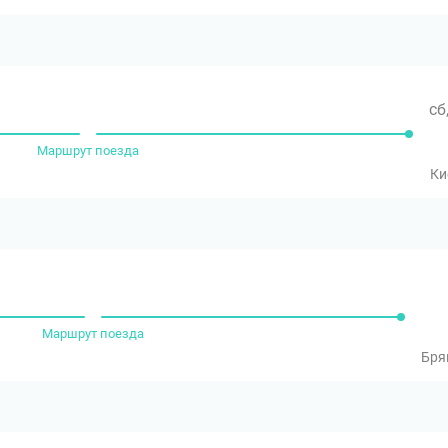
сб
Маршрут поезда
Ки
Маршрут поезда
Бря