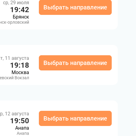
ср, 29 июля
Выбрать направление
19:42
Брянск
нск-орловский
т, 11 августа
Выбрать направление
19:18
Москва
евский Вокзал
р, 12 августа
Выбрать направление
19:50
Анапа
Анапа