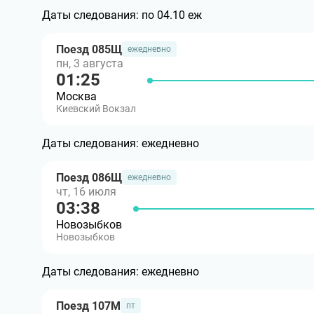
Даты следования:
по 04.10 еж
Поезд 085Щ
ежедневно
пн, 3 августа
01:25
Москва
Киевский Вокзал
Даты следования:
ежедневно
Поезд 086Щ
ежедневно
чт, 16 июля
03:38
Новозыбков
Новозыбков
Даты следования:
ежедневно
Поезд 107М
пт