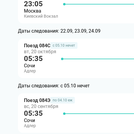
23:05
Москва
Киевский Вокзал
Даты следования:
22.09, 23.09, 24.09
Поезд 084С
с 05.10 нечет
вт, 20 октября
05:35
Сочи
Адлер
Даты следования:
с 05.10 нечет
Поезд 084Э
по 04.10 еж
вс, 20 сентября
05:35
Сочи
Адлер