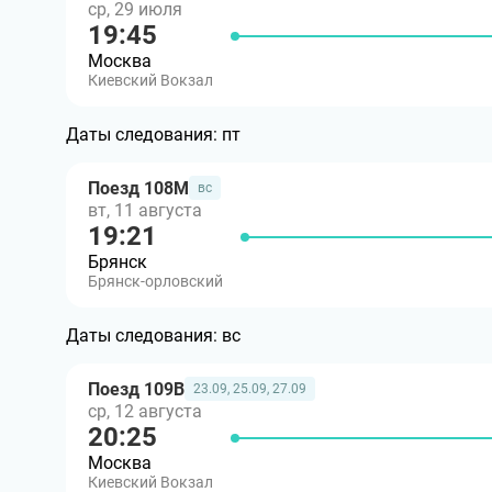
ср, 29 июля
19:45
Москва
Киевский Вокзал
Даты следования:
пт
Поезд 108М
вс
вт, 11 августа
19:21
Брянск
Брянск-орловский
Даты следования:
вс
Поезд 109В
23.09, 25.09, 27.09
ср, 12 августа
20:25
Москва
Киевский Вокзал