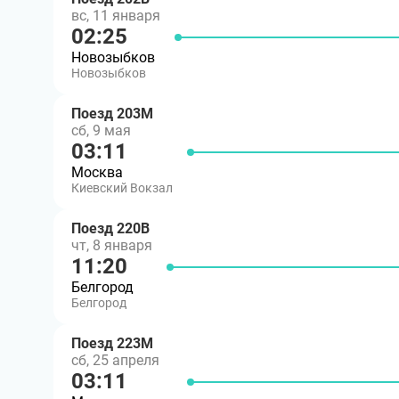
вс, 11 января
02:25
Новозыбков
Новозыбков
Поезд 203М
сб, 9 мая
03:11
Москва
Киевский Вокзал
Поезд 220В
чт, 8 января
11:20
Белгород
Белгород
Поезд 223М
сб, 25 апреля
03:11