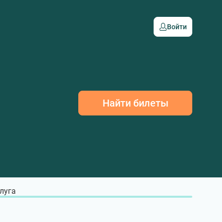
Войти
Найти билеты
луга