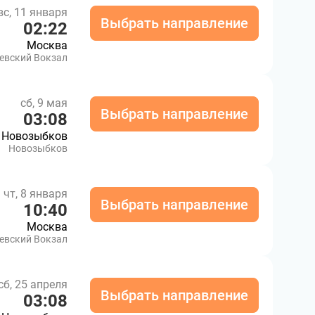
вс, 11 января
Выбрать направление
02:22
Москва
евский Вокзал
сб, 9 мая
Выбрать направление
03:08
Новозыбков
Новозыбков
чт, 8 января
Выбрать направление
10:40
Москва
евский Вокзал
сб, 25 апреля
Выбрать направление
03:08