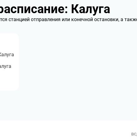
асписание: Калуга
тся станцией отправления или конечной остановки, а такж
Калуга
алуга
вс