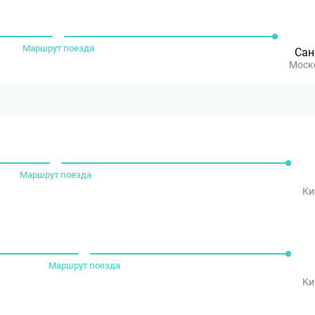
Маршрут поезда
Сан
Моск
Маршрут поезда
Ки
Маршрут поезда
Ки