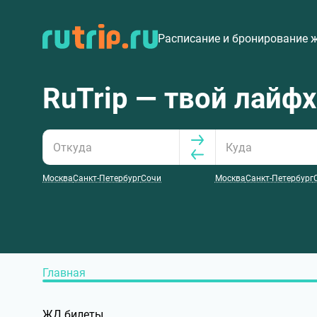
Расписание и бронирование 
RuTrip — твой лайф
Москва
Санкт-Петербург
Сочи
Москва
Санкт-Петербург
Главная
ЖД билеты