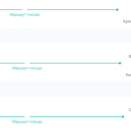
Маршрут поезда
Бря
в
Маршрут поезда
Ки
с
Маршрут поезда