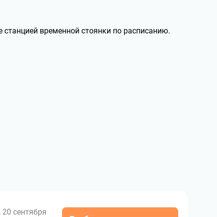
е станцией временной стоянки по расписанию.
, 20 сентября