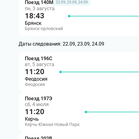
Поезд 140М
22.09, 23.09, 24.09
пн, 3 августа
18:43
Брянск
Брянск-орловский
Даты следования:
22.09, 23.09, 24.09
Поезд 196С
вт, 5 августа
11:20
Феодосия
Феодосия
Поезд 197Э
сб, 4 июля
11:20
Керчь
Керчь-Южная Новый Парк
Поезд 202В