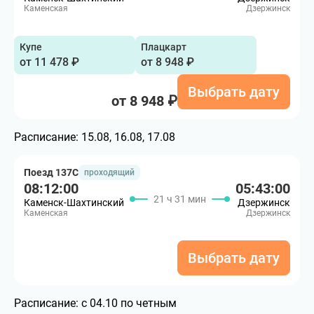
Каменская
Дзержинск
Купе
Плацкарт
от 11 478 ₽
от 8 948 ₽
Выбрать дату
от 8 948 ₽
Расписание:
15.08, 16.08, 17.08
Поезд 137С
проходящий
08:12:00
05:43:00
21 ч 31 мин
Каменск-Шахтинский
Дзержинск
Каменская
Дзержинск
Выбрать дату
Расписание:
с 04.10 по четным