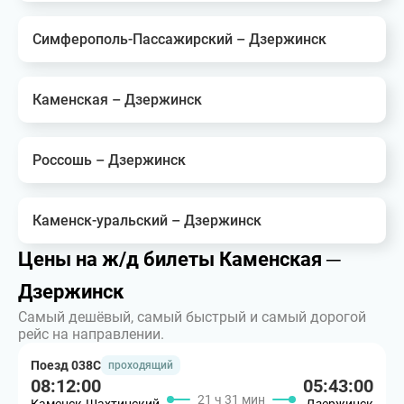
Симферополь-Пассажирский – Дзержинск
Каменская – Дзержинск
Россошь – Дзержинск
Каменск-уральский – Дзержинск
Цены на ж/д билеты Каменская ─
Дзержинск
Самый дешёвый, самый быстрый и самый дорогой
рейс на направлении.
Поезд 038С
проходящий
08:12:00
05:43:00
21 ч 31 мин