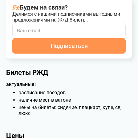
Будем на связи?
Делимся с нашими подписчиками выгодными
предложениями на Ж/Д билеты.
Подписаться
Билеты РЖД
актуальные:
расписание поездов
наличие мест в вагоне
цены на билеты: сидячие, плацкарт, купе, св,
люкс
Цены