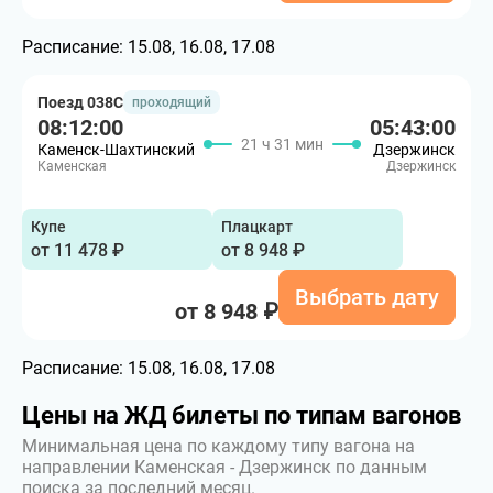
Расписание:
15.08, 16.08, 17.08
Поезд 038С
проходящий
08:12:00
05:43:00
21 ч 31 мин
Каменск-Шахтинский
Дзержинск
Каменская
Дзержинск
Купе
Плацкарт
от 11 478 ₽
от 8 948 ₽
Выбрать дату
от 8 948 ₽
Расписание:
15.08, 16.08, 17.08
Цены на ЖД билеты по типам вагонов
Минимальная цена по каждому типу вагона на
направлении Каменская - Дзержинск по данным
поиска за последний месяц.