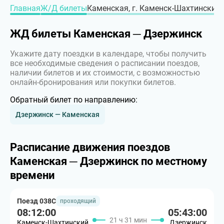
Главная
Ж/Д билеты
Каменская, г. Каменск-Шахтинский 
ЖД билеты Каменская ─ Дзержинск
Укажите дату поездки в календаре, чтобы получить
все необходимые сведения о расписании поездов,
наличии билетов и их стоимости, с возможностью
онлайн-бронирования или покупки билетов.
Обратный билет по направлению:
Дзержинск — Каменская
Расписание движения поездов
Каменская ─ Дзержинск по местному
времени
Поезд 038С
проходящий
08:12:00
05:43:00
21 ч 31 мин
Каменск-Шахтинский
Дзержинск