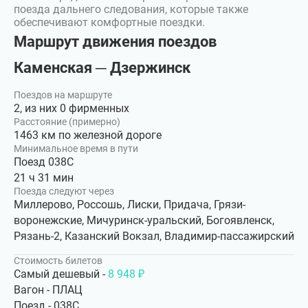
поезда дальнего следования, которые также
обеспечивают комфортные поездки.
Маршрут движения поездов
Каменская ─ Дзержинск
Поездов на маршруте
2, из них 0 фирменных
Расстояние (примерно)
1463 км по железной дороге
Минимальное время в пути
Поезд 038С
21 ч 31 мин
Поезда следуют через
Миллерово, Россошь, Лиски, Придача, Грязи-
воронежские, Мичуринск-уральский, Богоявленск,
Рязань-2, Казанский Вокзал, Владимир-пассажирский
Стоимость билетов
Самый дешевый -
8 948 ₽
Вагон - ПЛАЦ
Поезд - 038С