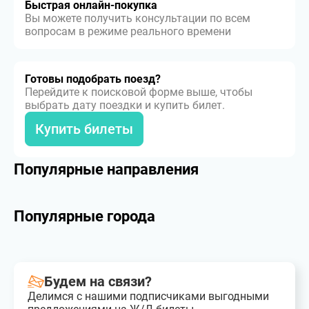
Быстрая онлайн-покупка
Вы можете получить консультации по всем
вопросам в режиме реального времени
Готовы подобрать поезд?
Перейдите к поисковой форме выше, чтобы
выбрать дату поездки и купить билет.
Купить билеты
Популярные направления
Популярные города
Будем на связи?
Делимся с нашими подписчиками выгодными