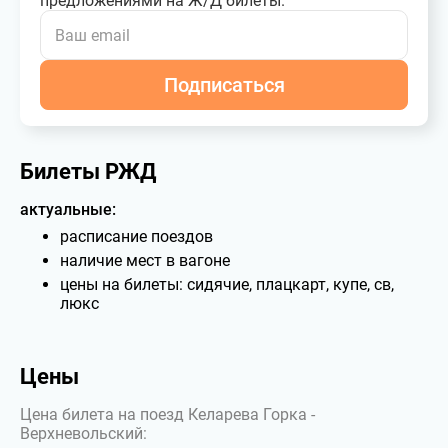
предложениями на Ж/Д билеты.
Подписаться
Билеты РЖД
актуальные:
расписание поездов
наличие мест в вагоне
цены на билеты: сидячие, плацкарт, купе, св,
люкс
Цены
Цена билета на поезд Келарева Горка -
Верхневольский: