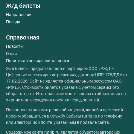
Ж/д билеты
Направления
Поезда
Справочная
Новости
О нас
Политика конфиденциальности
Ж/д билеты предоставляются партнером ООО «РЖД —
Цифровые пассажирские решения», договор ЦПР-178/РДА от
17.02.2026. Сайт не является официальным ресурсом ОАО
«РЖД». Стоимость билетов указана с учетом сервисного
сбора rutrip.ru. Итоговая стоимость заказа отображается на
экране подтверждения покупки перед оплатой.
По вопросам рассмотрения обращений, жалоб и претензий
просим обращаться в Службу Заботы rutrip.ru по телефону
или электронной почте, указанным в подвале сайта.
Содержимое сайта rutrip.ru является объектом авторских