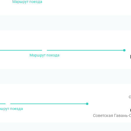
Маршрут поезда
Маршрут поезда
с
шрут поезда
Советская Гавань-