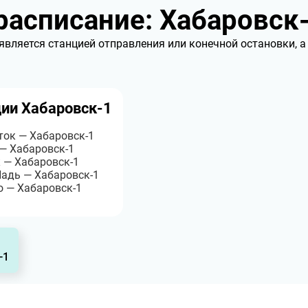
асписание: Хабаровск
является станцией отправления или конечной остановки, а
ции Хабаровск-1
ток — Хабаровск-1
— Хабаровск-1
 — Хабаровск-1
Падь — Хабаровск-1
о — Хабаровск-1
-1