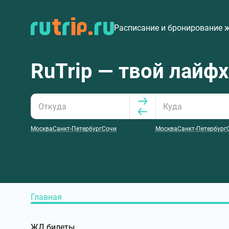
Расписание и бронирование 
RuTrip — твой лайф
Москва
Санкт-Петербург
Сочи
Москва
Санкт-Петербург
Главная
ЖД билеты