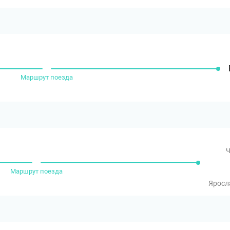
Маршрут поезда
ч
Маршрут поезда
Яросл