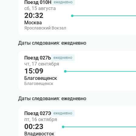
Поезд 010Н
ежедневно
сб, 15 августа
20:32
Москва
Ярославский Вокзал
Даты следования:
ежедневно
Поезд 027Ь
ежедневно
чт, 17 сентября
15:09
Благовещенск
Благовещенск
Даты следования:
ежедневно
Поезд 027Э
ежедневно
пт, 16 октября
00:23
Владивосток