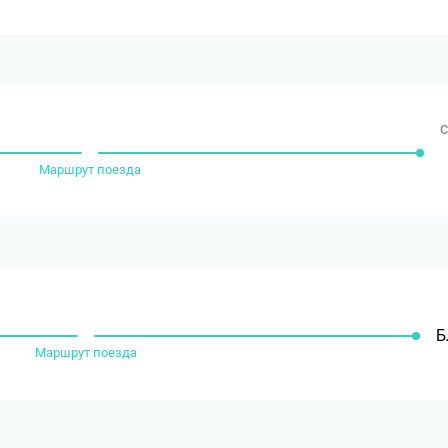
с
Маршрут поезда
Б
Маршрут поезда