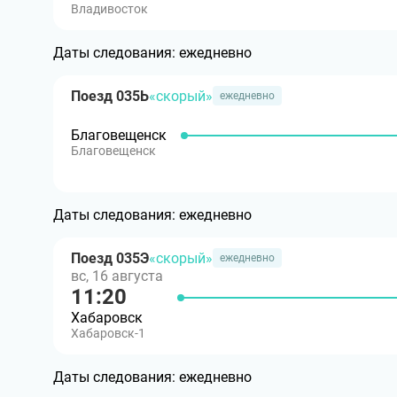
Владивосток
Даты следования:
ежедневно
Поезд 035Ь
«скорый»
ежедневно
Благовещенск
Благовещенск
Даты следования:
ежедневно
Поезд 035Э
«скорый»
ежедневно
вс, 16 августа
11:20
Хабаровск
Хабаровск-1
Даты следования:
ежедневно