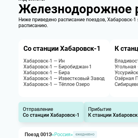
Железнодорожное р
Ниже приведено расписание поездов, Хабаровск-1 
расписанию.
Со станции Хабаровск-1
К стан
Хабаровск-1 — Ин
Владивос
Хабаровск-1 — Биробиджан-1
Угольная 
Хабаровск-1 — Бира
Уссурийск
Хабаровск-1 — Известковый Завод
Озёрная 
Хабаровск-1 — Тёплое Озеро
Сибирцев
Отправление
Прибытие
Со станции Хабаровск-1
К станции Хабаровск
Поезд 001Э
«Россия»
ежедневно