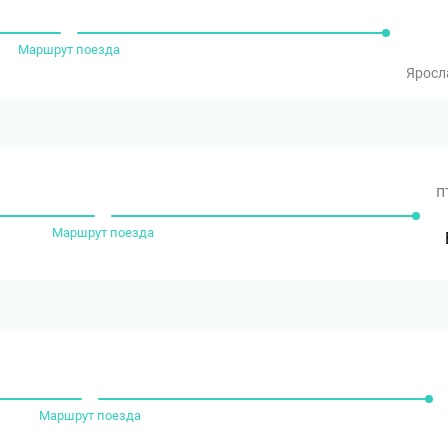
Маршрут поезда
Яросл
п
Маршрут поезда
Маршрут поезда