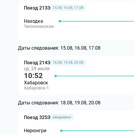
Поезд 213Э
15.08, 16.08, 17.08
Находка
Тихоокеанская
Даты следования:
15.08, 16.08, 17.08
Поезд 214Э
18.08, 19.08, 20.08
ср, 29 июля
10:52
Хабаровск
Хабаровск-1
Даты следования:
18.08, 19.08, 20.08
Поезд 325Э
ежедневно
Нерюнгри