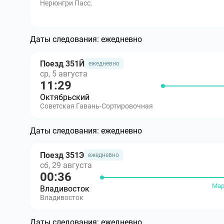
Нерюнгри Пасс.
Даты следования:
ежедневно
Поезд 351Й
ежедневно
ср, 5 августа
11:29
Октябрьский
Советская Гавань-Сортировочная
Даты следования:
ежедневно
Поезд 351Э
ежедневно
сб, 29 августа
00:36
Мар
Владивосток
Владивосток
Даты следования:
ежедневно