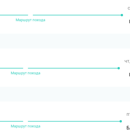
с
Маршрут поезда
чт
Маршрут поезда
п
Маршрут поезда
Б