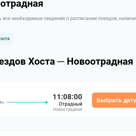
оотрадная
ь все необходимые сведения о расписании поездов, наличи
Хоста
ездов Хоста ─ Новоотрадная
11:08:00
Выбрать дат
ин
Отрадный
Новоотрадная