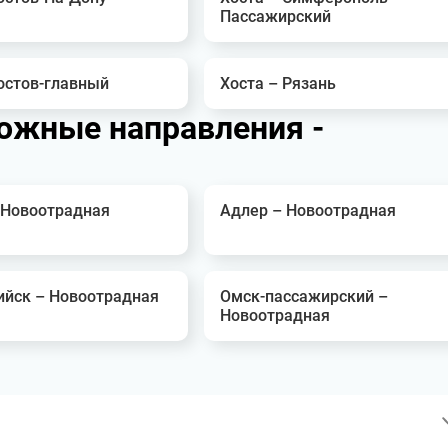
Пассажирский
остов-главный
Хоста – Рязань
ожные направления -
 Новоотрадная
Адлер – Новоотрадная
ийск – Новоотрадная
Омск-пассажирский –
Новоотрадная