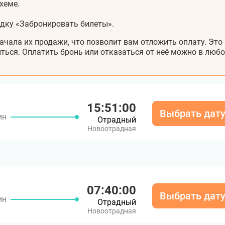
хеме.
адку «Забронировать билеты».
ачала их продажи, что позволит вам отложить оплату. Это
ться. Оплатить бронь или отказаться от неё можно в любо
15:51:00
Выбрать дат
ин
Отрадный
Новоотрадная
07:40:00
Выбрать дат
ин
Отрадный
Новоотрадная