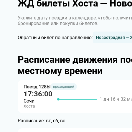
ЖД билеты Хоста ─ Нов
Укажите дату поездки в календаре, чтобы получит
бронирования или покупки билетов.
Обратный билет по направлению:
Новоотрадная — 
Расписание движения по
местному времени
Поезд 128Ы
проходящий
17:36:00
1 дн 16 ч 32 м
Сочи
Хоста
Расписание:
вт, сб, вс