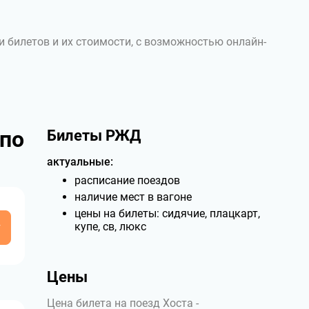
и билетов и их стоимости, с возможностью онлайн-
 по
Билеты РЖД
актуальные:
расписание поездов
наличие мест в вагоне
цены на билеты: сидячие, плацкарт,
у
купе, св, люкс
Цены
Цена билета на поезд Хоста -