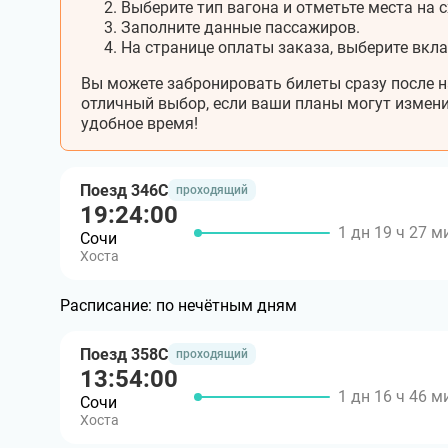
Выберите тип вагона и отметьте места на с
Заполните данные пассажиров.
На странице оплаты заказа, выберите вкл
Вы можете забронировать билеты сразу после н
отличный выбор, если ваши планы могут измени
удобное время!
Поезд 346С
проходящий
19:24:00
1 дн 19 ч 27 м
Сочи
Хоста
Расписание:
по нечётным дням
Поезд 358С
проходящий
13:54:00
1 дн 16 ч 46 м
Сочи
Хоста