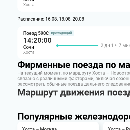
Хоста
Расписание:
16.08, 18.08, 20.08
Поезд 590С
проходящий
14:20:00
2 дн 1 ч 7 ми
Сочи
Хоста
Фирменные поезда по м
На текущий момент, по маршруту Хоста – Новоотр
связано с различными факторами, включая сезон
рассмотреть обычные поезда дальнего следовани
Маршрут движения поезд
Популярные железнодор
Хоста – Москва
Хоста – Р