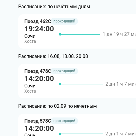
Расписание:
по нечётным дням
Поезд 462С
проходящий
19:24:00
1 дн 19 ч 27 м
Сочи
Хоста
Расписание:
16.08, 18.08, 20.08
Поезд 478С
проходящий
14:20:00
2 дн 1 ч 7 ми
Сочи
Хоста
Расписание:
по 02.09 по нечетным
Поезд 578С
проходящий
14:20:00
2 дн 1 ч 7 ми
Сочи