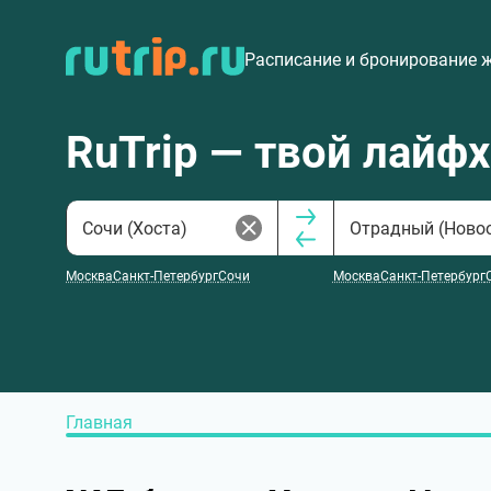
Расписание и бронирование 
RuTrip — твой лайф
Москва
Санкт-Петербург
Сочи
Москва
Санкт-Петербург
Главная