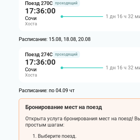
Поезд 270С
проходящий
17:36:00
1 дн 16 ч 32 м
Сочи
Хоста
Расписание:
15.08, 18.08, 20.08
Поезд 274С
проходящий
17:36:00
1 дн 16 ч 32 м
Сочи
Хоста
Расписание:
по 04.09 чт
Бронирование мест на поезд
Открыта услуга бронирования мест на поезд! Вы
простым шагам:
Выберите поезд.