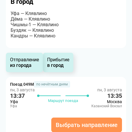
В город
Уфа — Клявлино
Дёма — Клявлино
Чишмы-1 — Клявлино
Буздяк — Клявлино
Кандры — Клявлино
Отправление
Прибытие
из города
в город
Поезд 049М
по нечётным дням
пн, 3 августа
пн, 3 августа
13:37
13:35
Маршрут поезда
Уфа
Москва
Уфа
Казанский Вокзал
Выбрать направление