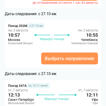
до отправления остается 1 час 42 минуты
Даты следования:
с 27.10 еж
Поезд 302М
с 27.10 еж
пн, 3 августа
пн, 3 августа
10:57
10:55
Маршрут поезда
Москва
Челябинск
Казанский Вокзал
Челябинск-главный
Выбрать направление
Даты следования:
с 27.10 еж
Поезд 347А
по 14.11 нечет
пт, 7 августа
пт, 7 августа
12:13
12:11
Маршрут поезда
Санкт-Петербург
Уфа
Московский Вокзал
Уфа