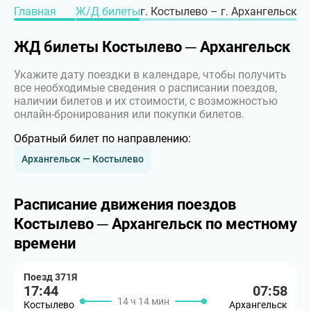
Главная
Ж/Д билеты
г. Костылево – г. Архангельск
ЖД билеты Костылево ─ Архангельск
Укажите дату поездки в календаре, чтобы получить
все необходимые сведения о расписании поездов,
наличии билетов и их стоимости, с возможностью
онлайн-бронирования или покупки билетов.
Обратный билет по направлению:
Архангельск — Костылево
Расписание движения поездов
Костылево ─ Архангельск по местному
времени
Поезд 371Я
17:44
07:58
14 ч 14 мин
Костылево
Архангельск