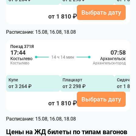
Выбрать дату
от 1 810 ₽
Расписание:
15.08, 16.08, 18.08
Поезд 371Я
17:44
07:58
14 ч 14 мин
Костылево
Архангельск
Костылево
Архангельск-город
Купе
Плацкарт
Сидячий
от 3 264 ₽
от 2 298 ₽
от 1 810
Выбрать дату
от 1 810 ₽
Расписание:
15.08, 16.08, 18.08
Цены на ЖД билеты по типам вагонов