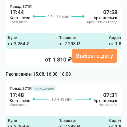
Поезд 371Я
17:44
07:58
14 ч 14 мин
Костылево
Архангельск
Костылево
Архангельск-город
Купе
Плацкарт
Сидячий
от 3 264 ₽
от 2 298 ₽
от 1 810
Выбрать дату
от 1 810 ₽
Расписание:
15.08, 16.08, 18.08
Поезд 371Я
проходящий
17:48
07:31
13 ч 43 мин
Костылево
Архангельск
Костылево
Исакогорка
Купе
Плацкарт
Сидячий
от 3 264 ₽
от 2 298 ₽
от 1 810