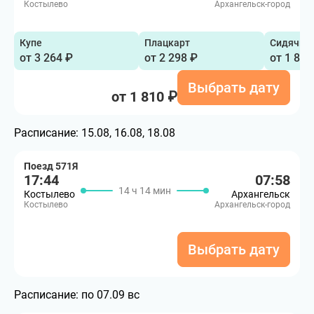
Костылево
Архангельск-город
Купе
Плацкарт
Сидячий
от 3 264 ₽
от 2 298 ₽
от 1 810
Выбрать дату
от 1 810 ₽
Расписание:
15.08, 16.08, 18.08
Поезд 571Я
17:44
07:58
14 ч 14 мин
Костылево
Архангельск
Костылево
Архангельск-город
Выбрать дату
Расписание:
по 07.09 вс