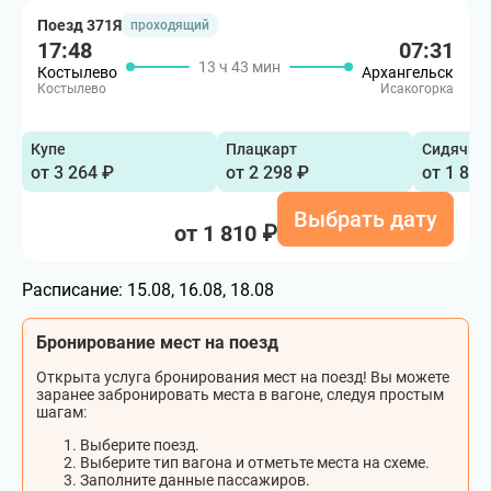
Поезд 371Я
проходящий
17:48
07:31
13 ч 43 мин
Костылево
Архангельск
Костылево
Исакогорка
Купе
Плацкарт
Сидячий
от 3 264 ₽
от 2 298 ₽
от 1 810
Выбрать дату
от 1 810 ₽
Расписание:
15.08, 16.08, 18.08
Бронирование мест на поезд
Открыта услуга бронирования мест на поезд! Вы можете
заранее забронировать места в вагоне, следуя простым
шагам:
Выберите поезд.
Выберите тип вагона и отметьте места на схеме.
Заполните данные пассажиров.