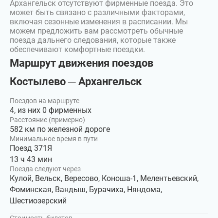
Архангельск отсутствуют фирменные поезда. Это
может быть связано с различными факторами,
включая сезонные изменения в расписании. Мы
можем предложить вам рассмотреть обычные
поезда дальнего следования, которые также
обеспечивают комфортные поездки.
Маршрут движения поездов
Костылево ─ Архангельск
Поездов на маршруте
4, из них 0 фирменных
Расстояние (примерно)
582 км по железной дороге
Минимальное время в пути
Поезд 371Я
13 ч 43 мин
Поезда следуют через
Кулой, Вельск, Вересово, Коноша-1, Мелентьевский,
Фоминская, Вандыш, Бурачиха, Няндома,
Шестиозерский