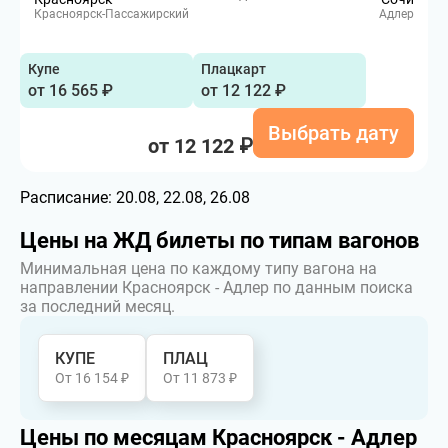
Красноярск-Пассажирский
Адлер
Купе
Плацкарт
от 16 565 ₽
от 12 122 ₽
Выбрать дату
от 12 122 ₽
Расписание:
20.08, 22.08, 26.08
Цены на ЖД билеты по типам вагонов
Минимальная цена по каждому типу вагона на
направлении Красноярск - Адлер по данным поиска
за последний месяц.
КУПЕ
ПЛАЦ
От 16 154 ₽
От 11 873 ₽
Цены по месяцам Красноярск - Адлер