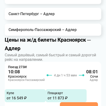
Санкт-Петербург – Адлер
Симферополь-Пассажирский – Адлер
Цены на ж/д билеты Красноярск ─
Адлер
Самый дешёвый, самый быстрый и самый дорогой
рейс на направлении.
Поезд 273И
10:08
08:01
4 дн 1 ч 53 мин
Красноярск
Сочи
Красноярск-Пассажирский
Адлер
Купе
Плацкарт
от 16 549 ₽
от 11 873 ₽