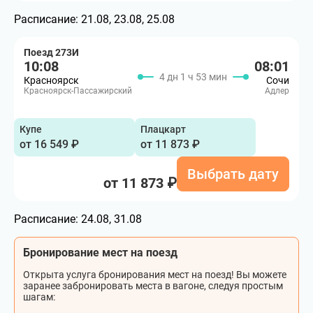
Расписание:
21.08, 23.08, 25.08
Поезд 273И
10:08
08:01
4 дн 1 ч 53 мин
Красноярск
Сочи
Красноярск-Пассажирский
Адлер
Купе
Плацкарт
от 16 549 ₽
от 11 873 ₽
Выбрать дату
от 11 873 ₽
Расписание:
24.08, 31.08
Бронирование мест на поезд
Открыта услуга бронирования мест на поезд! Вы можете
заранее забронировать места в вагоне, следуя простым
шагам: