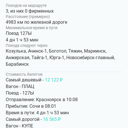
Поездов на маршруте
3, из них 0 фирменных
Расстояние (примерно)
4983 км по железной дороге
Минимальное время в пути
Поезд 127Ы
4 дн 1 ч 53 мин
Поезда следуют через
Козулька, Ачинск-1, Боготол, Тяжин, Мариинск,
Анжерская, Тайга-1, Юрга-1, Новосибирск-главный,
Барабинск
Стоимость билетов
Самый дешевый -
12 122 ₽
Вагон - ПЛАЦ
Поезд - 127Ы
Отправление: Красноярск в 10:08
Прибытие: Сочи в 08:01
Время в пути: 4 дн 1 ч 53 мин
Самый дорогой -
16 565 ₽
Вагон - КУПЕ