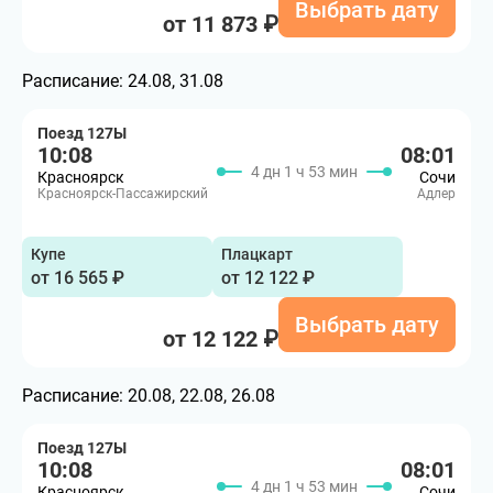
Выбрать дату
от 11 873 ₽
Расписание:
24.08, 31.08
Поезд 127Ы
10:08
08:01
4 дн 1 ч 53 мин
Красноярск
Сочи
Красноярск-Пассажирский
Адлер
Купе
Плацкарт
от 16 565 ₽
от 12 122 ₽
Выбрать дату
от 12 122 ₽
Расписание:
20.08, 22.08, 26.08
Поезд 127Ы
10:08
08:01
4 дн 1 ч 53 мин
Красноярск
Сочи