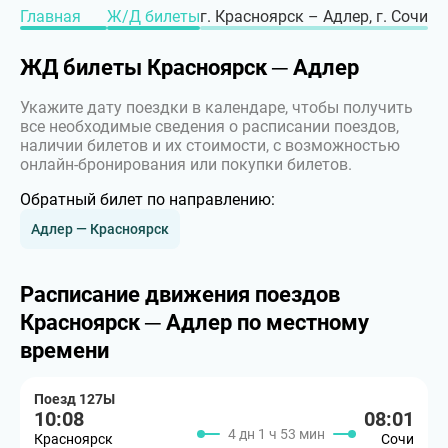
Главная
Ж/Д билеты
г. Красноярск – Адлер, г. Сочи
ЖД билеты Красноярск ─ Адлер
Укажите дату поездки в календаре, чтобы получить
все необходимые сведения о расписании поездов,
наличии билетов и их стоимости, с возможностью
онлайн-бронирования или покупки билетов.
Обратный билет по направлению:
Адлер — Красноярск
Расписание движения поездов
Красноярск ─ Адлер по местному
времени
Поезд 127Ы
10:08
08:01
4 дн 1 ч 53 мин
Красноярск
Сочи