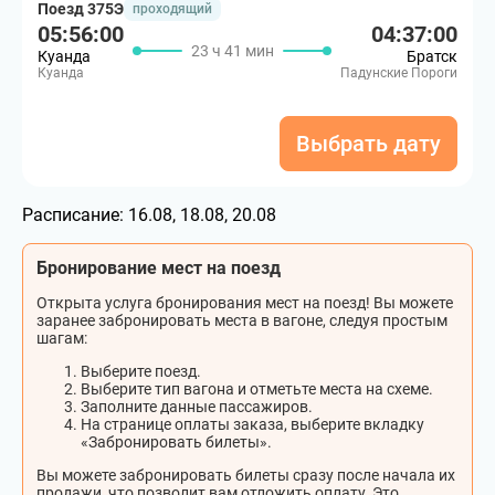
Поезд 375Э
проходящий
05:56:00
04:37:00
23 ч 41 мин
Куанда
Братск
Куанда
Падунские Пороги
Выбрать дату
Расписание:
16.08, 18.08, 20.08
Бронирование мест на поезд
Открыта услуга бронирования мест на поезд! Вы можете
заранее забронировать места в вагоне, следуя простым
шагам:
Выберите поезд.
Выберите тип вагона и отметьте места на схеме.
Заполните данные пассажиров.
На странице оплаты заказа, выберите вкладку
«Забронировать билеты».
Вы можете забронировать билеты сразу после начала их
продажи, что позволит вам отложить оплату. Это