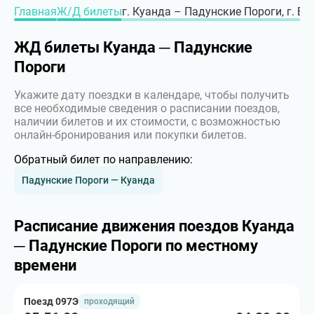
Главная
Ж/Д билеты
г. Куанда – Падунские Пороги, г. Бр
ЖД билеты Куанда ─ Падунские
Пороги
Укажите дату поездки в календаре, чтобы получить
все необходимые сведения о расписании поездов,
наличии билетов и их стоимости, с возможностью
онлайн-бронирования или покупки билетов.
Обратный билет по направлению:
Падунские Пороги — Куанда
Расписание движения поездов Куанда
─ Падунские Пороги по местному
времени
Поезд 097Э
проходящий