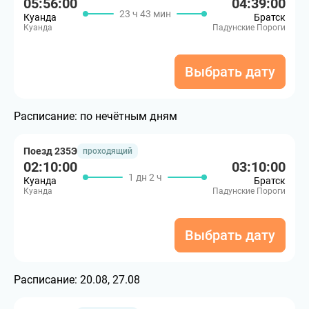
05:56:00
04:39:00
23 ч 43 мин
Куанда
Братск
Куанда
Падунские Пороги
Выбрать дату
Расписание:
по нечётным дням
Поезд 235Э
проходящий
02:10:00
03:10:00
1 дн 2 ч
Куанда
Братск
Куанда
Падунские Пороги
Выбрать дату
Расписание:
20.08, 27.08