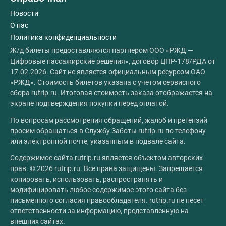
Новости
О нас
Политика конфиденциальности
Ж/д билеты предоставляются партнером ООО «РЖД —
Цифровые пассажирские решения», договор ЦПР-178/РДА от
17.02.2026. Сайт не является официальным ресурсом ОАО
«РЖД». Стоимость билетов указана с учетом сервисного
сбора rutrip.ru. Итоговая стоимость заказа отображается на
экране подтверждения покупки перед оплатой.
По вопросам рассмотрения обращений, жалоб и претензий
просим обращаться в Службу Заботы rutrip.ru по телефону
или электронной почте, указанным в подвале сайта.
Содержимое сайта rutrip.ru является объектом авторских
прав. © 2026 rutrip.ru. Все права защищены. Запрещается
копировать, использовать, распространять и
модифицировать любое содержимое этого сайта без
письменного согласия правообладателя. rutrip.ru не несет
ответственности за информацию, представленную на
внешних сайтах.