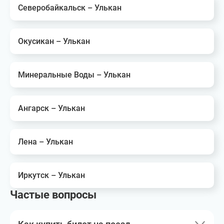
Северобайкальск – Улькан
Окусикан – Улькан
Минеральные Воды – Улькан
Ангарск – Улькан
Лена – Улькан
Иркутск – Улькан
Частые вопросы