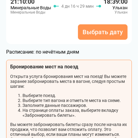
21:10:00
18:39:00
4 дн 16 ч 29 мин
Минеральные Воды
Улькан
Минеральные Воды
Улькан
Выбрать дату
Расписание:
по нечётным дням
Бронирование мест на поезд
Открыта услуга бронирования мест на поезд! Вы можете
заранее забронировать места в вагоне, следуя простым
шагам:
Выберите поезд.
Выберите тип вагона и отметьте места на схеме.
Заполните данные пассажиров.
На странице оплаты заказа, выберите вкладку
«Забронировать билеты».
Вы можете забронировать билеты сразу после начала их
продажи, что позволит вам отложить оплату. Это
отличный выбор, если ваши планы могут измениться.