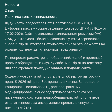
Новости
О нас
Политика конфиденциальности
Ж/д билеты предоставляются партнером ООО «РЖД —
Цифровые пассажирские решения», договор ЦПР-178/РДА от
17.02.2026. Сайт не является официальным ресурсом ОАО
«РЖД». Стоимость билетов указана с учетом сервисного
сбора rutrip.ru. Итоговая стоимость заказа отображается на
экране подтверждения покупки перед оплатой.
По вопросам рассмотрения обращений, жалоб и претензий
просим обращаться в Службу Заботы rutrip.ru по телефону
или электронной почте, указанным в подвале сайта.
Содержимое сайта rutrip.ru является объектом авторских
прав. © 2026 rutrip.ru. Все права защищены. Запрещается
копировать, использовать, распространять и
модифицировать любое содержимое этого сайта без
письменного согласия правообладателя. rutrip.ru не несет
ответственности за информацию, представленную на
внешних сайтах.