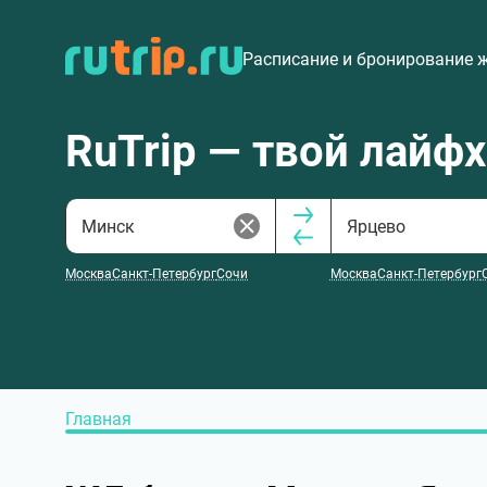
Расписание и бронирование 
RuTrip — твой лайф
Москва
Санкт-Петербург
Сочи
Москва
Санкт-Петербург
Главная