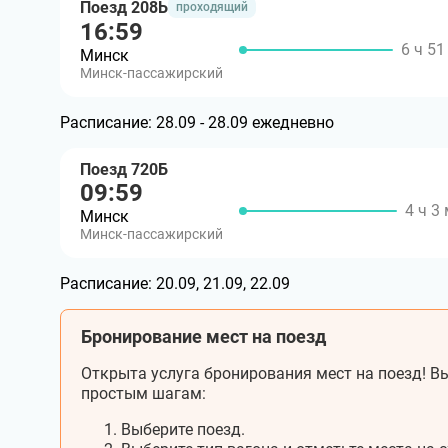
Поезд 208Ь
проходящий
16:59
6 ч 51
Минск
Минск-пассажирский
Расписание:
28.09 - 28.09 ежедневно
Поезд 720Б
09:59
4 ч 3
Минск
Минск-пассажирский
Расписание:
20.09, 21.09, 22.09
Бронирование мест на поезд
Открыта услуга бронирования мест на поезд! Вы
простым шагам:
Выберите поезд.