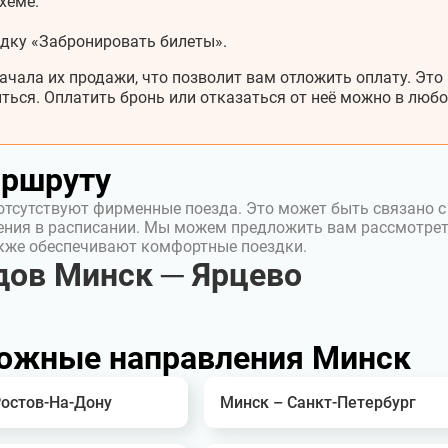
хеме.
адку «Забронировать билеты».
ачала их продажи, что позволит вам отложить оплату. Это
ться. Оплатить бронь или отказаться от неё можно в любо
аршруту
отсутствуют фирменные поезда. Это может быть связано с
ения в расписании. Мы можем предложить вам рассмотре
акже обеспечивают комфортные поездки.
дов Минск ─ Ярцево
ожные направления Минск
Ростов-На-Дону
Минск – Санкт-Петербург