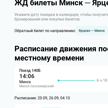
ЖД билеты Минск ─ Ярц
Укажите дату поездки в календаре, чтобы получит
бронирования или покупки билетов.
Обратный билет по направлению:
Ярцево — Минск
Расписание движения по
местному времени
Поезд 140Б
14:06
6 ч 18
Минск
Минск-пассажирский
Расписание:
20.09, 26.09, 04.10