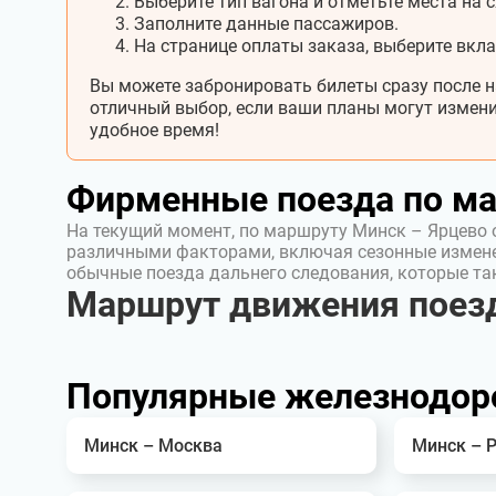
Выберите тип вагона и отметьте места на с
Заполните данные пассажиров.
На странице оплаты заказа, выберите вкл
Вы можете забронировать билеты сразу после н
отличный выбор, если ваши планы могут измени
удобное время!
Фирменные поезда по м
На текущий момент, по маршруту Минск – Ярцево 
различными факторами, включая сезонные измен
обычные поезда дальнего следования, которые т
Маршрут движения поез
Популярные железнодор
Минск – Москва
Минск – 