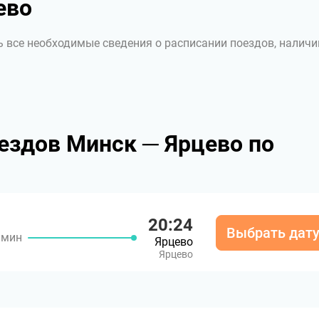
ево
ь все необходимые сведения о расписании поездов, наличи
ездов Минск ─ Ярцево по
20:24
Выбрать дат
 мин
Ярцево
Ярцево