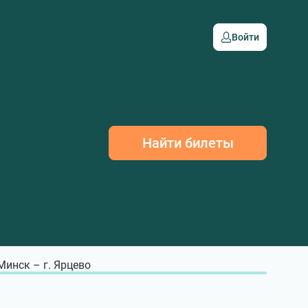
Войти
Найти билеты
 Минск – г. Ярцево