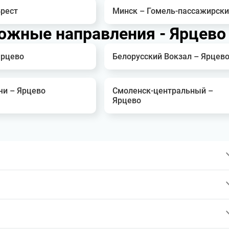
Брест
Минск – Гомель-пассажирск
ожные направления - Ярцево
Ярцево
Белорусский Вокзал – Ярцев
чи – Ярцево
Смоленск-центральный –
Ярцево