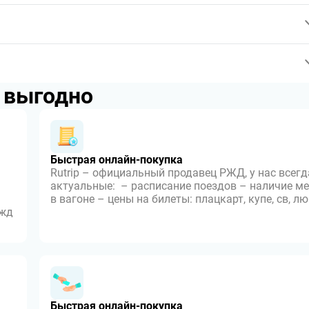
p выгодно
Быстрая онлайн-покупка
Rutrip – официальный продавец РЖД, у нас всегд
актуальные: – расписание поездов – наличие ме
в вагоне – цены на билеты: плацкарт, купе, св, л
 жд
Быстрая онлайн-покупка