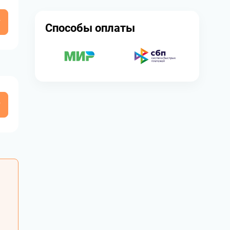
у
Способы оплаты
у