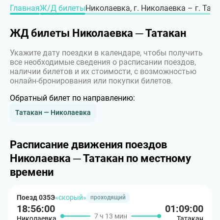
Главная
Ж/Д билеты
Николаевка, г. Николаевка – г. Тат
ЖД билеты Николаевка ─ Татакан
Укажите дату поездки в календаре, чтобы получить
все необходимые сведения о расписании поездов,
наличии билетов и их стоимости, с возможностью
онлайн-бронирования или покупки билетов.
Обратный билет по направлению:
Татакан — Николаевка
Расписание движения поездов
Николаевка ─ Татакан по местному
времени
Поезд 035Э
«скорый»
проходящий
18:56:00
01:09:00
7 ч 13 мин
Николаевка
Татакан