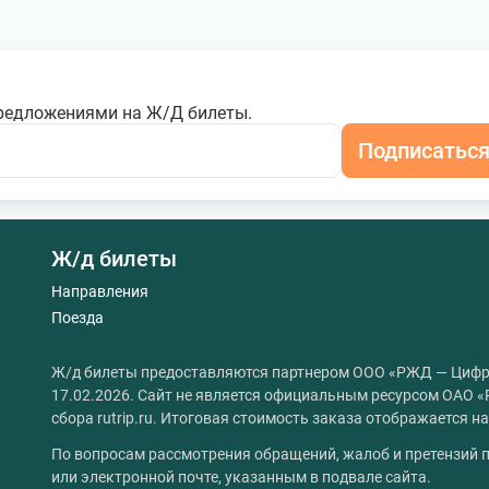
редложениями на Ж/Д билеты.
Подписатьс
Ж/д билеты
Направления
Поезда
Ж/д билеты предоставляются партнером ООО «РЖД — Цифр
17.02.2026. Сайт не является официальным ресурсом ОАО «
сбора rutrip.ru. Итоговая стоимость заказа отображается 
По вопросам рассмотрения обращений, жалоб и претензий п
или электронной почте, указанным в подвале сайта.