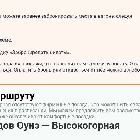
 можете заранее забронировать места в вагоне, следуя
хеме.
адку «Забронировать билеты».
ачала их продажи, что позволит вам отложить оплату. Это
ться. Оплатить бронь или отказаться от неё можно в любо
аршруту
рная отсутствуют фирменные поезда. Это может быть свя
нения в расписании. Мы можем предложить вам рассмотр
акже обеспечивают комфортные поездки.
ов Оунэ ─ Высокогорная