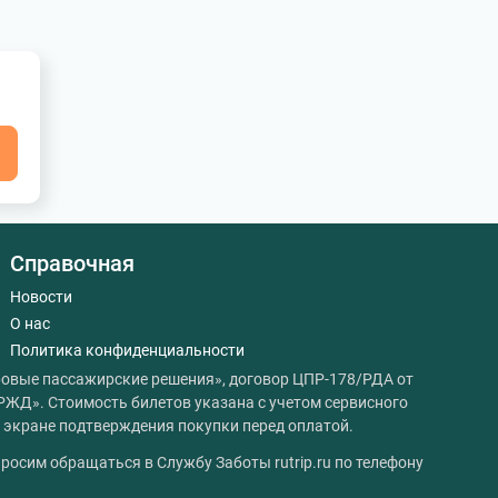
я
Справочная
Новости
О нас
Политика конфиденциальности
овые пассажирские решения», договор ЦПР-178/РДА от
РЖД». Стоимость билетов указана с учетом сервисного
на экране подтверждения покупки перед оплатой.
росим обращаться в Службу Заботы rutrip.ru по телефону