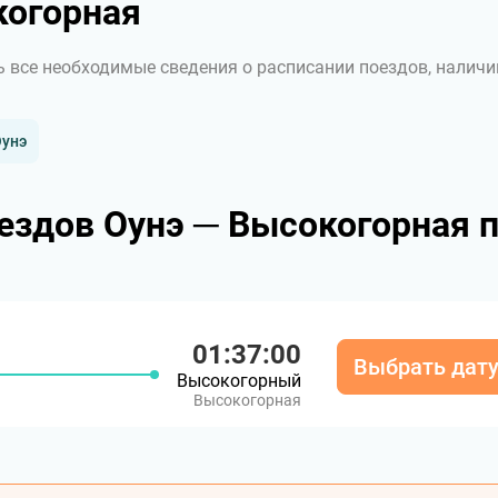
когорная
ь все необходимые сведения о расписании поездов, наличи
Оунэ
ездов Оунэ ─ Высокогорная 
01:37:00
Выбрать дат
Высокогорный
Высокогорная