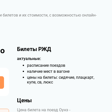
и билетов и их стоимости, с возможностью онлайн-
по
Билеты РЖД
актуальные:
расписание поездов
наличие мест в вагоне
цены на билеты: сидячие, плацкарт,
у
купе, св, люкс
Цены
Цена билета на поезд Оунэ -