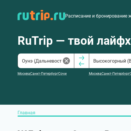
Расписание и бронирование 
RuTrip — твой лайф
Москва
Санкт-Петербург
Сочи
Москва
Санкт-Петербург
Главная