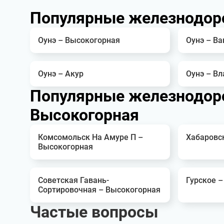
Популярные железнодор
Оунэ – Высокогорная
Оунэ – Ва
Оунэ – Акур
Оунэ – В
Популярные железнодор
Высокогорная
Комсомольск На Амуре П –
Хабаровс
Высокогорная
Советская Гавань-
Гурское 
Сортировочная – Высокогорная
Частые вопросы