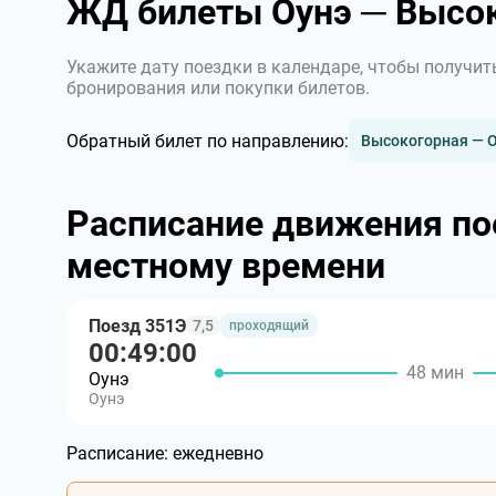
ЖД билеты Оунэ ─ Высо
Укажите дату поездки в календаре, чтобы получит
бронирования или покупки билетов.
Обратный билет по направлению:
Высокогорная — 
Расписание движения по
местному времени
Поезд 351Э
7,5
проходящий
00:49:00
48 мин
Оунэ
Оунэ
Расписание:
ежедневно