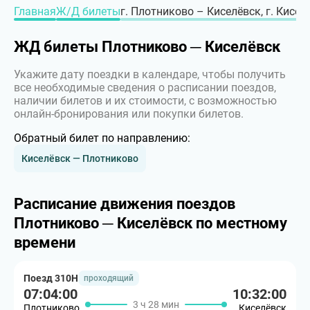
Главная
Ж/Д билеты
г. Плотниково – Киселёвск, г. Кисел
ЖД билеты Плотниково ─ Киселёвск
Укажите дату поездки в календаре, чтобы получить
все необходимые сведения о расписании поездов,
наличии билетов и их стоимости, с возможностью
онлайн-бронирования или покупки билетов.
Обратный билет по направлению:
Киселёвск — Плотниково
Расписание движения поездов
Плотниково ─ Киселёвск по местному
времени
Поезд 310Н
проходящий
07:04:00
10:32:00
3 ч 28 мин
Плотниково
Киселёвск