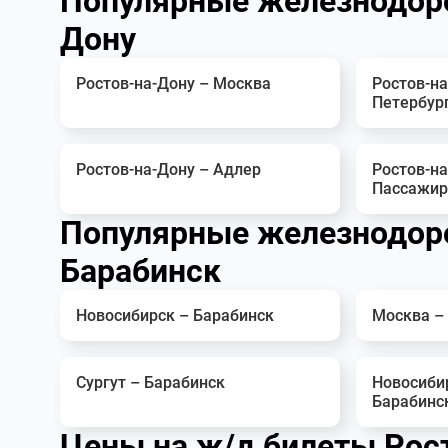
Популярные железнодор
Дону
Ростов-на-Дону – Москва
Ростов-на
Петербур
Ростов-на-Дону – Адлер
Ростов-н
Пассажир
Популярные железнодор
Барабинск
Новосибирск – Барабинск
Москва –
Сургут – Барабинск
Новосиби
Барабинс
Цены на ж/д билеты Рос