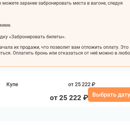
 можете заранее забронировать места в вагоне, следуя
хеме.
адку «Забронировать билеты».
ачала их продажи, что позволит вам отложить оплату. Это
ться. Оплатить бронь или отказаться от неё можно в любо
Купе
от 25 222 ₽
Выбрать дат
от 25 222 ₽