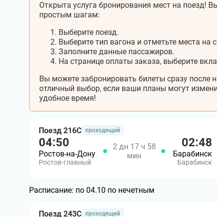
Открыта услуга бронирования мест на поезд! Вы
простым шагам:
Выберите поезд.
Выберите тип вагона и отметьте места на с
Заполните данные пассажиров.
На странице оплаты заказа, выберите вкл
Вы можете забронировать билеты сразу после н
отличный выбор, если ваши планы могут измени
удобное время!
Поезд 216С
проходящий
04:50
02:48
2 дн 17 ч 58
Ростов-на-Дону
Барабинск
мин
Ростов-главный
Барабинск
Расписание:
по 04.10 по нечетным
Поезд 243С
проходящий