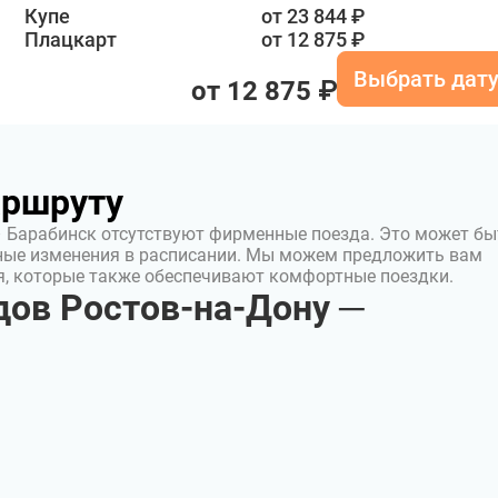
Купе
от 23 844 ₽
Плацкарт
от 12 875 ₽
Выбрать дат
от 12 875 ₽
аршруту
– Барабинск отсутствуют фирменные поезда. Это может бы
ные изменения в расписании. Мы можем предложить вам
я, которые также обеспечивают комфортные поездки.
ов Ростов-на-Дону ─