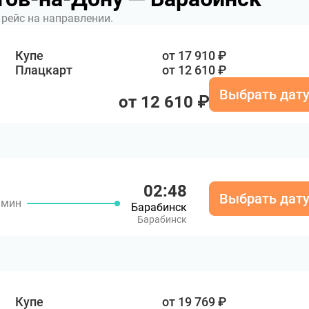
рейс на направлении.
Купе
от 17 910 ₽
Плацкарт
от 12 610 ₽
Выбрать дат
от 12 610 ₽
02:48
Выбрать дат
8 мин
Барабинск
Барабинск
Купе
от 19 769 ₽