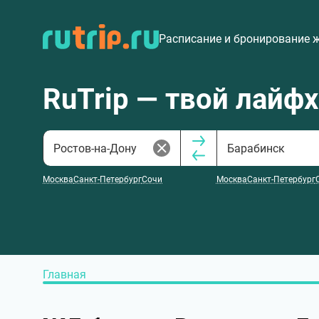
Расписание и бронирование 
RuTrip — твой лайф
Москва
Санкт-Петербург
Сочи
Москва
Санкт-Петербург
Главная