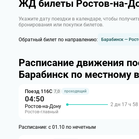
ЖД билеты Ростов-на-До
Укажите дату поездки в календаре, чтобы получит
бронирования или покупки билетов.
Обратный билет по направлению:
Барабинск — Рост
Расписание движения по
Барабинск по местному 
Поезд 116С
7,0
проходящий
04:50
2 дн 17 ч 5
Ростов-на-Дону
Ростов-главный
Расписание:
с 01.10 по нечетным