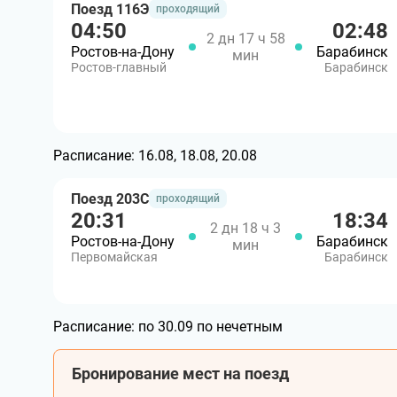
Поезд 116Э
проходящий
04:50
02:48
2 дн 17 ч 58
Ростов-на-Дону
Барабинск
мин
Ростов-главный
Барабинск
Расписание:
16.08, 18.08, 20.08
Поезд 203С
проходящий
20:31
18:34
2 дн 18 ч 3
Ростов-на-Дону
Барабинск
мин
Первомайская
Барабинск
Расписание:
по 30.09 по нечетным
Бронирование мест на поезд