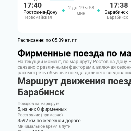
17:40
17:38
2 дн 19 ч 58
Ростов-на-Дону
Барабинск
мин
Первомайская
Барабинск
Расписание:
по 05.09 вт, пт
Фирменные поезда по м
На текущий момент, по маршруту Ростов-на-Дону 
связано с различными факторами, включая сезон
рассмотреть обычные поезда дальнего следовани
Маршрут движения поезд
Барабинск
Поездов на маршруте
5, из них 0 фирменных
Расстояние (примерно)
3592 км по железной дороге
Минимальное время в пути