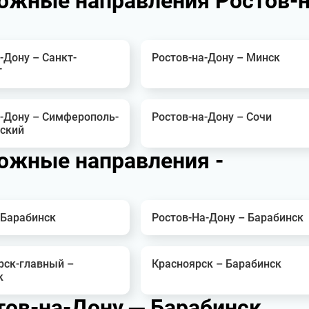
ожные направления Ростов-н
-Дону – Санкт-
Ростов-на-Дону – Минск
г
а-Дону – Симферополь-
Ростов-на-Дону – Сочи
ский
ожные направления -
 Барабинск
Ростов-На-Дону – Барабинск
рск-главный –
Красноярск – Барабинск
к
тов-на-Дону ─ Барабинск