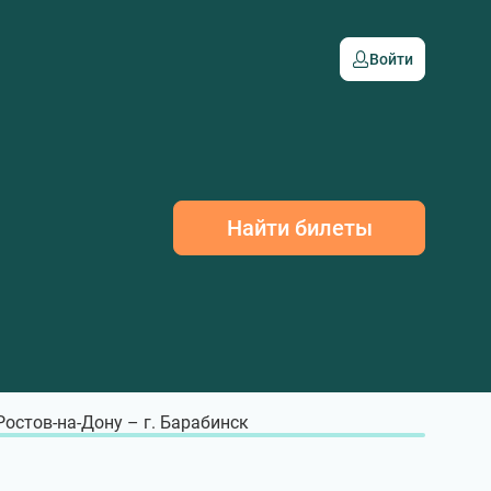
Войти
Найти билеты
 Ростов-на-Дону – г. Барабинск