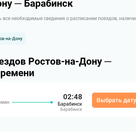
ну ─ Барабинск
ь все необходимые сведения о расписании поездов, наличи
ов-на-Дону
ездов Ростов-на-Дону ─
времени
02:48
Выбрать дат
8 мин
Барабинск
Барабинск