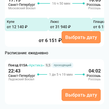
16 ч 50 мин
Санкт-Петербург
Россошь
Московский Вокзал
Россошь
Купе
Люкс
Плацкар
от 12 140 ₽
от 31 940 ₽
от 6 151
Выбрать дату
от 6 151 ₽
Расписание:
ежедневно
Поезд 015А
«Арктика»
9,5
проходящий
22:43
04:02
1 дн 5 ч 19 мин
Санкт-Петербург
Россошь
Ладожский Вокзал
Россошь
Выбрать дату