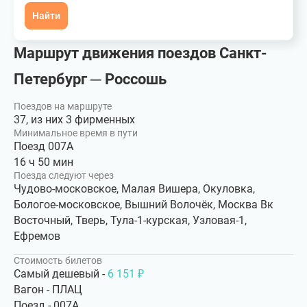
Найти
Маршрут движения поездов Санкт-
Петербург ─ Россошь
Поездов на маршруте
37, из них 3 фирменных
Минимальное время в пути
Поезд 007А
16 ч 50 мин
Поезда следуют через
Чудово-московское, Малая Вишера, Окуловка,
Бологое-московское, Вышний Волочёк, Москва Вк
Восточный, Тверь, Тула-1-курская, Узловая-1,
Ефремов
Стоимость билетов
Самый дешевый -
6 151 ₽
Вагон - ПЛАЦ
Поезд - 007А