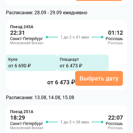
Расписание:
28.09 - 29.09 ежедневно
Поезд 245А
22:31
01:12
1 дн 2 ч 41 мин
Санкт-Петербург
Россошь
Московский Вокзал
Россошь
Купе
Плацкарт
от 6 690 ₽
от 6 473 ₽
Выбрать дату
от 6 473 ₽
Расписание:
13.08, 14.08, 15.08
Поезд 251А
18:29
22:07
1 дн 3 ч 38 мин
Санкт-Петербург
Россошь
Московский Вокзал
Россошь