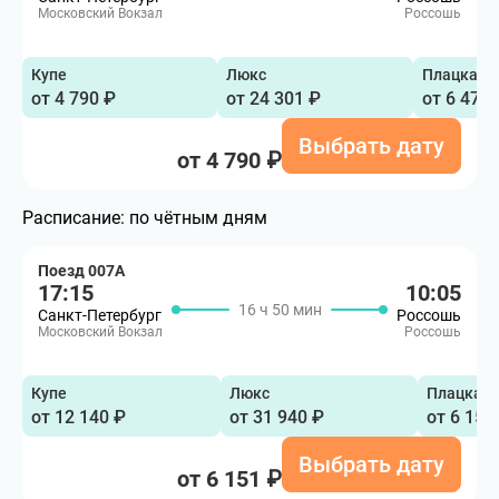
Московский Вокзал
Россошь
Купе
Люкс
Плацкарт
от 4 790 ₽
от 24 301 ₽
от 6 473 
Выбрать дату
от 4 790 ₽
Расписание:
по чётным дням
Поезд 007А
17:15
10:05
16 ч 50 мин
Санкт-Петербург
Россошь
Московский Вокзал
Россошь
Купе
Люкс
Плацкар
от 12 140 ₽
от 31 940 ₽
от 6 151
Выбрать дату
от 6 151 ₽