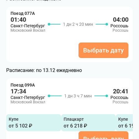
Поезд 077А
01:40
04:00
1 дн 2 ч 20 мин
Санкт-Петербург
Россошь
Московский Вокзал
Россошь
Выбрать дату
Расписание:
по 13.12 ежедневно
Поезд 099А
17:34
20:41
1 дн 3 ч 7 мин
Санкт-Петербург
Россошь
Московский Вокзал
Россошь
Купе
Плацкарт
Купе
от 5 102 ₽
от 6 218 ₽
от 6 190