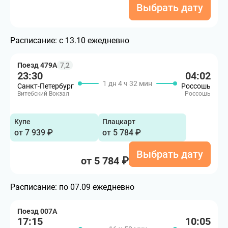
Выбрать дату
Расписание:
с 13.10 ежедневно
Поезд 479А
7,2
23:30
04:02
1 дн 4 ч 32 мин
Санкт-Петербург
Россошь
Витебский Вокзал
Россошь
Купе
Плацкарт
от 7 939 ₽
от 5 784 ₽
Выбрать дату
от 5 784 ₽
Расписание:
по 07.09 ежедневно
Поезд 007А
17:15
10:05