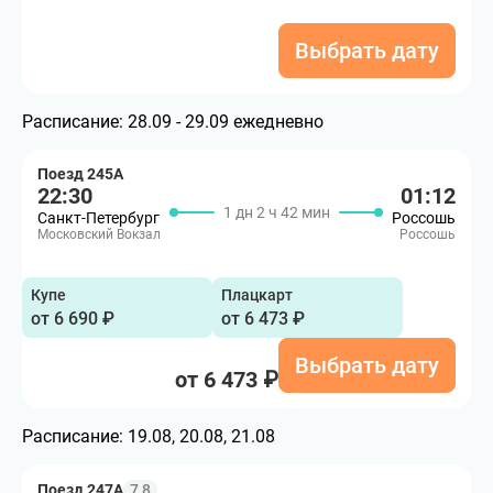
Выбрать дату
Расписание:
28.09 - 29.09 ежедневно
Поезд 245А
22:30
01:12
1 дн 2 ч 42 мин
Санкт-Петербург
Россошь
Московский Вокзал
Россошь
Купе
Плацкарт
от 6 690 ₽
от 6 473 ₽
Выбрать дату
от 6 473 ₽
Расписание:
19.08, 20.08, 21.08
Поезд 247А
7,8