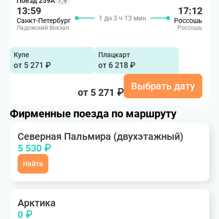
Поезд 259А
7,9
13:59
17:12
1 дн 3 ч 13 мин
Санкт-Петербург
Россошь
Ладожский Вокзал
Россошь
Купе
Плацкарт
от 5 271 ₽
от 6 218 ₽
Выбрать дату
от 5 271 ₽
Фирменные поезда по маршруту
Северная Пальмира (двухэтажный)
5 530 ₽
Найти
Арктика
0 ₽