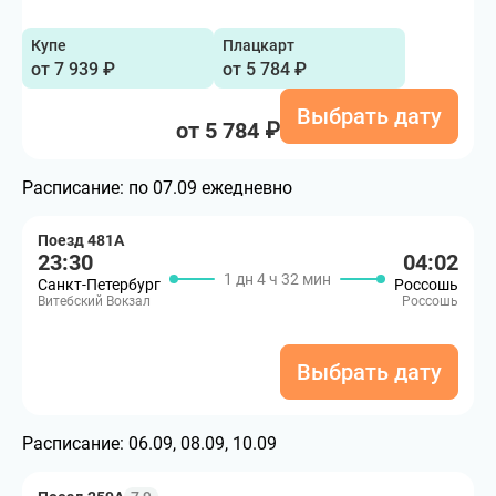
Купе
Плацкарт
от 7 939 ₽
от 5 784 ₽
Выбрать дату
от 5 784 ₽
Расписание:
по 07.09 ежедневно
Поезд 481А
23:30
04:02
1 дн 4 ч 32 мин
Санкт-Петербург
Россошь
Витебский Вокзал
Россошь
Выбрать дату
Расписание:
06.09, 08.09, 10.09