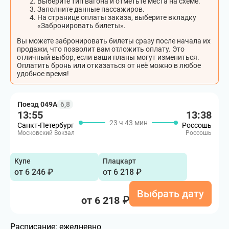
Выберите тип вагона и отметьте места на схеме.
Заполните данные пассажиров.
На странице оплаты заказа, выберите вкладку
«Забронировать билеты».
Вы можете забронировать билеты сразу после начала их
продажи, что позволит вам отложить оплату. Это
отличный выбор, если ваши планы могут измениться.
Оплатить бронь или отказаться от неё можно в любое
удобное время!
Поезд 049А
6,8
13:55
13:38
23 ч 43 мин
Санкт-Петербург
Россошь
Московский Вокзал
Россошь
Купе
Плацкарт
от 6 246 ₽
от 6 218 ₽
Выбрать дату
от 6 218 ₽
Расписание:
ежедневно