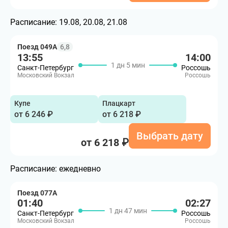
Расписание:
19.08, 20.08, 21.08
Поезд 049А
6,8
13:55
14:00
1 дн 5 мин
Санкт-Петербург
Россошь
Московский Вокзал
Россошь
Купе
Плацкарт
от 6 246 ₽
от 6 218 ₽
Выбрать дату
от 6 218 ₽
Расписание:
ежедневно
Поезд 077А
01:40
02:27
1 дн 47 мин
Санкт-Петербург
Россошь
Московский Вокзал
Россошь