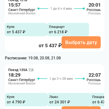
Поезд 121В
15:57
20:01
1 дн 4 ч 4 мин
Санкт-Петербург
Россошь
Московский Вокзал
Россошь
Купе
Плацкарт
от 5 437 ₽
от 6 218 ₽
Выбрать дату
от 5 437 ₽
Расписание:
19.08, 20.08, 21.08
Поезд 135А
7,6
18:29
22:07
1 дн 3 ч 38 мин
Санкт-Петербург
Россошь
Московский Вокзал
Россошь
Купе
Люкс
Плацкарт
от 4 790 ₽
от 24 301 ₽
от 6 473 