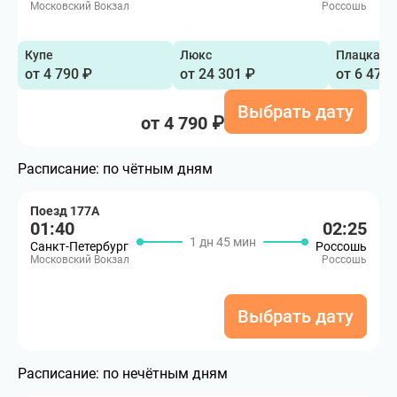
Московский Вокзал
Россошь
Купе
Люкс
Плацкарт
от 4 790 ₽
от 24 301 ₽
от 6 473 
Выбрать дату
от 4 790 ₽
Расписание:
по чётным дням
Поезд 177А
01:40
02:25
1 дн 45 мин
Санкт-Петербург
Россошь
Московский Вокзал
Россошь
Выбрать дату
Расписание:
по нечётным дням