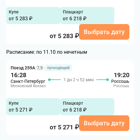
Купе
Плацкарт
от 5 283 ₽
от 6 218 ₽
Выбрать дату
от 5 283 ₽
Расписание:
по 11.10 по нечетным
Поезд 259А
7,9
проходящий
16:28
19:20
1 дн 2 ч 52 мин
Санкт-Петербург
Россошь
Московский Вокзал
Россошь
Купе
Плацкарт
от 5 271 ₽
от 6 218 ₽
Выбрать дату
от 5 271 ₽