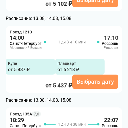
Выбрать дату
от 5 102 ₽
Расписание:
13.08, 14.08, 15.08
Поезд 121В
14:00
17:10
1 дн 3 ч 10 мин
Санкт-Петербург
Россошь
Московский Вокзал
Россошь
Купе
Плацкарт
от 5 437 ₽
от 6 218 ₽
Выбрать дату
от 5 437 ₽
Расписание:
13.08, 14.08, 15.08
Поезд 135А
7,6
18:29
22:07
1 дн 3 ч 38 мин
Санкт-Петербург
Россошь