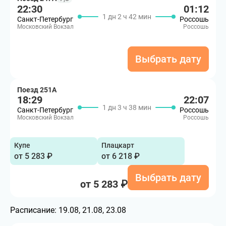
22:30
01:12
1 дн 2 ч 42 мин
Санкт-Петербург
Россошь
Московский Вокзал
Россошь
Выбрать дату
Поезд 251А
18:29
22:07
1 дн 3 ч 38 мин
Санкт-Петербург
Россошь
Московский Вокзал
Россошь
Купе
Плацкарт
от 5 283 ₽
от 6 218 ₽
Выбрать дату
от 5 283 ₽
Расписание:
19.08, 21.08, 23.08