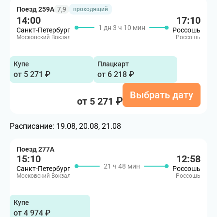
Поезд 259А
7,9
проходящий
14:00
17:10
1 дн 3 ч 10 мин
Санкт-Петербург
Россошь
Московский Вокзал
Россошь
Купе
Плацкарт
от 5 271 ₽
от 6 218 ₽
Выбрать дату
от 5 271 ₽
Расписание:
19.08, 20.08, 21.08
Поезд 277А
15:10
12:58
21 ч 48 мин
Санкт-Петербург
Россошь
Московский Вокзал
Россошь
Купе
от 4 974 ₽