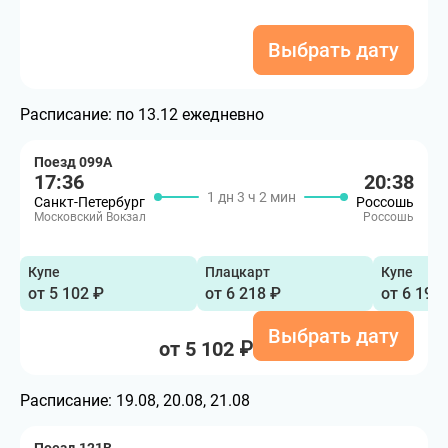
Выбрать дату
Расписание:
по 13.12 ежедневно
Поезд 099А
17:36
20:38
1 дн 3 ч 2 мин
Санкт-Петербург
Россошь
Московский Вокзал
Россошь
Купе
Плацкарт
Купе
от 5 102 ₽
от 6 218 ₽
от 6 190
Выбрать дату
от 5 102 ₽
Расписание:
19.08, 20.08, 21.08