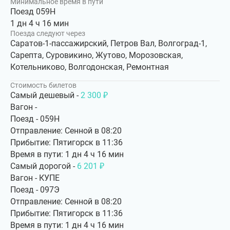
Минимальное время в пути
Поезд 059Н
1 дн 4 ч 16 мин
Поезда следуют через
Саратов-1-пассажирский, Петров Вал, Волгоград-1,
Сарепта, Суровикино, Жутово, Морозовская,
Котельниково, Волгодонская, Ремонтная
Стоимость билетов
Самый дешевый -
2 300 ₽
Вагон -
Поезд - 059Н
Отправление: Сенной в 08:20
Прибытие: Пятигорск в 11:36
Время в пути: 1 дн 4 ч 16 мин
Самый дорогой -
6 201 ₽
Вагон - КУПЕ
Поезд - 097Э
Отправление: Сенной в 08:20
Прибытие: Пятигорск в 11:36
Время в пути: 1 дн 4 ч 16 мин