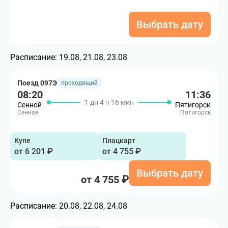
Выбрать дату
Расписание:
19.08, 21.08, 23.08
Поезд 097Э
проходящий
08:20
11:36
1 дн 4 ч 16 мин
Сенной
Пятигорск
Сенная
Пятигорск
Купе
Плацкарт
от 6 201 ₽
от 4 755 ₽
Выбрать дату
от 4 755 ₽
Расписание:
20.08, 22.08, 24.08