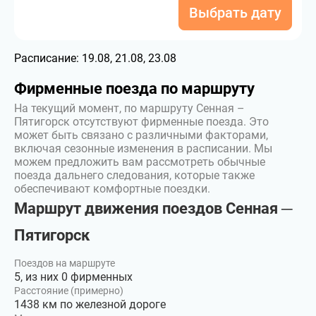
Выбрать дату
Расписание:
19.08, 21.08, 23.08
Фирменные поезда по маршруту
На текущий момент, по маршруту Сенная –
Пятигорск отсутствуют фирменные поезда. Это
может быть связано с различными факторами,
включая сезонные изменения в расписании. Мы
можем предложить вам рассмотреть обычные
поезда дальнего следования, которые также
обеспечивают комфортные поездки.
Маршрут движения поездов Сенная ─
Пятигорск
Поездов на маршруте
5, из них 0 фирменных
Расстояние (примерно)
1438 км по железной дороге