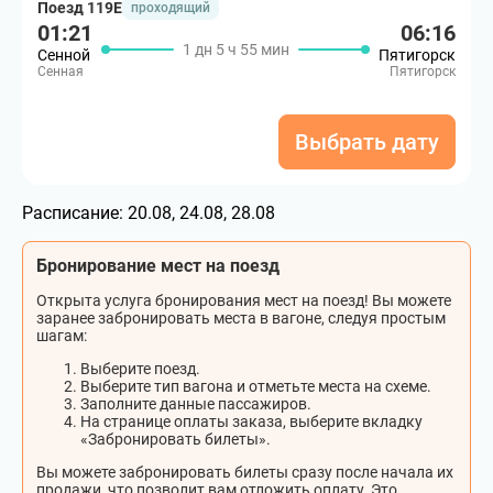
Поезд 119Е
проходящий
01:21
06:16
1 дн 5 ч 55 мин
Сенной
Пятигорск
Сенная
Пятигорск
Выбрать дату
Расписание:
20.08, 24.08, 28.08
Бронирование мест на поезд
Открыта услуга бронирования мест на поезд! Вы можете
заранее забронировать места в вагоне, следуя простым
шагам:
Выберите поезд.
Выберите тип вагона и отметьте места на схеме.
Заполните данные пассажиров.
На странице оплаты заказа, выберите вкладку
«Забронировать билеты».
Вы можете забронировать билеты сразу после начала их
продажи, что позволит вам отложить оплату. Это