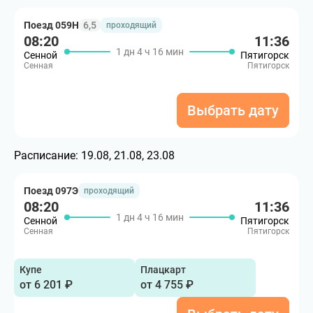
Поезд 059Н
6,5
проходящий
08:20
11:36
1 дн 4 ч 16 мин
Сенной
Пятигорск
Сенная
Пятигорск
Выбрать дату
Расписание:
19.08, 21.08, 23.08
Поезд 097Э
проходящий
08:20
11:36
1 дн 4 ч 16 мин
Сенной
Пятигорск
Сенная
Пятигорск
Купе
Плацкарт
от 6 201 ₽
от 4 755 ₽