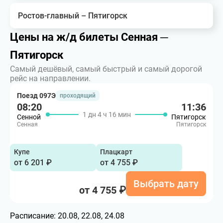
Ростов-главный – Пятигорск
Цены на ж/д билеты Сенная ─
Пятигорск
Самый дешёвый, самый быстрый и самый дорогой
рейс на направлении.
Поезд 097Э
проходящий
08:20
11:36
1 дн 4 ч 16 мин
Сенной
Пятигорск
Сенная
Пятигорск
Купе
Плацкарт
от 6 201 ₽
от 4 755 ₽
Выбрать дату
от 4 755 ₽
Расписание:
20.08, 22.08, 24.08