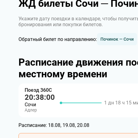
ЖД билеты Сочи ─ Почи
Укажите дату поездки в календаре, чтобы получит
бронирования или покупки билетов.
Обратный билет по направлению:
Починок — Сочи
Расписание движения по
местному времени
Поезд 360С
20:38:00
1 дн 18 ч 15 м
Сочи
Адлер
Расписание:
18.08, 19.08, 20.08