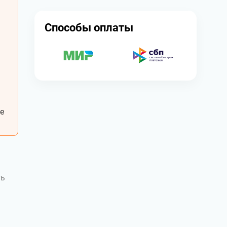
Способы оплаты
е
ть