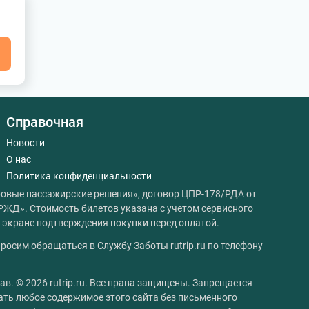
я
Справочная
Новости
О нас
Политика конфиденциальности
овые пассажирские решения», договор ЦПР-178/РДА от
РЖД». Стоимость билетов указана с учетом сервисного
на экране подтверждения покупки перед оплатой.
росим обращаться в Службу Заботы rutrip.ru по телефону
ав. © 2026 rutrip.ru. Все права защищены. Запрещается
ать любое содержимое этого сайта без письменного