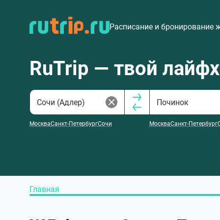
Расписание и бронирование 
RuTrip — твой лайф
Москва
Санкт-Петербург
Сочи
Москва
Санкт-Петербург
Главная