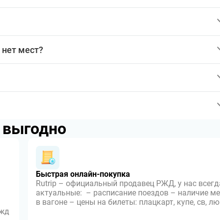
 нет мест?
p выгодно
Быстрая онлайн-покупка
Rutrip – официальный продавец РЖД, у нас всегд
актуальные: – расписание поездов – наличие ме
в вагоне – цены на билеты: плацкарт, купе, св, л
 жд