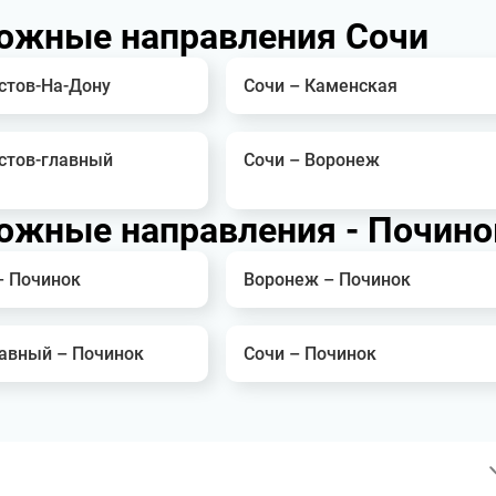
ожные направления Сочи
стов-На-Дону
Сочи – Каменская
остов-главный
Сочи – Воронеж
ожные направления - Почино
– Починок
Воронеж – Починок
лавный – Починок
Сочи – Починок