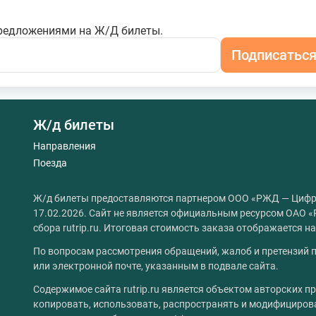
редложениями на Ж/Д билеты.
Подписатьс
Ж/д билеты
Направления
Поезда
Ж/д билеты предоставляются партнером ООО «РЖД — Цифр
17.02.2026. Сайт не является официальным ресурсом ОАО «
сбора rutrip.ru. Итоговая стоимость заказа отображается 
По вопросам рассмотрения обращений, жалоб и претензий п
или электронной почте, указанным в подвале сайта.
Содержимое сайта rutrip.ru является объектом авторских пр
копировать, использовать, распространять и модифициров