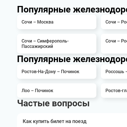
Популярные железнодор
Сочи – Москва
Сочи – Ро
Сочи – Симферополь-
Сочи – Р
Пассажирский
Популярные железнодор
Ростов-На-Дону – Починок
Россошь 
Лоо – Починок
Ростов-г
Частые вопросы
Как купить билет на поезд