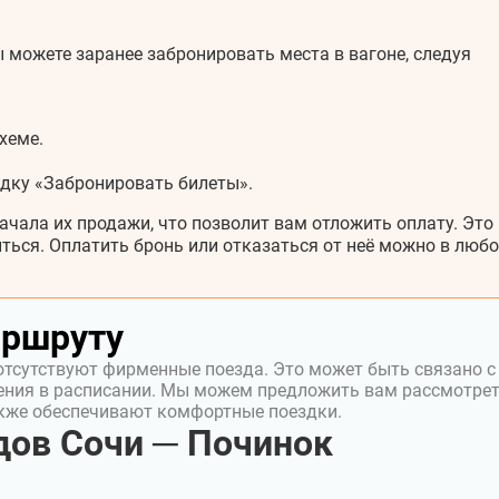
 можете заранее забронировать места в вагоне, следуя
хеме.
адку «Забронировать билеты».
ачала их продажи, что позволит вам отложить оплату. Это
ться. Оплатить бронь или отказаться от неё можно в любо
аршруту
отсутствуют фирменные поезда. Это может быть связано с
ения в расписании. Мы можем предложить вам рассмотре
акже обеспечивают комфортные поездки.
ов Сочи ─ Починок