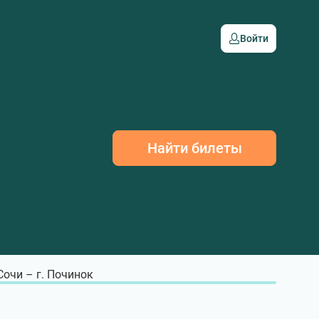
Войти
Найти билеты
 Сочи – г. Починок