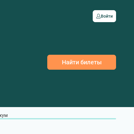
Войти
Найти билеты
хум