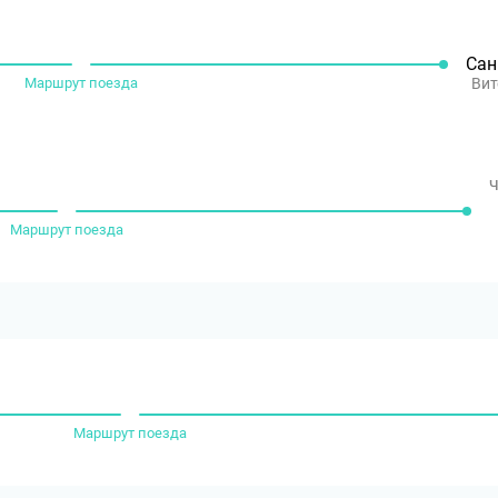
Сан
Маршрут поезда
Вит
ч
Маршрут поезда
Маршрут поезда