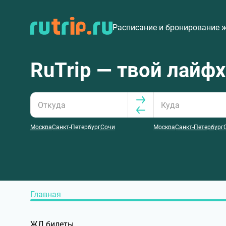
Расписание и бронирование 
RuTrip — твой лайф
Москва
Санкт-Петербург
Сочи
Москва
Санкт-Петербург
Главная
ЖД билеты