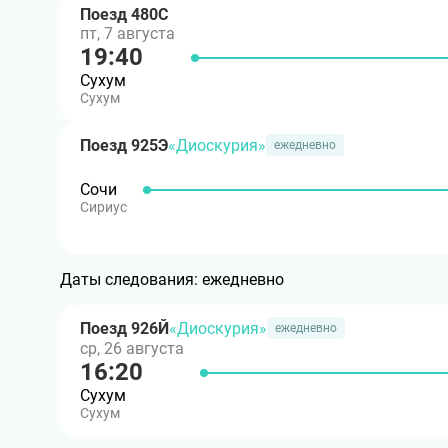
Поезд 480С
пт, 7 августа
19:40
Сухум
Сухум
Поезд 925Э
«Диоскурия»
ежедневно
Сочи
Сириус
Даты следования:
ежедневно
Поезд 926Й
«Диоскурия»
ежедневно
ср, 26 августа
16:20
Сухум
Сухум