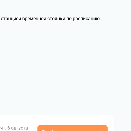
е станцией временной стоянки по расписанию.
чт, 6 августа