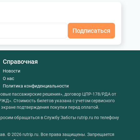
Подписаться
Справочная
Новости
О нас
Политика конфиденциальности
овые пассажирские решения», договор ЦПР-178/РДА от
РЖД». Стоимость билетов указана с учетом сервисного
на экране подтверждения покупки перед оплатой.
росим обращаться в Службу Заботы rutrip.ru по телефону
ав. © 2026 rutrip.ru. Все права защищены. Запрещается