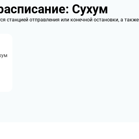
асписание: Сухум
ся станцией отправления или конечной остановки, а такж
хум