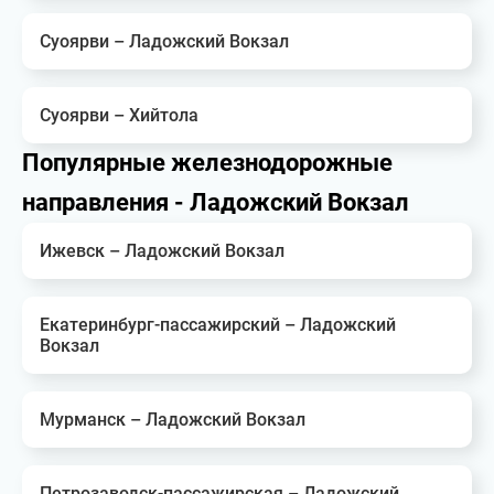
Суоярви – Ладожский Вокзал
Суоярви – Хийтола
Популярные железнодорожные
направления - Ладожский Вокзал
Ижевск – Ладожский Вокзал
Екатеринбург-пассажирский – Ладожский
Вокзал
Мурманск – Ладожский Вокзал
Петрозаводск-пассажирская – Ладожский