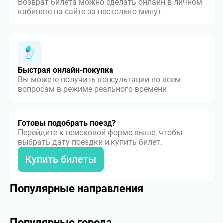
Возврат билета можно сделать онлайн в личном
кабинете на сайте за несколько минут
Быстрая онлайн-покупка
Вы можете получить консультации по всем
вопросам в режиме реального времени
Готовы подобрать поезд?
Перейдите к поисковой форме выше, чтобы
выбрать дату поездки и купить билет.
Купить билеты
Популярные направления
Популярные города