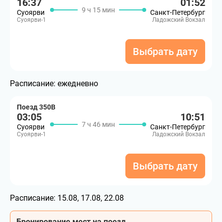
16:37
01:52
9 ч 15 мин
Суоярви
Санкт-Петербург
Суоярви-1
Ладожский Вокзал
Выбрать дату
Расписание:
ежедневно
Поезд 350В
03:05
10:51
7 ч 46 мин
Суоярви
Санкт-Петербург
Суоярви-1
Ладожский Вокзал
Выбрать дату
Расписание:
15.08, 17.08, 22.08
Бронирование мест на поезд