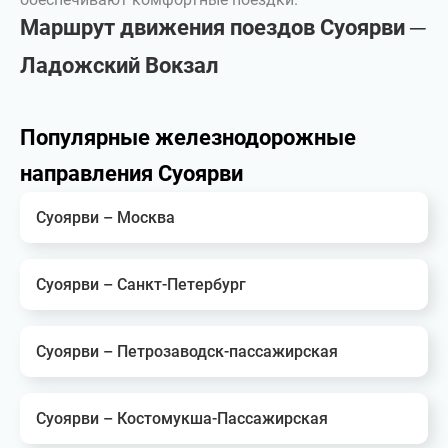
Маршрут движения поездов Суоярви ─
Ладожский Вокзал
Популярные железнодорожные
направления Суоярви
Суоярви – Москва
Суоярви – Санкт-Петербург
Суоярви – Петрозаводск-пассажирская
Суоярви – Костомукша-Пассажирская