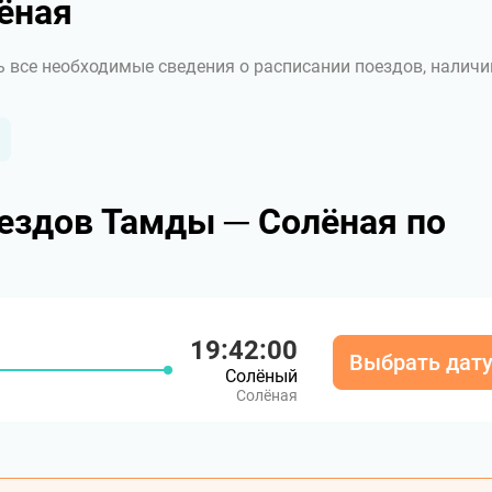
ёная
ь все необходимые сведения о расписании поездов, наличи
ездов Тамды ─ Солёная по
19:42:00
Выбрать дат
Солёный
Солёная