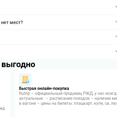
 нет мест?
p выгодно
Быстрая онлайн-покупка
Rutrip – официальный продавец РЖД, у нас всегд
актуальные: – расписание поездов – наличие ме
в вагоне – цены на билеты: плацкарт, купе, св, л
 жд