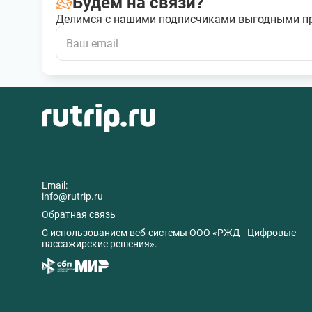
Будем на связи?
Делимся с нашими подписчиками выгодными п
Email:
info@rutrip.ru
Обратная связь
C использованием веб-системы ООО «РЖД - Цифровые
пассажирские решения».