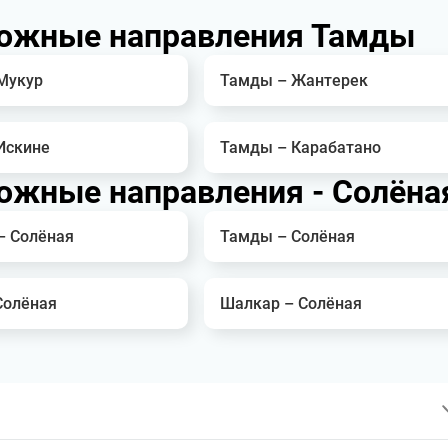
ожные направления Тамды
Мукур
Тамды – Жантерек
Искине
Тамды – Карабатано
ожные направления - Солёна
– Солёная
Тамды – Солёная
Солёная
Шалкар – Солёная