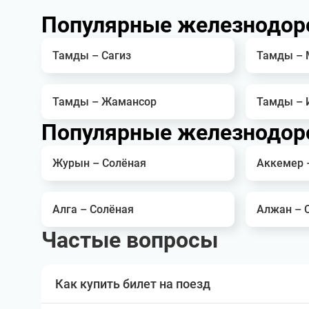
Популярные железнодор
Тамды – Сагиз
Тамды – 
Тамды – Жамансор
Тамды – 
Популярные железнодор
Журын – Солёная
Аккемер 
Алга – Солёная
Алжан – 
Частые вопросы
Как купить билет на поезд