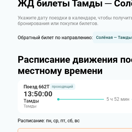
ЖД билеты Тамды ─ Сол
Укажите дату поездки в календаре, чтобы получит
бронирования или покупки билетов.
Обратный билет по направлению:
Солёная — Тамды
Расписание движения по
местному времени
Поезд 662Т
проходящий
13:50:00
5 ч 52 мин
Тамды
Тамды
Расписание:
пн, ср, пт, сб, вс