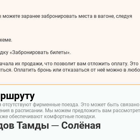
 можете заранее забронировать места в вагоне, следуя
хеме.
адку «Забронировать билеты».
ачала их продажи, что позволит вам отложить оплату. Это
ться. Оплатить бронь или отказаться от неё можно в любо
аршруту
 отсутствуют фирменные поезда. Это может быть связано
ения в расписании. Мы можем предложить вам рассмотре
акже обеспечивают комфортные поездки.
дов Тамды ─ Солёная