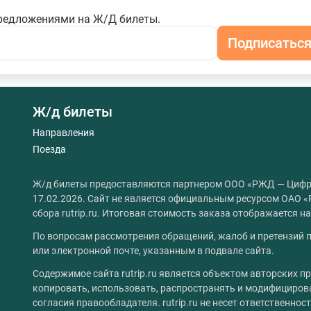
редложениями на Ж/Д билеты.
Подписатьс
Ж/д билеты
Направления
Поезда
Ж/д билеты предоставляются партнером ООО «РЖД — Цифр
17.02.2026. Сайт не является официальным ресурсом ОАО «
сбора rutrip.ru. Итоговая стоимость заказа отображается 
По вопросам рассмотрения обращений, жалоб и претензий п
или электронной почте, указанным в подвале сайта.
Содержимое сайта rutrip.ru является объектом авторских пр
копировать, использовать, распространять и модифициров
согласия правообладателя. rutrip.ru не несет ответственно