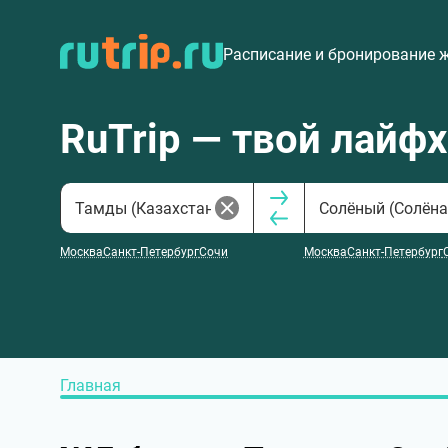
Расписание и бронирование 
RuTrip — твой лайф
Москва
Санкт-Петербург
Сочи
Москва
Санкт-Петербург
Главная