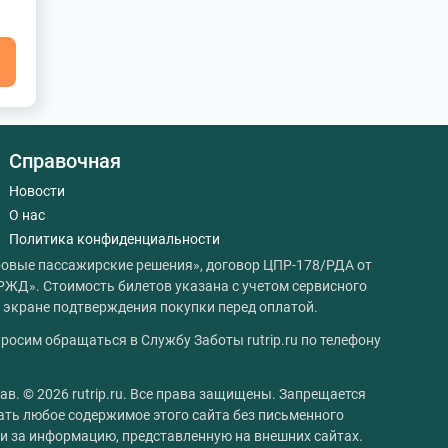
я
Справочная
Новости
О нас
Политика конфиденциальности
овые пассажирские решения», договор ЦПР-178/РДА от
РЖД». Стоимость билетов указана с учетом сервисного
на экране подтверждения покупки перед оплатой.
росим обращаться в Службу Заботы rutrip.ru по телефону
ав. © 2026 rutrip.ru. Все права защищены. Запрещается
ать любое содержимое этого сайта без письменного
сти за информацию, представленную на внешних сайтах.