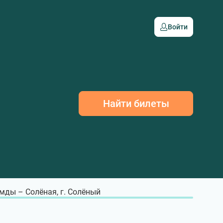
Войти
Найти билеты
мды – Солёная, г. Солёный