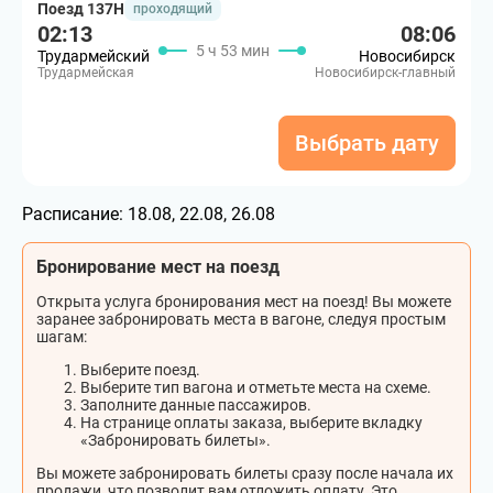
Поезд 137Н
проходящий
02:13
08:06
5 ч 53 мин
Трудармейский
Новосибирск
Трудармейская
Новосибирск-главный
Выбрать дату
Расписание:
18.08, 22.08, 26.08
Бронирование мест на поезд
Открыта услуга бронирования мест на поезд! Вы можете
заранее забронировать места в вагоне, следуя простым
шагам:
Выберите поезд.
Выберите тип вагона и отметьте места на схеме.
Заполните данные пассажиров.
На странице оплаты заказа, выберите вкладку
«Забронировать билеты».
Вы можете забронировать билеты сразу после начала их
продажи, что позволит вам отложить оплату. Это