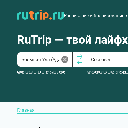
Расписание и бронирование 
RuTrip — твой лайф
Москва
Санкт-Петербург
Сочи
Москва
Санкт-Петербург
Главная