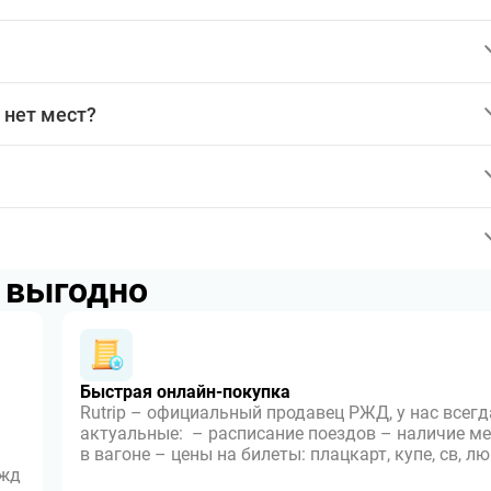
 нет мест?
p выгодно
Быстрая онлайн-покупка
Rutrip – официальный продавец РЖД, у нас всегд
актуальные: – расписание поездов – наличие ме
в вагоне – цены на билеты: плацкарт, купе, св, л
 жд