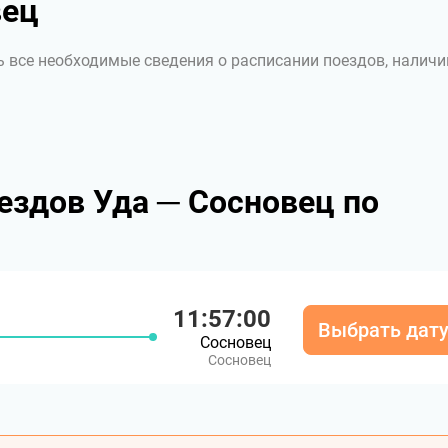
вец
ь все необходимые сведения о расписании поездов, наличи
ездов Уда ─ Сосновец по
11:57:00
Выбрать дат
Сосновец
Сосновец