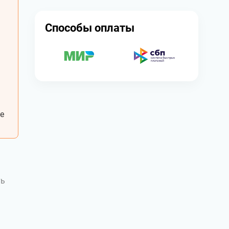
Способы оплаты
е
ть