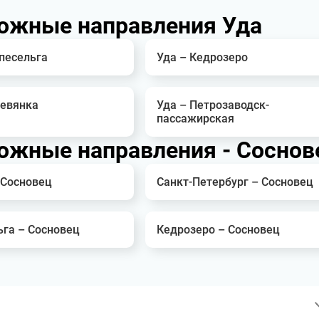
ожные направления Уда
песельга
Уда – Кедрозеро
ревянка
Уда – Петрозаводск-
пассажирская
ожные направления - Соснов
 Сосновец
Санкт-Петербург – Сосновец
ьга – Сосновец
Кедрозеро – Сосновец