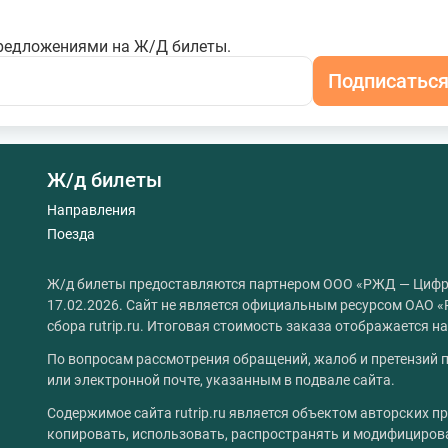
редложениями на Ж/Д билеты.
Подписатьс
Ж/д билеты
Направления
Поезда
Ж/д билеты предоставляются партнером ООО «РЖД — Цифр
17.02.2026. Сайт не является официальным ресурсом ОАО «
сбора rutrip.ru. Итоговая стоимость заказа отображается 
По вопросам рассмотрения обращений, жалоб и претензий п
или электронной почте, указанным в подвале сайта.
Содержимое сайта rutrip.ru является объектом авторских пр
копировать, использовать, распространять и модифициров