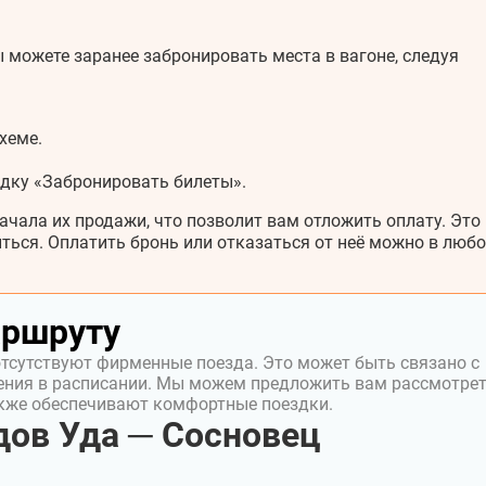
 можете заранее забронировать места в вагоне, следуя
хеме.
адку «Забронировать билеты».
ачала их продажи, что позволит вам отложить оплату. Это
ться. Оплатить бронь или отказаться от неё можно в любо
аршруту
отсутствуют фирменные поезда. Это может быть связано с
ения в расписании. Мы можем предложить вам рассмотре
акже обеспечивают комфортные поездки.
ов Уда ─ Сосновец