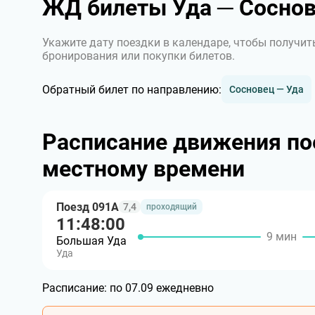
ЖД билеты Уда ─ Сосно
Укажите дату поездки в календаре, чтобы получит
бронирования или покупки билетов.
Обратный билет по направлению:
Сосновец — Уда
Расписание движения по
местному времени
Поезд 091А
7,4
проходящий
11:48:00
9 мин
Большая Уда
Уда
Расписание:
по 07.09 ежедневно