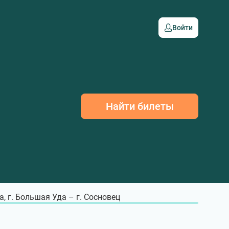
Войти
Найти билеты
а, г. Большая Уда – г. Сосновец