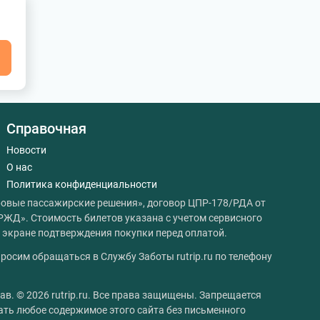
я
Справочная
Новости
О нас
Политика конфиденциальности
овые пассажирские решения», договор ЦПР-178/РДА от
РЖД». Стоимость билетов указана с учетом сервисного
на экране подтверждения покупки перед оплатой.
росим обращаться в Службу Заботы rutrip.ru по телефону
ав. © 2026 rutrip.ru. Все права защищены. Запрещается
ать любое содержимое этого сайта без письменного