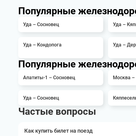
Популярные железнодор
Уда – Сосновец
Уда – Кяп
Уда – Кондопога
Уда – Де
Популярные железнодор
Апатиты-1 – Сосновец
Москва –
Уда – Сосновец
Кяппесел
Частые вопросы
Как купить билет на поезд