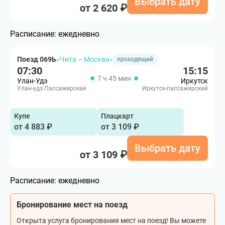
Выбрать дату
от 2 620 ₽
Расписание:
ежедневно
Поезд 069Ь
«Чита – Москва»
проходящий
07:30
15:15
7 ч 45 мин
Улан-Удэ
Иркутск
Улан-удэ Пассажирская
Иркутск-пассажирский
Купе
Плацкарт
от 4 883 ₽
от 3 109 ₽
Выбрать дату
от 3 109 ₽
Расписание:
ежедневно
Бронирование мест на поезд
Открыта услуга бронирования мест на поезд! Вы можете