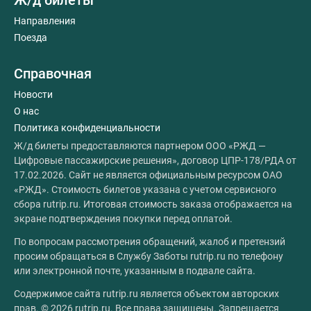
Ж/д билеты
Направления
Поезда
Справочная
Новости
О нас
Политика конфиденциальности
Ж/д билеты предоставляются партнером ООО «РЖД —
Цифровые пассажирские решения», договор ЦПР-178/РДА от
17.02.2026. Сайт не является официальным ресурсом ОАО
«РЖД». Стоимость билетов указана с учетом сервисного
сбора rutrip.ru. Итоговая стоимость заказа отображается на
экране подтверждения покупки перед оплатой.
По вопросам рассмотрения обращений, жалоб и претензий
просим обращаться в Службу Заботы rutrip.ru по телефону
или электронной почте, указанным в подвале сайта.
Содержимое сайта rutrip.ru является объектом авторских
прав. © 2026 rutrip.ru. Все права защищены. Запрещается