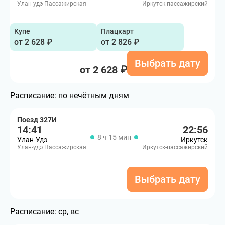
Улан-удэ Пассажирская
Иркутск-пассажирский
Купе
Плацкарт
от 2 628 ₽
от 2 826 ₽
Выбрать дату
от 2 628 ₽
Расписание:
по нечётным дням
Поезд 327И
14:41
22:56
8 ч 15 мин
Улан-Удэ
Иркутск
Улан-удэ Пассажирская
Иркутск-пассажирский
Выбрать дату
Расписание:
ср, вс