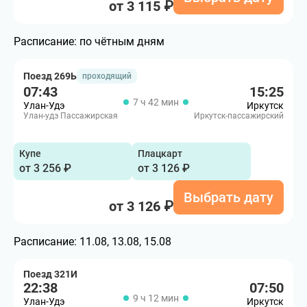
от 3 115 ₽
Расписание:
по чётным дням
Поезд 269Ь
проходящий
07:43
15:25
7 ч 42 мин
Улан-Удэ
Иркутск
Улан-удэ Пассажирская
Иркутск-пассажирский
Купе
Плацкарт
от 3 256 ₽
от 3 126 ₽
Выбрать дату
от 3 126 ₽
Расписание:
11.08, 13.08, 15.08
Поезд 321И
22:38
07:50
9 ч 12 мин
Улан-Удэ
Иркутск