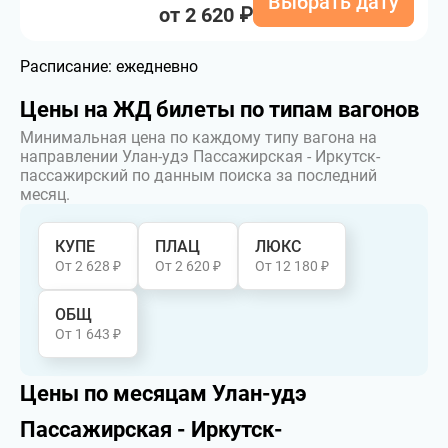
Выбрать дату
от 2 620 ₽
Расписание:
ежедневно
Цены на ЖД билеты по типам вагонов
Минимальная цена по каждому типу вагона на
направлении Улан-удэ Пассажирская - Иркутск-
пассажирский по данным поиска за последний
месяц.
КУПЕ
ПЛАЦ
ЛЮКС
От 2 628 ₽
От 2 620 ₽
От 12 180 ₽
ОБЩ
От 1 643 ₽
Цены по месяцам Улан-удэ
Пассажирская - Иркутск-