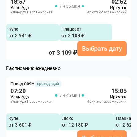
18:57
02:52
7 ч 55 мин
Улан-Удэ
Иркутск
Улан-удэ Пассажирская
Иркутск-пассажирский
Купе
Плацкарт
от 3 941 ₽
от 3 109 ₽
Выбрать дату
от 3 109 ₽
Расписание:
ежедневно
Поезд 009Н
проходящий
07:20
15:05
7 ч 45 мин
Улан-Удэ
Иркутск
Улан-удэ Пассажирская
Иркутск-пассажирский
Купе
Люкс
Плацкарт
от 3 601 ₽
от 12 180 ₽
от 2 620 