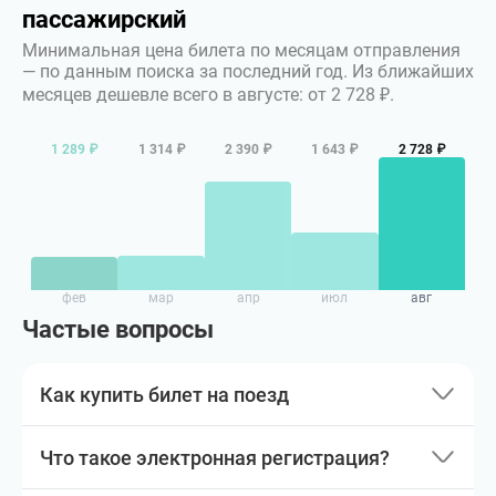
пассажирский
Минимальная цена билета по месяцам отправления
— по данным поиска за последний год.
Из ближайших
месяцев дешевле всего в августе: от 2 728 ₽.
1 289 ₽
1 314 ₽
2 390 ₽
1 643 ₽
2 728 ₽
фев
мар
апр
июл
авг
Частые вопросы
Как купить билет на поезд
Что такое электронная регистрация?