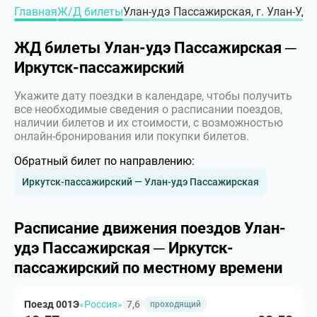
Главная
Ж/Д билеты
Улан-удэ Пассажирская, г. Улан-Удэ
ЖД билеты Улан-удэ Пассажирская ─
Иркутск-пассажирский
Укажите дату поездки в календаре, чтобы получить
все необходимые сведения о расписании поездов,
наличии билетов и их стоимости, с возможностью
онлайн-бронирования или покупки билетов.
Обратный билет по направлению:
Иркутск-пассажирский — Улан-удэ Пассажирская
Расписание движения поездов Улан-
удэ Пассажирская ─ Иркутск-
пассажирский по местному времени
Поезд 001Э
«Россия»
7,6
проходящий