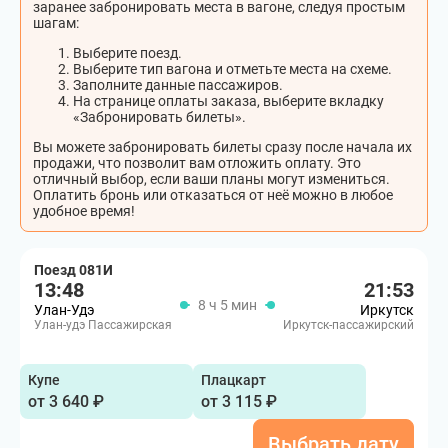
заранее забронировать места в вагоне, следуя простым
шагам:
Выберите поезд.
Выберите тип вагона и отметьте места на схеме.
Заполните данные пассажиров.
На странице оплаты заказа, выберите вкладку
«Забронировать билеты».
Вы можете забронировать билеты сразу после начала их
продажи, что позволит вам отложить оплату. Это
отличный выбор, если ваши планы могут измениться.
Оплатить бронь или отказаться от неё можно в любое
удобное время!
Поезд 081И
13:48
21:53
8 ч 5 мин
Улан-Удэ
Иркутск
Улан-удэ Пассажирская
Иркутск-пассажирский
Купе
Плацкарт
от 3 640 ₽
от 3 115 ₽
Выбрать дату