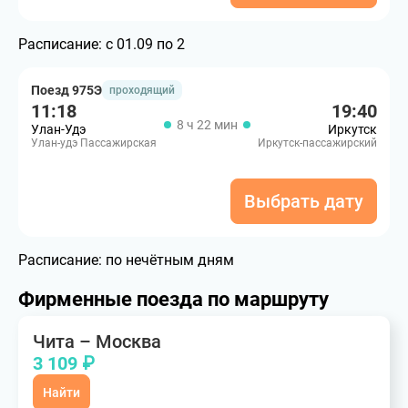
Расписание:
с 01.09 по 2
Поезд 975Э
проходящий
11:18
19:40
8 ч 22 мин
Улан-Удэ
Иркутск
Улан-удэ Пассажирская
Иркутск-пассажирский
Выбрать дату
Расписание:
по нечётным дням
Фирменные поезда по маршруту
Чита – Москва
3 109 ₽
Найти