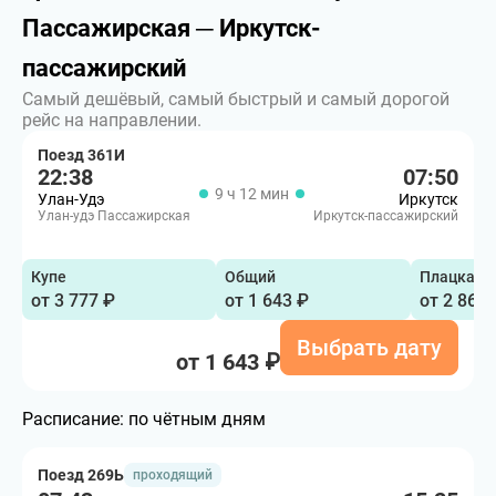
Пассажирская ─ Иркутск-
пассажирский
Самый дешёвый, самый быстрый и самый дорогой
рейс на направлении.
Поезд 361И
22:38
07:50
9 ч 12 мин
Улан-Удэ
Иркутск
Улан-удэ Пассажирская
Иркутск-пассажирский
Купе
Общий
Плацкарт
от 3 777 ₽
от 1 643 ₽
от 2 861 
Выбрать дату
от 1 643 ₽
Расписание:
по чётным дням
Поезд 269Ь
проходящий