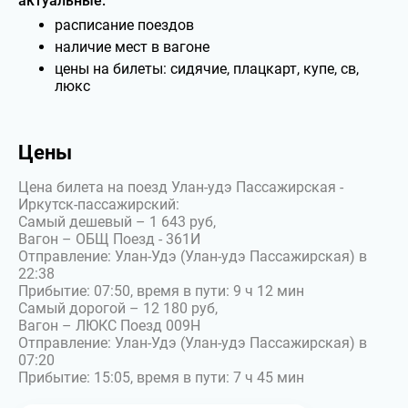
актуальные:
расписание поездов
наличие мест в вагоне
цены на билеты: сидячие, плацкарт, купе, св,
люкс
Цены
Цена билета на поезд Улан-удэ Пассажирская -
Иркутск-пассажирский:
Самый дешевый – 1 643 руб,
Вагон – ОБЩ Поезд - 361И
Отправление: Улан-Удэ (Улан-удэ Пассажирская) в
22:38
Прибытие: 07:50, время в пути: 9 ч 12 мин
Самый дорогой – 12 180 руб,
Вагон – ЛЮКС Поезд 009Н
Отправление: Улан-Удэ (Улан-удэ Пассажирская) в
07:20
Прибытие: 15:05, время в пути: 7 ч 45 мин