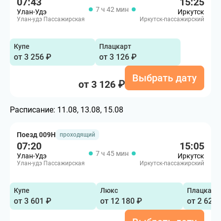
07:43
15:25
7 ч 42 мин
Улан-Удэ
Иркутск
Улан-удэ Пассажирская
Иркутск-пассажирский
Купе
Плацкарт
от 3 256 ₽
от 3 126 ₽
Выбрать дату
от 3 126 ₽
Расписание:
11.08, 13.08, 15.08
Поезд 009Н
проходящий
07:20
15:05
7 ч 45 мин
Улан-Удэ
Иркутск
Улан-удэ Пассажирская
Иркутск-пассажирский
Купе
Люкс
Плацкарт
от 3 601 ₽
от 12 180 ₽
от 2 620 