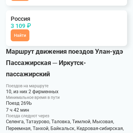
Россия
3 109 ₽
Найти
Маршрут движения поездов Улан-удэ
Пассажирская ─ Иркутск-
пассажирский
Поездов на маршруте
10, из них 2 фирменных
Минимальное время в пути
Поезд 269Ь
7 ч 42 мин
Поезда следуют через
Селенга, Татаурово, Таловка, Тимлюй, Мысовая,
Переемная, Танхой, Байкальск, Кедровая-сибирская,