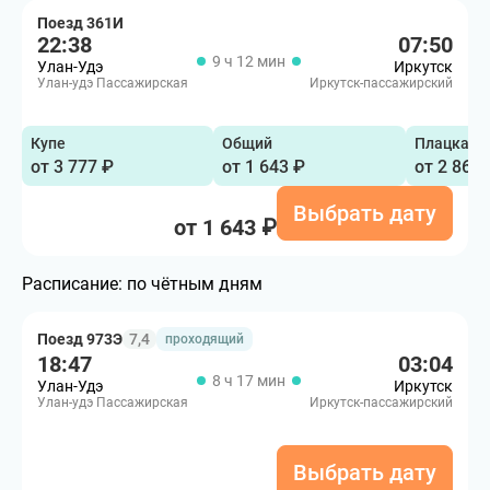
Поезд 361И
22:38
07:50
9 ч 12 мин
Улан-Удэ
Иркутск
Улан-удэ Пассажирская
Иркутск-пассажирский
Купе
Общий
Плацкарт
от 3 777 ₽
от 1 643 ₽
от 2 861 
Выбрать дату
от 1 643 ₽
Расписание:
по чётным дням
Поезд 973Э
7,4
проходящий
18:47
03:04
8 ч 17 мин
Улан-Удэ
Иркутск
Улан-удэ Пассажирская
Иркутск-пассажирский
Выбрать дату