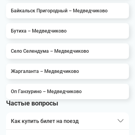
Байкальск Пригородный – Медведчиково
Бутиха – Медведчиково
Село Селендума – Медведчиково
Жаргаланта – Медведчиково
Оп Ганзурино – Медведчиково
Частые вопросы
Как купить билет на поезд