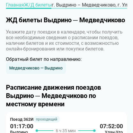
Главная
Ж/Д билеты
г. Выдрино – Медведчиково, г. Улан
ЖД билеты Выдрино ─ Медведчиково
Укажите дату поездки в календаре, чтобы получить
все необходимые сведения о расписании поездов,
наличии билетов и их стоимости, с возможностью
онлайн-бронирования или покупки билетов.
Обратный билет по направлению:
Медведчиково — Выдрино
Расписание движения поездов
Выдрино ─ Медведчиково по
местному времени
Поезд 362И
проходящий
01:17:00
07:52:00
6 ч 35 мин
Выдрино
Улан-Удэ