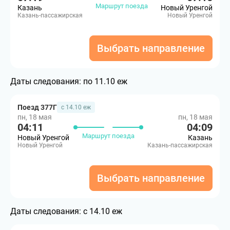
Маршрут поезда
Казань
Новый Уренгой
Казань-пассажирская
Новый Уренгой
Выбрать направление
Даты следования:
по 11.10 еж
Поезд 377Г
с 14.10 еж
пн, 18 мая
пн, 18 мая
04:11
04:09
Маршрут поезда
Новый Уренгой
Казань
Новый Уренгой
Казань-пассажирская
Выбрать направление
Даты следования:
с 14.10 еж