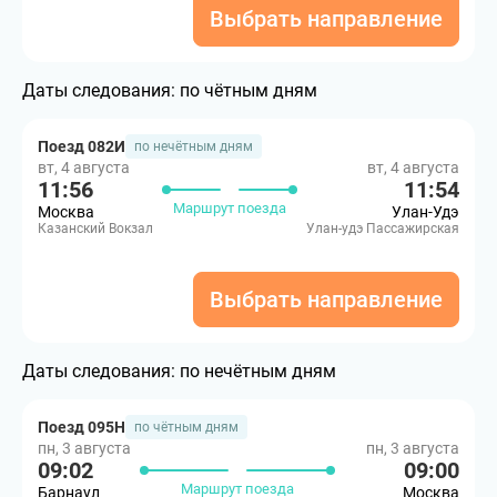
Выбрать направление
Даты следования:
по чётным дням
Поезд 082И
по нечётным дням
вт, 4 августа
вт, 4 августа
11:56
11:54
Маршрут поезда
Москва
Улан-Удэ
Казанский Вокзал
Улан-удэ Пассажирская
Выбрать направление
Даты следования:
по нечётным дням
Поезд 095Н
по чётным дням
пн, 3 августа
пн, 3 августа
09:02
09:00
Маршрут поезда
Барнаул
Москва