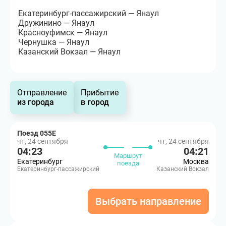
Екатеринбург-пассажирский — Янаул
Дружинино — Янаул
Красноуфимск — Янаул
Чернушка — Янаул
Казанский Вокзал — Янаул
Отправление
Прибытие
из города
в город
Поезд 055Е
чт, 24 сентября
чт, 24 сентября
04:23
04:21
Маршрут
Екатеринбург
Москва
поезда
Екатеринбург-пассажирский
Казанский Вокзал
Выбрать направление