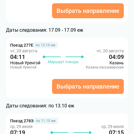
Выбрать направление
Даты следования:
17.09 - 17.09 еж
Поезд 277Е
по 13.10 еж
чт, 20 августа
чт, 20 августа
04:11
04:09
Маршрут поезда
Новый Уренгой
Казань
Новый Уренгой
Казань-пассажирская
Выбрать направление
Даты следования:
по 13.10 еж
Поезд 278Э
по 11.10 еж
ср, 29 июля
ср, 29 июля
07:19
07:15