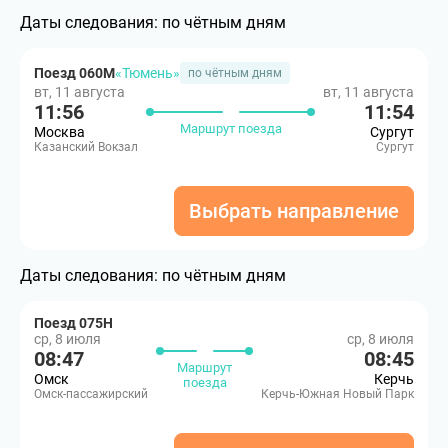
Даты следования:
по чётным дням
Поезд 060М
«Тюмень»
по чётным дням
вт, 11 августа
вт, 11 августа
11:56
11:54
Маршрут поезда
Москва
Сургут
Казанский Вокзал
Сургут
Выбрать направление
Даты следования:
по чётным дням
Поезд 075Н
ср, 8 июля
ср, 8 июля
08:47
08:45
Маршрут
Омск
Керчь
поезда
Омск-пассажирский
Керчь-Южная Новый Парк