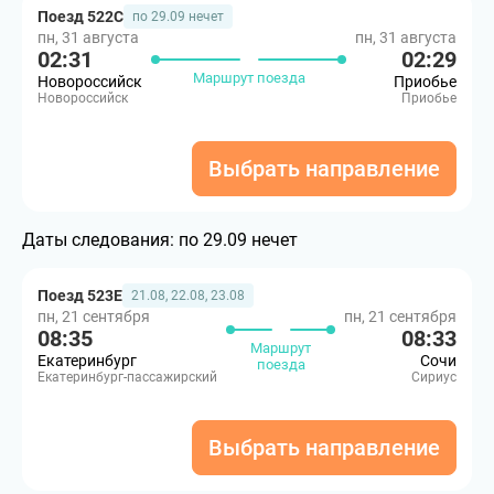
Поезд 522С
по 29.09 нечет
пн, 31 августа
пн, 31 августа
02:31
02:29
Маршрут поезда
Новороссийск
Приобье
Новороссийск
Приобье
Выбрать направление
Даты следования:
по 29.09 нечет
Поезд 523Е
21.08, 22.08, 23.08
пн, 21 сентября
пн, 21 сентября
08:35
08:33
Маршрут
Екатеринбург
Сочи
поезда
Екатеринбург-пассажирский
Сириус
Выбрать направление