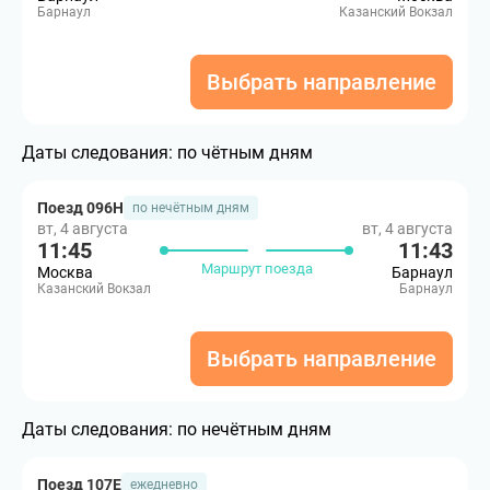
Барнаул
Казанский Вокзал
Выбрать направление
Даты следования:
по чётным дням
Поезд 096Н
по нечётным дням
вт, 4 августа
вт, 4 августа
11:45
11:43
Маршрут поезда
Москва
Барнаул
Казанский Вокзал
Барнаул
Выбрать направление
Даты следования:
по нечётным дням
Поезд 107Е
ежедневно