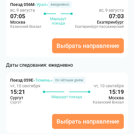
Поезд 056М
«Урал»
ежедневно
вс, 9 августа
вс, 9 августа
07:05
07:03
Маршрут
Москва
Екатеринбург
поезда
Казанский Вокзал
Екатеринбург-пассажирский
Выбрать направление
Даты следования:
ежедневно
Поезд 059Е
«Тюмень»
по чётным дням
чт, 10 сентября
чт, 10 сентября
15:21
15:19
Маршрут поезда
Сургут
Москва
Сургут
Казанский Вокзал
Выбрать направление