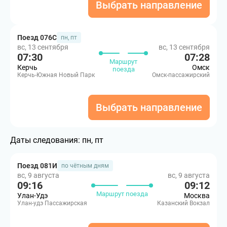
Выбрать направление
Поезд 076С
пн, пт
вс, 13 сентября
вс, 13 сентября
07:30
07:28
Маршрут
Керчь
Омск
поезда
Керчь-Южная Новый Парк
Омск-пассажирский
Выбрать направление
Даты следования:
пн, пт
Поезд 081И
по чётным дням
вс, 9 августа
вс, 9 августа
09:16
09:12
Маршрут поезда
Улан-Удэ
Москва
Улан-удэ Пассажирская
Казанский Вокзал