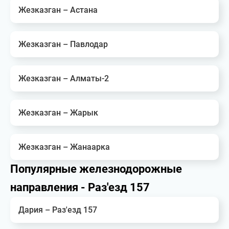
Жезказган – Астана
Жезказган – Павлодар
Жезказган – Алматы-2
Жезказган – Жарык
Жезказган – Жанаарка
Популярные железнодорожные
направления - Раз'езд 157
Дария – Раз'езд 157