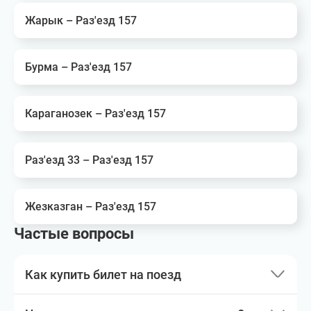
Жарык – Раз'езд 157
Бурма – Раз'езд 157
Караганозек – Раз'езд 157
Раз'езд 33 – Раз'езд 157
Жезказган – Раз'езд 157
Частые вопросы
Как купить билет на поезд