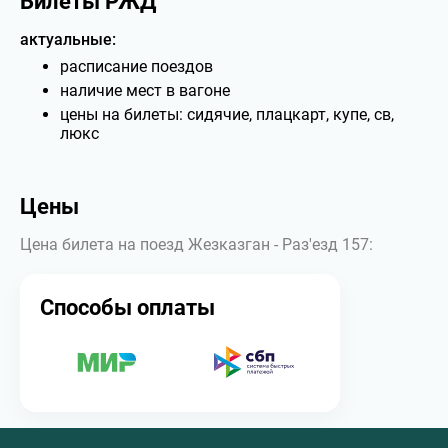
Билеты РЖД
актуальные:
расписание поездов
наличие мест в вагоне
цены на билеты: сидячие, плацкарт, купе, св,
люкс
Цены
Цена билета на поезд Жезказган - Раз'езд 157:
Способы оплаты