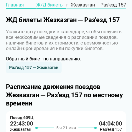
Главная
Ж/Д билеты
г. Жезказган – Раз'езд 157
ЖД билеты Жезказган ─ Раз'езд 157
Укажите дату поездки в календаре, чтобы получить
все необходимые сведения о расписании поездов,
наличии билетов и их стоимости, с возможностью
онлайн-бронирования или покупки билетов.
Обратный билет по направлению:
Раз'езд 157 — Жезказган
Расписание движения поездов
Жезказган ─ Раз'езд 157 по местному
времени
Поезд 609Ц
22:43:00
04:04:00
5 ч 21 мин
Жезказган
Раз'езд 157