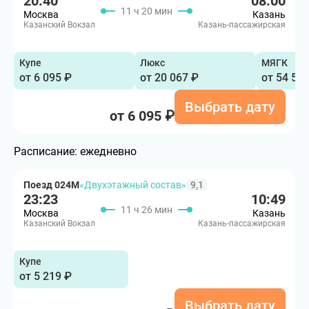
20:40
08:00
11 ч 20 мин
Москва
Казань
Казанский Вокзал
Казань-пассажирская
Купе
Люкс
МЯГК
от 6 095 ₽
от 20 067 ₽
от 54 51
Выбрать дату
от 6 095 ₽
Расписание:
ежедневно
Поезд 024М
«Двухэтажный состав»
9,1
23:23
10:49
11 ч 26 мин
Москва
Казань
Казанский Вокзал
Казань-пассажирская
Купе
от 5 219 ₽
Выбрать дату