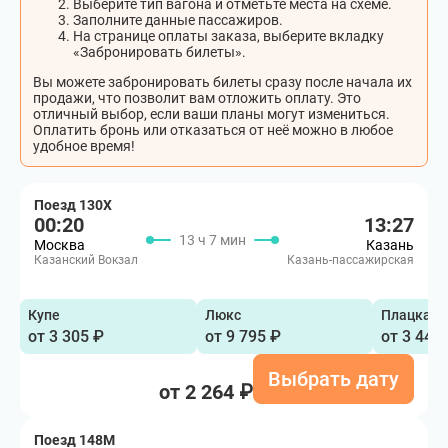
Выберите тип вагона и отметьте места на схеме.
Заполните данные пассажиров.
На странице оплаты заказа, выберите вкладку
«Забронировать билеты».
Вы можете забронировать билеты сразу после начала их
продажи, что позволит вам отложить оплату. Это
отличный выбор, если ваши планы могут измениться.
Оплатить бронь или отказаться от неё можно в любое
удобное время!
Поезд 130Х
00:20
13:27
13 ч 7 мин
Москва
Казань
Казанский Вокзал
Казань-пассажирская
Купе
Люкс
Плацкарт
от 3 305 ₽
от 9 795 ₽
от 3 448
Выбрать дату
от 2 264 ₽
Поезд 148М