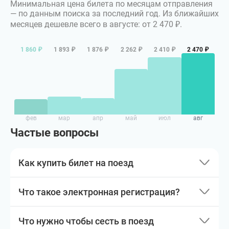
Минимальная цена билета по месяцам отправления
— по данным поиска за последний год.
Из ближайших
месяцев дешевле всего в августе: от 2 470 ₽.
1 860 ₽
1 893 ₽
1 876 ₽
2 262 ₽
2 410 ₽
2 470 ₽
фев
мар
апр
май
июл
авг
Частые вопросы
Как купить билет на поезд
Что такое электронная регистрация?
Что нужно чтобы сесть в поезд