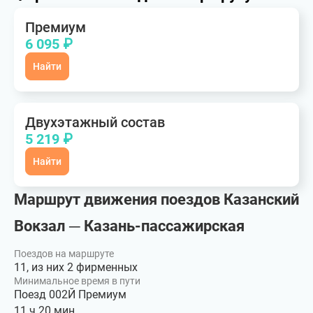
Премиум
6 095 ₽
Найти
Двухэтажный состав
5 219 ₽
Найти
Маршрут движения поездов Казанский
Вокзал ─ Казань-пассажирская
Поездов на маршруте
11, из них 2 фирменных
Минимальное время в пути
Поезд 002Й Премиум
11 ч 20 мин