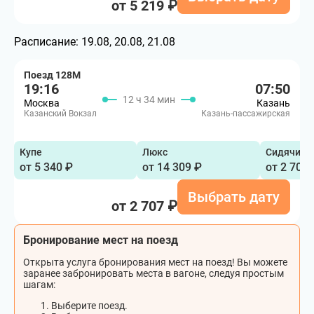
от 5 219 ₽
Расписание:
19.08, 20.08, 21.08
Поезд 128М
19:16
07:50
12 ч 34 мин
Москва
Казань
Казанский Вокзал
Казань-пассажирская
Купе
Люкс
Сидячий
от 5 340 ₽
от 14 309 ₽
от 2 707 
Выбрать дату
от 2 707 ₽
Бронирование мест на поезд
Открыта услуга бронирования мест на поезд! Вы можете
заранее забронировать места в вагоне, следуя простым
шагам:
Выберите поезд.