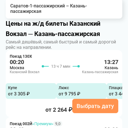
Саратов-1-пассажирский – Казань-
пассажирская
Цены на ж/д билеты Казанский
Вокзал ─ Казань-пассажирская
Самый дешёвый, самый быстрый и самый дорогой
рейс на направлении.
Поезд 130Х
00:20
13:27
13 ч 7 мин
Москва
Казань
Казанский Вокзал
Казань-пассажирская
Купе
Люкс
Плацкарт
от 3 305 ₽
от 9 795 ₽
от 3 448
Выбрать дату
от 2 264 ₽
Поезд 002Й
«Премиум»
9,0