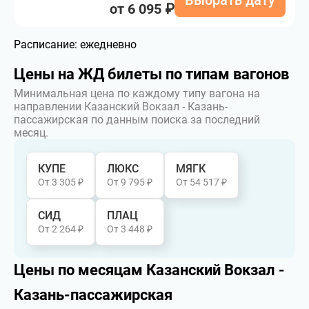
Выбрать дату
от 6 095 ₽
Расписание:
ежедневно
Цены на ЖД билеты по типам вагонов
Минимальная цена по каждому типу вагона на
направлении Казанский Вокзал - Казань-
пассажирская по данным поиска за последний
месяц.
КУПЕ
ЛЮКС
МЯГК
От 3 305 ₽
От 9 795 ₽
От 54 517 ₽
СИД
ПЛАЦ
От 2 264 ₽
От 3 448 ₽
Цены по месяцам Казанский Вокзал -
Казань-пассажирская