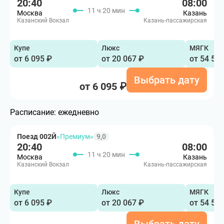
20:40
08:00
11 ч 20 мин
Москва
Казань
Казанский Вокзал
Казань-пассажирская
Купе
Люкс
МЯГК
от 6 095 ₽
от 20 067 ₽
от 54 51
Выбрать дату
от 6 095 ₽
Расписание:
ежедневно
Поезд 002Й
«Премиум»
9,0
20:40
08:00
11 ч 20 мин
Москва
Казань
Казанский Вокзал
Казань-пассажирская
Купе
Люкс
МЯГК
от 6 095 ₽
от 20 067 ₽
от 54 51