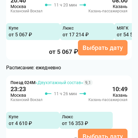
20:40
08:00
11 ч 20 мин
Москва
Казань
Казанский Вокзал
Казань-пассажирская
Купе
Люкс
МЯГК
от 5 067 ₽
от 17 214 ₽
от 54 51
Выбрать дату
от 5 067 ₽
Расписание:
ежедневно
Поезд 024М
«Двухэтажный состав»
9,1
23:23
10:49
11 ч 26 мин
Москва
Казань
Казанский Вокзал
Казань-пассажирская
Купе
Люкс
от 4 610 ₽
от 16 353 ₽
Выбрать дату