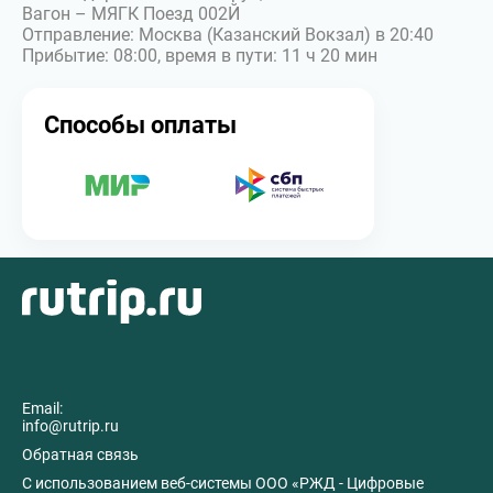
Вагон – МЯГК Поезд 002Й
Отправление: Москва (Казанский Вокзал) в 20:40
Прибытие: 08:00, время в пути: 11 ч 20 мин
Способы оплаты
Email:
info@rutrip.ru
Обратная связь
C использованием веб-системы ООО «РЖД - Цифровые