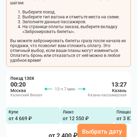
шагам:
Выберите поезд.
Выберите тип вагона и отметьте места на схеме.
Заполните данные пассажиров.
На странице оплаты заказа, выберите вкладку
«Забронировать билеты».
Вы можете забронировать билеты сразу после начала их
продажи, что позволит вам отложить оплату. Это
отличный выбор, если ваши планы могут измениться.
Оплатить бронь или отказаться от неё можно в любое
удобное время!
Поезд 130Х
00:20
13:27
13 ч 7 мин
Москва
Казань
Казанский Вокзал
Казань-пассажирская
Купе
Люкс
Плацкарт
от 4 669 ₽
от 12 550 ₽
от 3 878
Выбрать дату
от 2 400 ₽