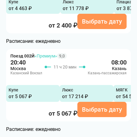
Купе
Люкс
Плацкарт
от 4 463 ₽
от 11 778 ₽
от 3 878
Выбрать дату
от 2 400 ₽
Расписание:
ежедневно
Поезд 002Й
«Премиум»
9,0
20:40
08:00
11 ч 20 мин
Москва
Казань
Казанский Вокзал
Казань-пассажирская
Купе
Люкс
МЯГК
от 5 067 ₽
от 17 214 ₽
от 54 51
Выбрать дату
от 5 067 ₽
Расписание:
ежедневно