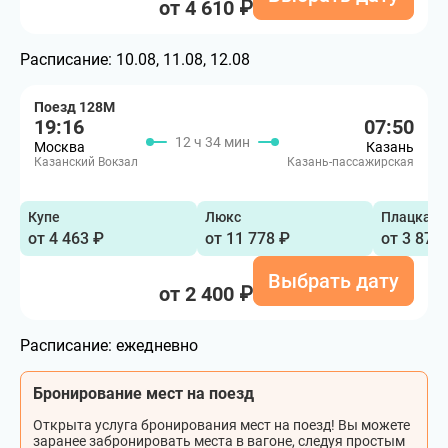
от 4 610 ₽
Расписание:
10.08, 11.08, 12.08
Поезд 128М
19:16
07:50
12 ч 34 мин
Москва
Казань
Казанский Вокзал
Казань-пассажирская
Купе
Люкс
Плацкарт
от 4 463 ₽
от 11 778 ₽
от 3 878
Выбрать дату
от 2 400 ₽
Расписание:
ежедневно
Бронирование мест на поезд
Открыта услуга бронирования мест на поезд! Вы можете
заранее забронировать места в вагоне, следуя простым