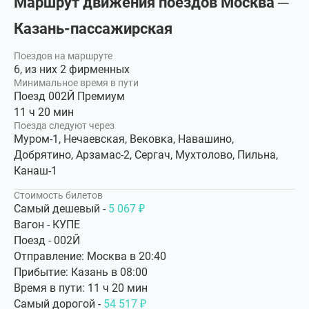
Маршрут движения поездов Москва ─
Казань-пассажирская
Поездов на маршруте
6, из них 2 фирменных
Минимальное время в пути
Поезд 002Й Премиум
11 ч 20 мин
Поезда следуют через
Муром-1, Нечаевская, Вековка, Навашино,
Добрятино, Арзамас-2, Сергач, Мухтолово, Пильна,
Канаш-1
Стоимость билетов
Самый дешевый -
5 067 ₽
Вагон - КУПЕ
Поезд - 002Й
Отправление: Москва в 20:40
Прибытие: Казань в 08:00
Время в пути: 11 ч 20 мин
Самый дорогой -
54 517 ₽