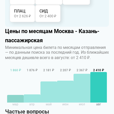
ПЛАЦ
СИД
От 2 626 ₽
От 2 400 ₽
Цены по месяцам Москва - Казань-
пассажирская
Минимальная цена билета по месяцам отправления
— по данным поиска за последний год.
Из ближайших
месяцев дешевле всего в августе: от 2 410 ₽.
1 860 ₽
1 876 ₽
2 181 ₽
2 207 ₽
2 367 ₽
2 410 ₽
мар
апр
май
июн
июл
авг
Частые вопросы