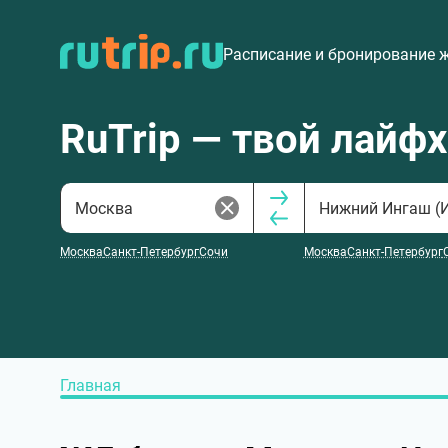
Расписание и бронирование 
RuTrip — твой лайф
Москва
Санкт-Петербург
Сочи
Москва
Санкт-Петербург
Главная