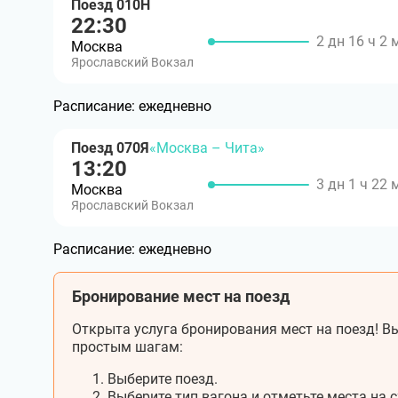
Поезд 010Н
22:30
2 дн 16 ч 2 
Москва
Ярославский Вокзал
Расписание:
ежедневно
Поезд 070Я
«Москва – Чита»
13:20
3 дн 1 ч 22 
Москва
Ярославский Вокзал
Расписание:
ежедневно
Бронирование мест на поезд
Открыта услуга бронирования мест на поезд! Вы
простым шагам:
Выберите поезд.
Выберите тип вагона и отметьте места на с