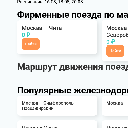
Расписание:
16.08, 18.08, 20.08
Фирменные поезда по м
Москва – Чита
Москва
0 ₽
Северо
0 ₽
Найти
Найти
Маршрут движения поез
Популярные железнодор
Москва – Симферополь-
Москва –
Пассажирский
Москва – Минск
Москва –