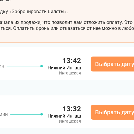
адку «Забронировать билеты».
ачала их продажи, что позволит вам отложить оплату. Это
ться. Оплатить бронь или отказаться от неё можно в любо
13:42
Выбрать дат
ин
Нижний Ингаш
Ингашская
13:32
Выбрать дат
 мин
Нижний Ингаш
Ингашская