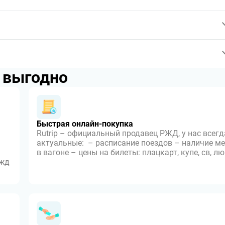
p выгодно
Быстрая онлайн-покупка
Rutrip – официальный продавец РЖД, у нас всегд
актуальные: – расписание поездов – наличие ме
в вагоне – цены на билеты: плацкарт, купе, св, л
 жд