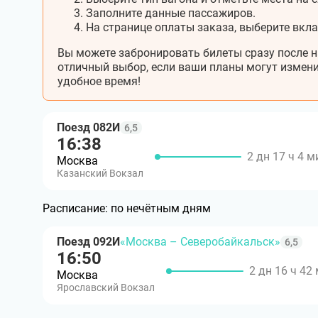
Заполните данные пассажиров.
На странице оплаты заказа, выберите вкл
Вы можете забронировать билеты сразу после н
отличный выбор, если ваши планы могут измени
удобное время!
Поезд 082И
6,5
16:38
2 дн 17 ч 4 м
Москва
Казанский Вокзал
Расписание:
по нечётным дням
Поезд 092И
«Москва – Северобайкальск»
6,5
16:50
2 дн 16 ч 42
Москва
Ярославский Вокзал