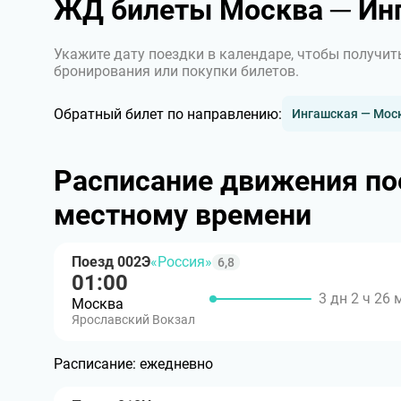
ЖД билеты Москва ─ Ин
Укажите дату поездки в календаре, чтобы получит
бронирования или покупки билетов.
Обратный билет по направлению:
Ингашская — Мос
Расписание движения по
местному времени
Поезд 002Э
«Россия»
6,8
01:00
3 дн 2 ч 26 
Москва
Ярославский Вокзал
Расписание:
ежедневно