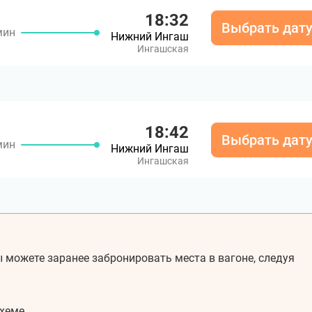
18:32
Выбрать дат
мин
Нижний Ингаш
Ингашская
18:42
Выбрать дат
мин
Нижний Ингаш
Ингашская
 можете заранее забронировать места в вагоне, следуя
хеме.