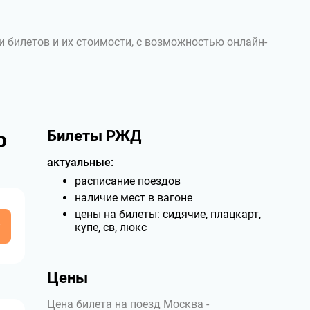
и билетов и их стоимости, с возможностью онлайн-
о
Билеты РЖД
актуальные:
расписание поездов
наличие мест в вагоне
цены на билеты: сидячие, плацкарт,
у
купе, св, люкс
Цены
Цена билета на поезд Москва -