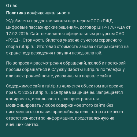
О нас
Политика конфиденциальности
Ж/д билеты предоставляются партнером ООО «РЖД —
Цифровые пассажирские решения», договор ЦПР-178/РДА от
17.02.2026. Сайт не является официальным ресурсом ОАО
«РЖД». Стоимость билетов указана с учетом сервисного
сбора rutrip.ru. Итоговая стоимость заказа отображается на
экране подтверждения покупки перед оплатой.
По вопросам рассмотрения обращений, жалоб и претензий
просим обращаться в Службу Заботы rutrip.ru по телефону
или электронной почте, указанным в подвале сайта.
Содержимое сайта rutrip.ru является объектом авторских
прав. © 2026 rutrip.ru. Все права защищены. Запрещается
копировать, использовать, распространять и
модифицировать любое содержимое этого сайта без
письменного согласия правообладателя. rutrip.ru не несет
ответственности за информацию, представленную на
внешних сайтах.