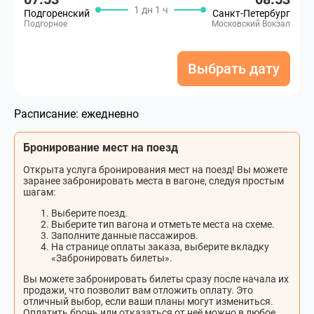
1 дн 1 ч
Подгоренский
Санкт-Петербург
Подгорное
Московский Вокзал
Выбрать дату
Расписание:
ежедневно
Бронирование мест на поезд
Открыта услуга бронирования мест на поезд! Вы можете
заранее забронировать места в вагоне, следуя простым
шагам:
Выберите поезд.
Выберите тип вагона и отметьте места на схеме.
Заполните данные пассажиров.
На странице оплаты заказа, выберите вкладку
«Забронировать билеты».
Вы можете забронировать билеты сразу после начала их
продажи, что позволит вам отложить оплату. Это
отличный выбор, если ваши планы могут измениться.
Оплатить бронь или отказаться от неё можно в любое