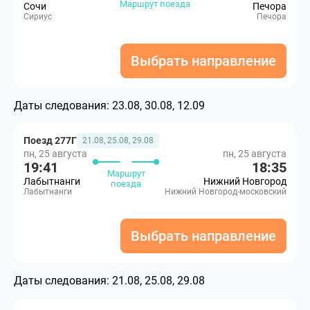
Маршрут поезда
Сочи
Печора
Сириус
Печора
Выбрать направление
Даты следования:
23.08, 30.08, 12.09
Поезд 277Г
21.08, 25.08, 29.08
пн, 25 августа
пн, 25 августа
19:41
18:35
Маршрут
Лабытнанги
Нижний Новгород
поезда
Лабытнанги
Нижний Новгород-московский
Выбрать направление
Даты следования:
21.08, 25.08, 29.08