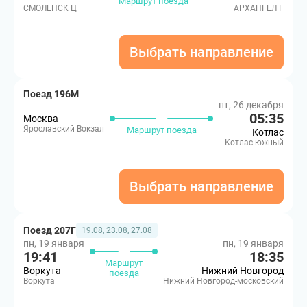
Маршрут поезда
СМОЛЕНСК Ц
АРХАНГЕЛ Г
Выбрать направление
Поезд 196М
пт, 26 декабря
05:35
Москва
Ярославский Вокзал
Маршрут поезда
Котлас
Котлас-южный
Выбрать направление
Поезд 207Г
19.08, 23.08, 27.08
пн, 19 января
пн, 19 января
19:41
18:35
Маршрут
Воркута
Нижний Новгород
поезда
Воркута
Нижний Новгород-московский