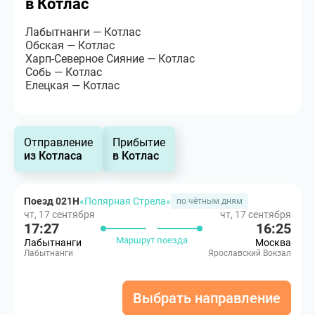
в Котлас
Лабытнанги — Котлас
Обская — Котлас
Харп-Северное Сияние — Котлас
Собь — Котлас
Елецкая — Котлас
Отправление
Прибытие
из Котласа
в Котлас
Поезд 021Н
«Полярная Стрела»
по чётным дням
чт, 17 сентября
чт, 17 сентября
17:27
16:25
Маршрут поезда
Лабытнанги
Москва
Лабытнанги
Ярославский Вокзал
Выбрать направление