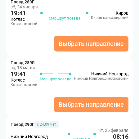
Поезд 289Г
сб, 24 января
19:41
Киров
Киров-пассажирский
Маршрут поезда
Котлас
Котлас-южный
Выбрать направление
Поезд 289Я
ср, 18 марта
19:41
Нижний Новгород
Нижний Новгород-московский
Маршрут поезда
Котлас
Котлас-южный
Выбрать направление
Поезд 290Г
с 24.09 чет
чт, 26 февраля
08:16
Нижний Новгород