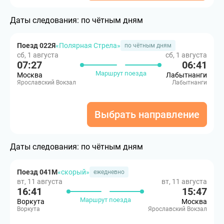
Даты следования:
по чётным дням
Поезд 022Я
«Полярная Стрела»
по чётным дням
сб, 1 августа
сб, 1 августа
07:27
06:41
Маршрут поезда
Москва
Лабытнанги
Ярославский Вокзал
Лабытнанги
Выбрать направление
Даты следования:
по чётным дням
Поезд 041М
«скорый»
ежедневно
вт, 11 августа
вт, 11 августа
16:41
15:47
Маршрут поезда
Воркута
Москва
Воркута
Ярославский Вокзал