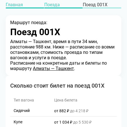
Главная
Поезда
Поезд 001Х
Маршрут поезда:
Поезд 001Х
Алматы — Ташкент
, время в пути 34 мин
,
расстояние 988 км
. Ниже — расписание со всеми
остановками, стоимость проезда по типам
вагонов и услуги в поезде.
Расписание на конкретные даты и билеты по
маршруту
Алматы — Ташкент
.
Сколько стоит билет на поезд 001Х
Тип вагона
Цена билета
Сидячий
от 882 ₽
до 4 218 ₽
Купе
от 1 034 ₽
до 5 530 ₽