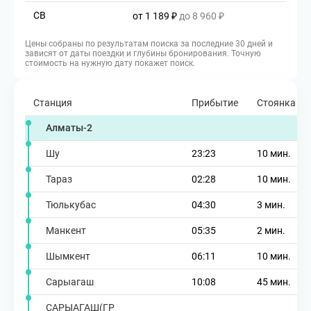
СВ
от 1 189 ₽
до 8 960 ₽
Цены собраны по результатам поиска за последние 30 дней и
зависят от даты поездки и глубины бронирования. Точную
стоимость на нужную дату покажет поиск.
Станция
Прибытие
Стоянка
Алматы-2
Шу
23:23
10 мин.
Тараз
02:28
10 мин.
Тюлькубас
04:30
3 мин.
Манкент
05:35
2 мин.
Шымкент
06:11
10 мин.
Сарыагаш
10:08
45 мин.
САРЫАГАШ(ГР