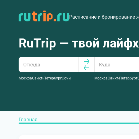
Расписание и бронирование 
RuTrip — твой лайф
Москва
Санкт-Петербург
Сочи
Москва
Санкт-Петербург
Главная