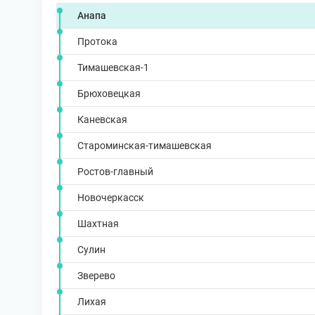
Анапа
Протока
Тимашевская-1
Брюховецкая
Каневская
Староминская-тимашевская
Ростов-главный
Новочеркасск
Шахтная
Сулин
Зверево
Лихая