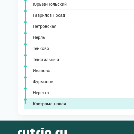
Юрьев-Польский
Гаврилов Посад
Петровская
Нерль
Тейково
Текстильный
Иваново
Фурманов
Нерехта
Кострома-новая