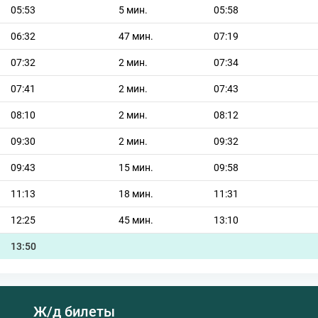
05:53
5 мин.
05:58
06:32
47 мин.
07:19
07:32
2 мин.
07:34
07:41
2 мин.
07:43
08:10
2 мин.
08:12
09:30
2 мин.
09:32
09:43
15 мин.
09:58
11:13
18 мин.
11:31
12:25
45 мин.
13:10
13:50
Ж/д билеты