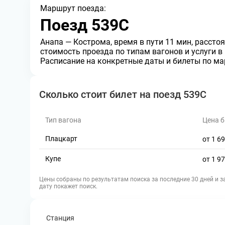
Маршрут поезда:
Поезд 539С
Анапа — Кострома
, время в пути 11 мин
, рассто
стоимость проезда по типам вагонов и услуги в 
Расписание на конкретные даты и билеты по м
Сколько стоит билет на поезд 539С
Тип вагона
Цена б
Плацкарт
от 1 6
Купе
от 1 9
Цены собраны по результатам поиска за последние 30 дней и 
дату покажет поиск.
Станция