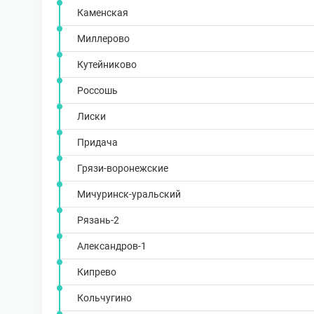
Каменская
Миллерово
Кутейниково
Россошь
Лиски
Придача
Грязи-воронежские
Мичуринск-уральский
Рязань-2
Александров-1
Кипрево
Кольчугино