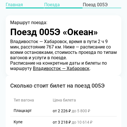
Главная
Поезда
Поезд 005Э
Маршрут поезда:
Поезд 005Э «Океан»
Владивосток — Хабаровск
, время в пути 2 ч 9
мин
, расстояние 767 км
. Ниже — расписание со
всеми остановками, стоимость проезда по типам
вагонов и услуги в поезде.
Расписание на конкретные даты и билеты по
маршруту
Владивосток — Хабаровск
.
Сколько стоит билет на поезд 005Э
Тип вагона
Цена билета
Плацкарт
от 2 226 ₽
до 5 800 ₽
Купе
от 3 218 ₽
до 10 614 ₽