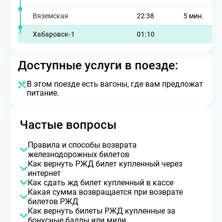
Вяземская
22:38
5 мин.
Хабаровск-1
01:10
Доступные услуги в поезде:
В этом поезде есть вагоны, где вам предложат
питание.
Частые вопросы
Правила и способы возврата
железнодорожных билетов
Как вернуть РЖД билет купленный через
интернет
Как сдать жд билет купленный в кассе
Какая сумма возвращается при возврате
билетов РЖД
Как вернуть билеты РЖД купленные за
бонусные баллы или мили