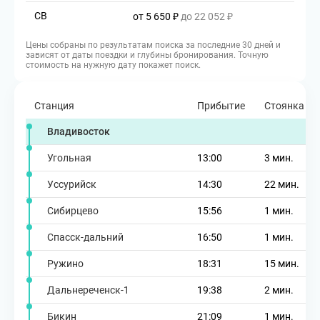
СВ
от 5 650 ₽
до 22 052 ₽
Цены собраны по результатам поиска за последние 30 дней и
зависят от даты поездки и глубины бронирования. Точную
стоимость на нужную дату покажет поиск.
Станция
Прибытие
Стоянка
Владивосток
Угольная
13:00
3 мин.
Уссурийск
14:30
22 мин.
Сибирцево
15:56
1 мин.
Спасск-дальний
16:50
1 мин.
Ружино
18:31
15 мин.
Дальнереченск-1
19:38
2 мин.
Бикин
21:09
1 мин.