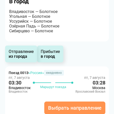
В город
Владивосток — Болотное
Угольная — Болотное
Уссурийск — Болотное
Озёрная Падь — Болотное
Сибирцево — Болотное
Отправление
Прибытие
из города
в город
Поезд 001Э
«Россия»
ежедневно
пт, 7 августа
пт, 7 августа
03:30
03:28
Маршрут поезда
Владивосток
Москва
Владивосток
Ярославский Вокзал
Выбрать направление