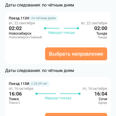
Даты следования:
по чётным дням
Поезд 112Н
по чётным дням
вт, 22 сентября
вт, 22 сентября
02:02
02:00
Маршрут поезда
Новосибирск
Тында
Новосибирск-главный
Тында
Выбрать направление
Даты следования:
по чётным дням
Поезд 115И
с 26.09 чет
пт, 16 октября
пт, 16 октября
16:06
16:04
Маршрут поезда
Томск
Сочи
Томск-2
Адлер