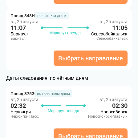
Поезд 348Н
по чётным дням
вт, 25 августа
вт, 25 августа
11:07
11:05
Маршрут поезда
Барнаул
Северобайкальск
Барнаул
Северобайкальск
Выбрать направление
Даты следования:
по чётным дням
Поезд 375Э
по нечётным дням
вт, 25 августа
вт, 25 августа
02:32
02:30
Маршрут поезда
Нерюнгри
Новосибирск
Нерюнгри Пасс.
Новосибирск-главный
Выбрать направление