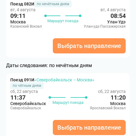
Поезд 082И
по нечётным дням
вт, 4 августа
вт, 4 августа
09:11
08:54
Маршрут поезда
Москва
Улан-Удэ
Казанский Вокзал
Улан-удэ Пассажирская
Выбрать направление
Даты следования:
по нечётным дням
Поезд 091И
«Северобайкальск – Москва»
по чётным дням
сб, 22 августа
сб, 22 августа
11:37
11:20
Маршрут поезда
Северобайкальск
Москва
Северобайкальск
Ярославский Вокзал
Выбрать направление