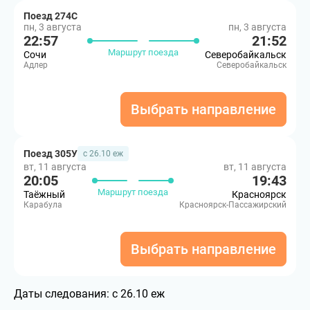
Поезд 274С
пн, 3 августа
пн, 3 августа
22:57
21:52
Маршрут поезда
Сочи
Северобайкальск
Адлер
Северобайкальск
Выбрать направление
Поезд 305У
с 26.10 еж
вт, 11 августа
вт, 11 августа
20:05
19:43
Маршрут поезда
Таёжный
Красноярск
Карабула
Красноярск-Пассажирский
Выбрать направление
Даты следования:
с 26.10 еж