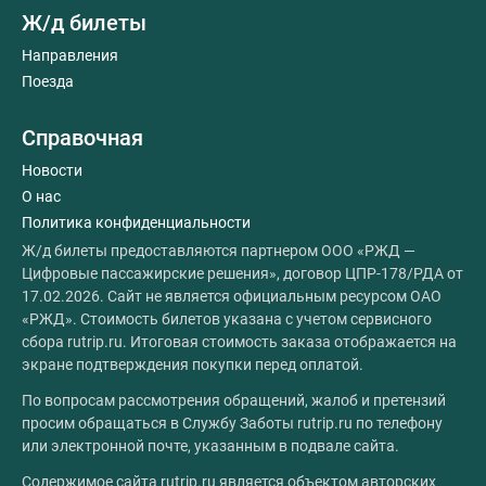
Ж/д билеты
Направления
Поезда
Справочная
Новости
О нас
Политика конфиденциальности
Ж/д билеты предоставляются партнером ООО «РЖД —
Цифровые пассажирские решения», договор ЦПР-178/РДА от
17.02.2026. Сайт не является официальным ресурсом ОАО
«РЖД». Стоимость билетов указана с учетом сервисного
сбора rutrip.ru. Итоговая стоимость заказа отображается на
экране подтверждения покупки перед оплатой.
По вопросам рассмотрения обращений, жалоб и претензий
просим обращаться в Службу Заботы rutrip.ru по телефону
или электронной почте, указанным в подвале сайта.
Содержимое сайта rutrip.ru является объектом авторских