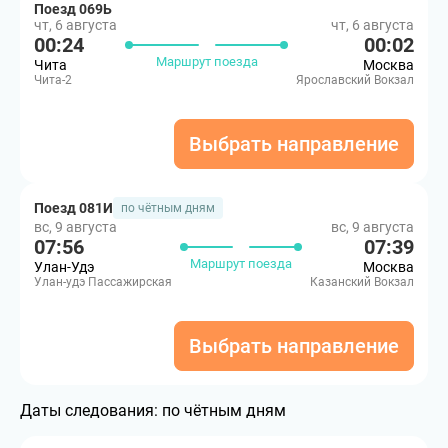
Поезд 069Ь
чт, 6 августа
чт, 6 августа
00:24
00:02
Маршрут поезда
Чита
Москва
Чита-2
Ярославский Вокзал
Выбрать направление
Поезд 081И
по чётным дням
вс, 9 августа
вс, 9 августа
07:56
07:39
Маршрут поезда
Улан-Удэ
Москва
Улан-удэ Пассажирская
Казанский Вокзал
Выбрать направление
Даты следования:
по чётным дням