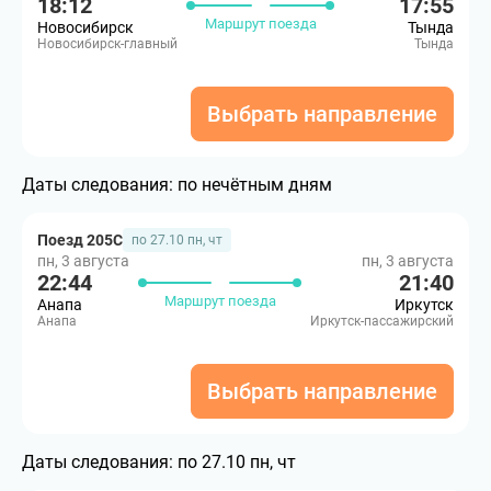
18:12
17:55
Маршрут поезда
Новосибирск
Тында
Новосибирск-главный
Тында
Выбрать направление
Даты следования:
по нечётным дням
Поезд 205С
по 27.10 пн, чт
пн, 3 августа
пн, 3 августа
22:44
21:40
Маршрут поезда
Анапа
Иркутск
Анапа
Иркутск-пассажирский
Выбрать направление
Даты следования:
по 27.10 пн, чт