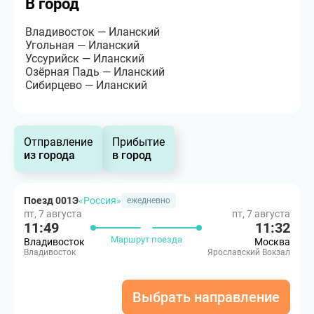
В город
Владивосток — Иланский
Угольная — Иланский
Уссурийск — Иланский
Озёрная Падь — Иланский
Сибирцево — Иланский
Отправление
Прибытие
из города
в город
Поезд 001Э
«Россия»
ежедневно
пт, 7 августа
пт, 7 августа
11:49
11:32
Маршрут поезда
Владивосток
Москва
Владивосток
Ярославский Вокзал
Выбрать направление