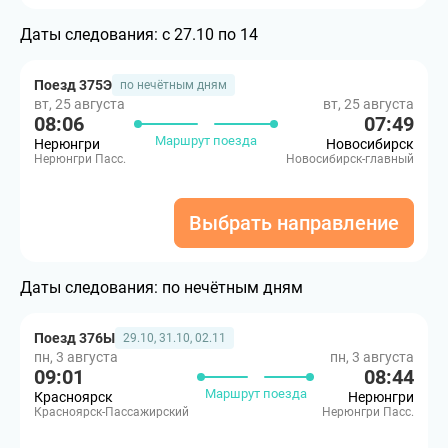
Даты следования:
с 27.10 по 14
Поезд 375Э
по нечётным дням
вт, 25 августа
вт, 25 августа
08:06
07:49
Маршрут поезда
Нерюнгри
Новосибирск
Нерюнгри Пасс.
Новосибирск-главный
Выбрать направление
Даты следования:
по нечётным дням
Поезд 376Ы
29.10, 31.10, 02.11
пн, 3 августа
пн, 3 августа
09:01
08:44
Маршрут поезда
Красноярск
Нерюнгри
Красноярск-Пассажирский
Нерюнгри Пасс.