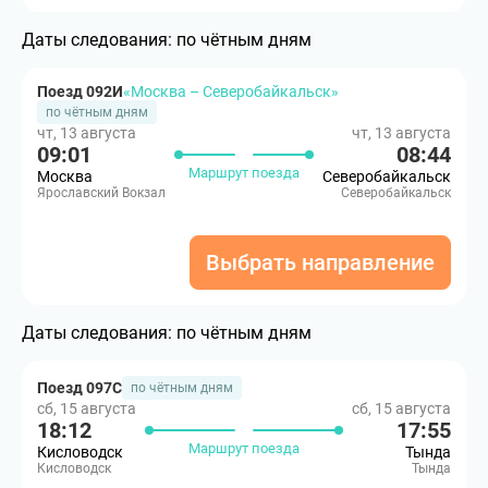
Даты следования:
по чётным дням
Поезд 092И
«Москва – Северобайкальск»
по чётным дням
чт, 13 августа
чт, 13 августа
09:01
08:44
Маршрут поезда
Москва
Северобайкальск
Ярославский Вокзал
Северобайкальск
Выбрать направление
Даты следования:
по чётным дням
Поезд 097С
по чётным дням
сб, 15 августа
сб, 15 августа
18:12
17:55
Маршрут поезда
Кисловодск
Тында
Кисловодск
Тында