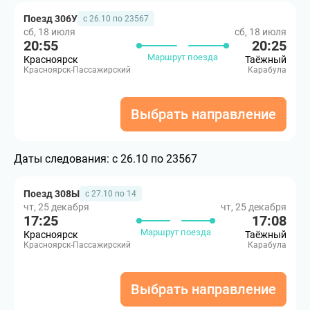
Поезд 306У
с 26.10 по 23567
сб, 18 июля
сб, 18 июля
20:55
20:25
Маршрут поезда
Красноярск
Таёжный
Красноярск-Пассажирский
Карабула
Выбрать направление
Даты следования:
с 26.10 по 23567
Поезд 308Ы
с 27.10 по 14
чт, 25 декабря
чт, 25 декабря
17:25
17:08
Маршрут поезда
Красноярск
Таёжный
Красноярск-Пассажирский
Карабула
Выбрать направление