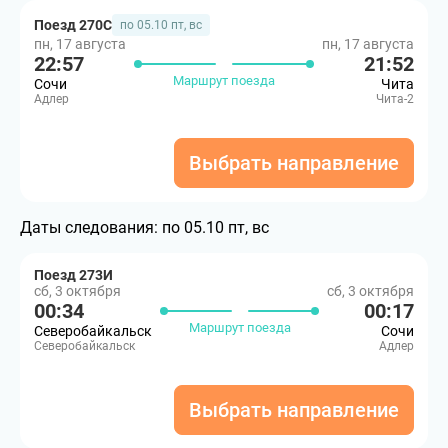
Поезд 270С
по 05.10 пт, вс
пн, 17 августа
пн, 17 августа
22:57
21:52
Маршрут поезда
Сочи
Чита
Адлер
Чита-2
Выбрать направление
Даты следования:
по 05.10 пт, вс
Поезд 273И
сб, 3 октября
сб, 3 октября
00:34
00:17
Маршрут поезда
Северобайкальск
Сочи
Северобайкальск
Адлер
Выбрать направление