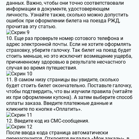
данных. Важно, чтобы они точно соответствовали
информации в документе, удостоверяющем
личность. Узнайте также, сколько можно допустить
ошибок при оформлении билета на поезда РЖД,
прочитав эту статью.
10. Еще раз проверьте номер сотового телефона и
адрес электронной почты. Если не хотите оформлять
страховку, уберите галочку. Так билет на поезд будет
стоить меньше, но это исключит возмещение ущерба,
причиненному здоровью в результате несчастного
случая во время путешествия.
11. В самом низу страницы вы увидите, сколько
будет стоить билет окончательно. Поставьте галочку,
чтобы подтвердить, что вы изучили правила (читайте
их при оформлении купона). А затем выберите способ
оплаты заказа. Введите платежные данные и
кликните по кнопке «Оплатить».
12. Введите код из СМС-сообщения.
После ввода кода страница автоматически
перезагрузится. Откроется вкладка «Мои заказы», в