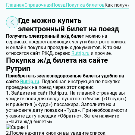
Главная
Cправочная
Поезд
Покупка билетов
Как получить
Где можно купить
электронный билет на поезд
Получить электронный ж/д билет
можно на
сервисах, предоставляющих услуги быстрого поиска
и онлайн покупки проездных документов. К таким
относятся сайт РЖД, сервис
Rutrip.ru
и прочие.
Покупка ж/д билета на сайте
Рутрип
Приобретать железнодорожные билеты удобно на
сайте
Rutrip.ru
. Подробная инструкция по покупке
проездных на поезд через этот сервис:
1. Зайдите на сайт Rutrip.ru. На главной странице вы
увидите поля для ввода пунктов отбытия («Откуда»)
и прибытия («Куда») пассажира. Заполните их и
установите дату поездки «Туда». При необходимости
укажите дату поездки «Обратно». Затем нажмите
«Найти ж/д билеты».
2.После нажатия кнопки вы увидите список