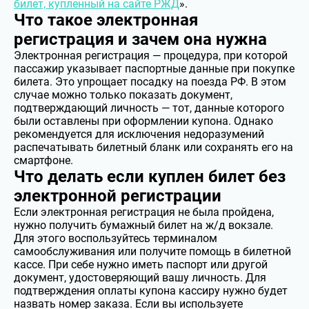
билет, купленный на сайте РЖД
».
Что такое электронная
регистрация и зачем она нужна
Электронная регистрация — процедура, при которой
пассажир указывает паспортные данные при покупке
билета. Это упрощает посадку на поезда РФ. В этом
случае можно только показать документ,
подтверждающий личность — тот, данные которого
были оставлены при оформлении купона. Однако
рекомендуется для исключения недоразумений
распечатывать билетный бланк или сохранять его на
смартфоне.
Что делать если куплен билет без
электронной регистрации
Если электронная регистрация не была пройдена,
нужно получить бумажный билет на ж/д вокзале.
Для этого воспользуйтесь терминалом
самообслуживания или получите помощь в билетной
кассе. При себе нужно иметь паспорт или другой
документ, удостоверяющий вашу личность. Для
подтверждения оплаты купона кассиру нужно будет
назвать номер заказа. Если вы используете