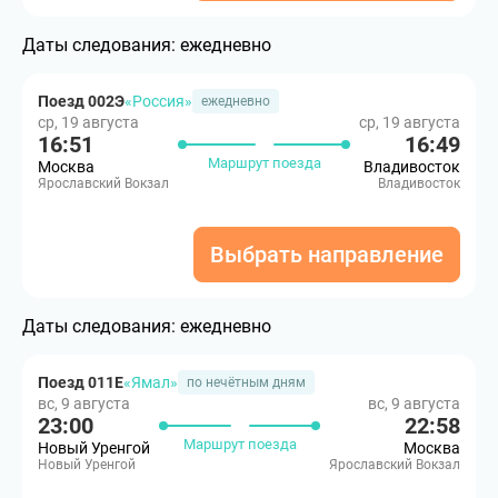
Даты следования:
ежедневно
Поезд 002Э
«Россия»
ежедневно
ср, 19 августа
ср, 19 августа
16:51
16:49
Маршрут поезда
Москва
Владивосток
Ярославский Вокзал
Владивосток
Выбрать направление
Даты следования:
ежедневно
Поезд 011Е
«Ямал»
по нечётным дням
вс, 9 августа
вс, 9 августа
23:00
22:58
Маршрут поезда
Новый Уренгой
Москва
Новый Уренгой
Ярославский Вокзал