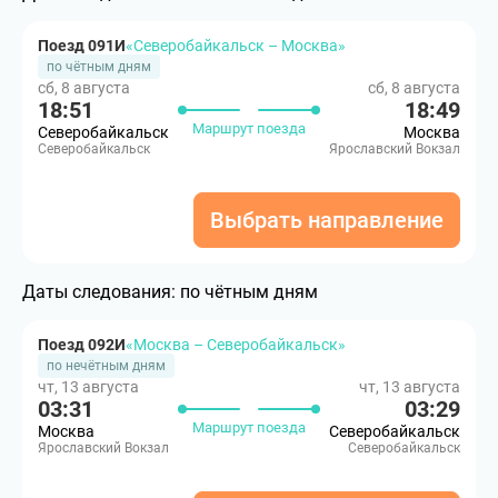
Поезд 091И
«Северобайкальск – Москва»
по чётным дням
сб, 8 августа
сб, 8 августа
18:51
18:49
Маршрут поезда
Северобайкальск
Москва
Северобайкальск
Ярославский Вокзал
Выбрать направление
Даты следования:
по чётным дням
Поезд 092И
«Москва – Северобайкальск»
по нечётным дням
чт, 13 августа
чт, 13 августа
03:31
03:29
Маршрут поезда
Москва
Северобайкальск
Ярославский Вокзал
Северобайкальск