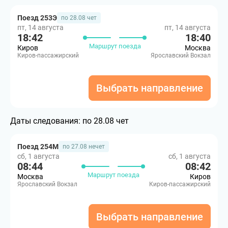
Поезд 253Э
по 28.08 чет
пт, 14 августа
пт, 14 августа
18:42
18:40
Маршрут поезда
Киров
Москва
Киров-пассажирский
Ярославский Вокзал
Выбрать направление
Даты следования:
по 28.08 чет
Поезд 254М
по 27.08 нечет
сб, 1 августа
сб, 1 августа
08:44
08:42
Маршрут поезда
Москва
Киров
Ярославский Вокзал
Киров-пассажирский
Выбрать направление