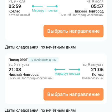
чт, 9 июля
чт, 9 июля
05:59
05:57
Маршрут поезда
Котлас
Нижний Новгород
Котлас-южный
Нижний Новгород-московский
Выбрать направление
Даты следования:
по нечётным дням
Поезд 090Г
по нечётным дням
вс, 9 августа
вс, 9 августа
21:08
21:06
Маршрут поезда
Нижний Новгород
Котлас
Нижний Новгород-московский
Котлас-южный
Выбрать направление
Даты следования:
по нечётным дням