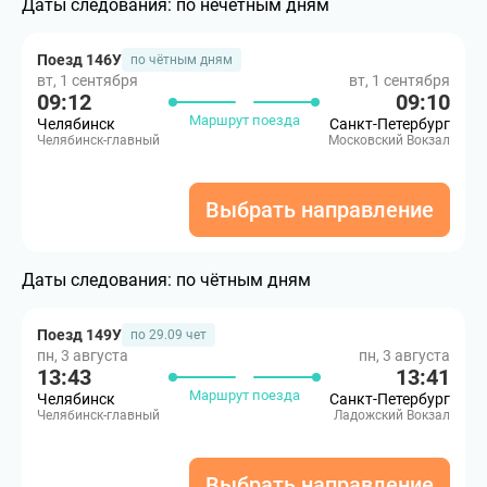
Даты следования:
по нечётным дням
Поезд 146У
по чётным дням
вт, 1 сентября
вт, 1 сентября
09:12
09:10
Маршрут поезда
Челябинск
Санкт-Петербург
Челябинск-главный
Московский Вокзал
Выбрать направление
Даты следования:
по чётным дням
Поезд 149У
по 29.09 чет
пн, 3 августа
пн, 3 августа
13:43
13:41
Маршрут поезда
Челябинск
Санкт-Петербург
Челябинск-главный
Ладожский Вокзал
Выбрать направление