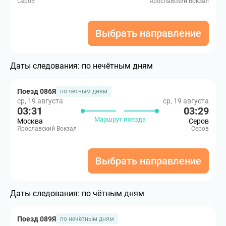
Серов
Ярославский Вокзал
Выбрать направление
Даты следования:
по нечётным дням
Поезд 086Я
по чётным дням
ср, 19 августа
ср, 19 августа
03:31
03:29
Маршрут поезда
Москва
Серов
Ярославский Вокзал
Серов
Выбрать направление
Даты следования:
по чётным дням
Поезд 089Я
по нечётным дням