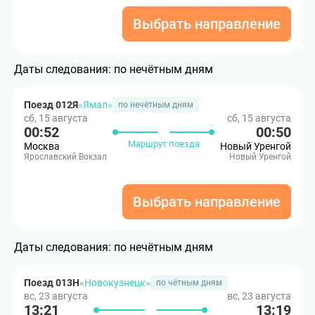
Выбрать направление
Даты следования:
по нечётным дням
Поезд 012Я
«Ямал»
по нечётным дням
сб, 15 августа
сб, 15 августа
00:52
00:50
Маршрут поезда
Москва
Новый Уренгой
Ярославский Вокзал
Новый Уренгой
Выбрать направление
Даты следования:
по нечётным дням
Поезд 013Н
«Новокузнецк»
по чётным дням
вс, 23 августа
вс, 23 августа
13:21
13:19