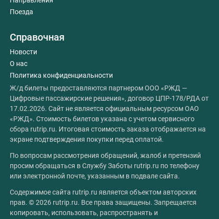
Направления
Поезда
Справочная
Новости
О нас
Политика конфиденциальности
Ж/д билеты предоставляются партнером ООО «РЖД —
Цифровые пассажирские решения», договор ЦПР-178/РДА от
17.02.2026. Сайт не является официальным ресурсом ОАО
«РЖД». Стоимость билетов указана с учетом сервисного
сбора rutrip.ru. Итоговая стоимость заказа отображается на
экране подтверждения покупки перед оплатой.
По вопросам рассмотрения обращений, жалоб и претензий
просим обращаться в Службу Заботы rutrip.ru по телефону
или электронной почте, указанным в подвале сайта.
Содержимое сайта rutrip.ru является объектом авторских
прав. © 2026 rutrip.ru. Все права защищены. Запрещается
копировать, использовать, распространять и