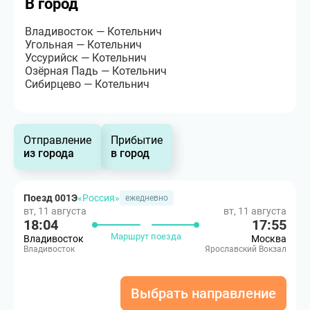
В город
Владивосток — Котельнич
Угольная — Котельнич
Уссурийск — Котельнич
Озёрная Падь — Котельнич
Сибирцево — Котельнич
Отправление
Прибытие
из города
в город
Поезд 001Э
«Россия»
ежедневно
вт, 11 августа
вт, 11 августа
18:04
17:55
Маршрут поезда
Владивосток
Москва
Владивосток
Ярославский Вокзал
Выбрать направление