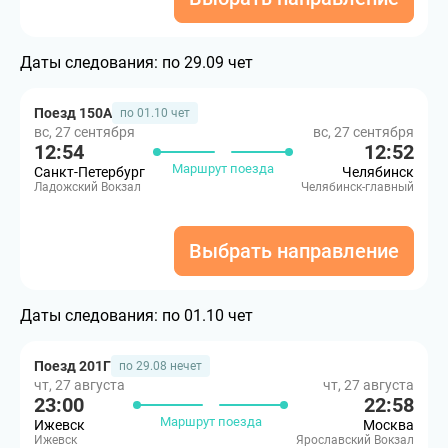
Даты следования:
по 29.09 чет
Поезд 150А
по 01.10 чет
вс, 27 сентября
вс, 27 сентября
12:54
12:52
Маршрут поезда
Санкт-Петербург
Челябинск
Ладожский Вокзал
Челябинск-главный
Выбрать направление
Даты следования:
по 01.10 чет
Поезд 201Г
по 29.08 нечет
чт, 27 августа
чт, 27 августа
23:00
22:58
Маршрут поезда
Ижевск
Москва
Ижевск
Ярославский Вокзал