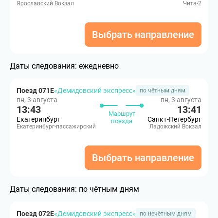
Ярославский Вокзал
Чита-2
Выбрать направление
Даты следования:
ежедневно
Поезд 071Е
«Демидовский экспресс»
по чётным дням
пн, 3 августа
пн, 3 августа
13:43
13:41
Маршрут
Екатеринбург
Санкт-Петербург
поезда
Екатеринбург-пассажирский
Ладожский Вокзал
Выбрать направление
Даты следования:
по чётным дням
Поезд 072Е
«Демидовский экспресс»
по нечётным дням