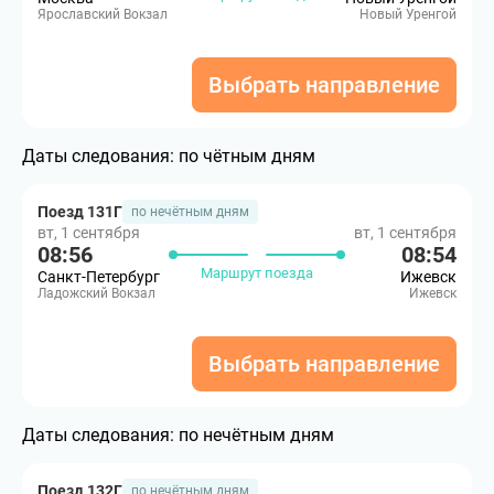
Ярославский Вокзал
Новый Уренгой
Выбрать направление
Даты следования:
по чётным дням
Поезд 131Г
по нечётным дням
вт, 1 сентября
вт, 1 сентября
08:56
08:54
Маршрут поезда
Санкт-Петербург
Ижевск
Ладожский Вокзал
Ижевск
Выбрать направление
Даты следования:
по нечётным дням
Поезд 132Г
по нечётным дням